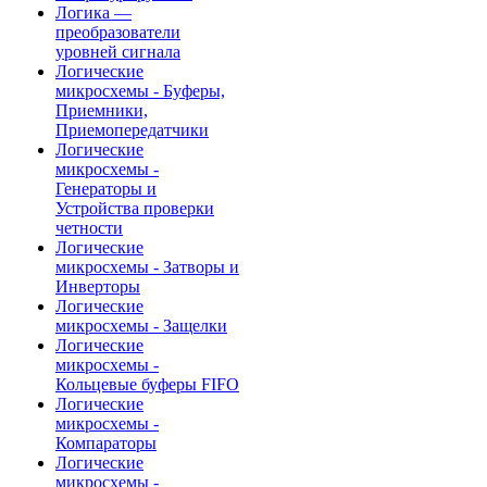
Логика —
преобразователи
уровней сигнала
Логические
микросхемы - Буферы,
Приемники,
Приемопередатчики
Логические
микросхемы -
Генераторы и
Устройства проверки
четности
Логические
микросхемы - Затворы и
Инверторы
Логические
микросхемы - Защелки
Логические
микросхемы -
Кольцевые буферы FIFO
Логические
микросхемы -
Компараторы
Логические
микросхемы -