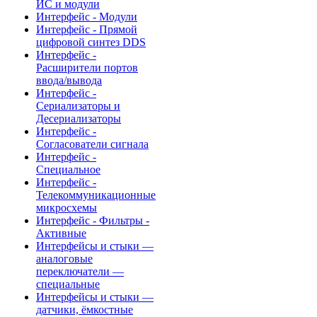
ИС и модули
Интерфейс - Модули
Интерфейс - Прямой
цифровой синтез DDS
Интерфейс -
Расширители портов
ввода/вывода
Интерфейс -
Сериализаторы и
Десериализаторы
Интерфейс -
Согласователи сигнала
Интерфейс -
Специальное
Интерфейс -
Телекоммуникационные
микросхемы
Интерфейс - Фильтры -
Активные
Интерфейсы и стыки —
аналоговые
переключатели —
специальные
Интерфейсы и стыки —
датчики, ёмкостные