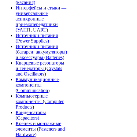
(касания)
Интерфейсы и стыки —
универсальные
асинхронные
приёмопередатчики
(УАПП, UART)
Источники питания
(Power Supplies)
Источники питания
(батареи, аккумуляторы)
и аксессуары (Batteries)
Кварцевые резонаторы
и генераторы (Crystals
and Oscillators)
Коммуникационные
компоненты
(Communication)
Компьютерные
компоненты (Computer
Products)
Конденсаторы
(Capacitors)
Крепёж и монтажные
элементы (Fasteners and
Hardware)