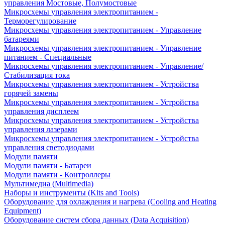
управления Мостовые, Полумостовые
Микросхемы управления электропитанием -
Терморегулирование
Микросхемы управления электропитанием - Управление
батареями
Микросхемы управления электропитанием - Управление
питанием - Специальные
Микросхемы управления электропитанием - Управление/
Стабилизация тока
Микросхемы управления электропитанием - Устройства
горячей замены
Микросхемы управления электропитанием - Устройства
управления дисплеем
Микросхемы управления электропитанием - Устройства
управления лазерами
Микросхемы управления электропитанием - Устройства
управления светодиодами
Модули памяти
Модули памяти - Батареи
Модули памяти - Контроллеры
Мультимедиа (Multimedia)
Наборы и инструменты (Kits and Tools)
Оборудование для охлаждения и нагрева (Cooling and Heating
Equipment)
Оборудование систем сбора данных (Data Acquisition)