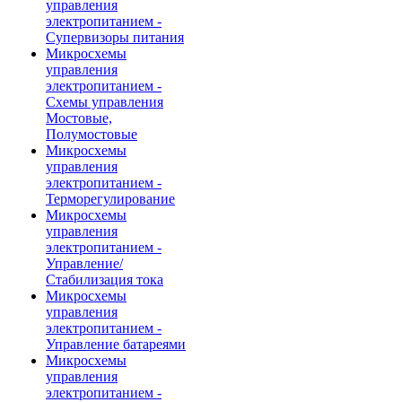
управления
электропитанием -
Супервизоры питания
Микросхемы
управления
электропитанием -
Схемы управления
Мостовые,
Полумостовые
Микросхемы
управления
электропитанием -
Терморегулирование
Микросхемы
управления
электропитанием -
Управление/
Стабилизация тока
Микросхемы
управления
электропитанием -
Управление батареями
Микросхемы
управления
электропитанием -