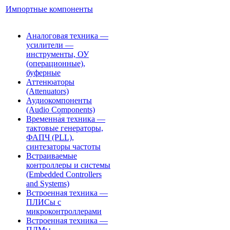
Импортные компоненты
Аналоговая техника —
усилители —
инструменты, ОУ
(операционные),
буферные
Аттенюаторы
(Attenuators)
Аудиокомпоненты
(Audio Components)
Временна́я техника —
тактовые генераторы,
ФАПЧ (PLL),
синтезаторы частоты
Встраиваемые
контроллеры и системы
(Embedded Controllers
and Systems)
Встроенная техника —
ПЛИСы с
микроконтроллерами
Встроенная техника —
ПЛМы