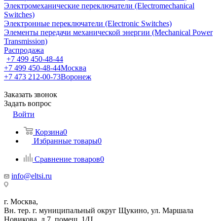
Электромеханические переключатели (Electromechanical
Switches)
Электронные переключатели (Electronic Switches)
Элементы передачи механической энергии (Mechanical Power
Transmission)
Распродажа
+7 499 450-48-44
+7 499 450-48-44
Москва
+7 473 212-00-73
Воронеж
Заказать звонок
Задать вопрос
Войти
Корзина
0
Избранные товары
0
Сравнение товаров
0
info@eltsi.ru
г. Москва,
Вн. тер. г. муниципальный округ Щукино, ул. Маршала
Новикова, д.7, помещ. 1/Ц