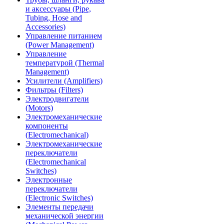
и аксессуары (Pipe,
Tubing, Hose and
Accessories)
Управление питанием
(Power Management)
Управление
температурой (Thermal
Management)
Усилители (Amplifiers)
Фильтры (Filters)
Электродвигатели
(Motors)
Электромеханические
компоненты
(Electromechanical)
Электромеханические
переключатели
(Electromechanical
Switches)
Электронные
переключатели
(Electronic Switches)
Элементы передачи
механической энергии