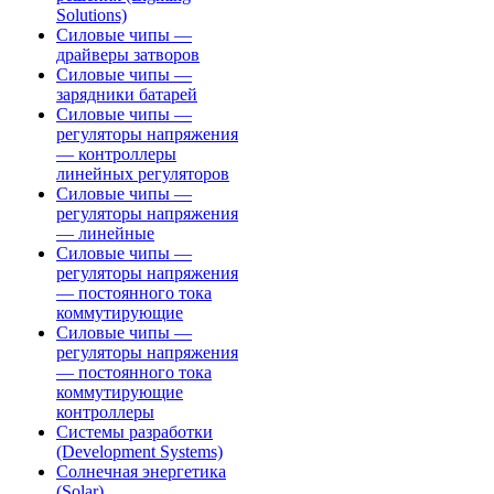
Solutions)
Силовые чипы —
драйверы затворов
Силовые чипы —
зарядники батарей
Силовые чипы —
регуляторы напряжения
— контроллеры
линейных регуляторов
Силовые чипы —
регуляторы напряжения
— линейные
Силовые чипы —
регуляторы напряжения
— постоянного тока
коммутирующие
Силовые чипы —
регуляторы напряжения
— постоянного тока
коммутирующие
контроллеры
Системы разработки
(Development Systems)
Солнечная энергетика
(Solar)