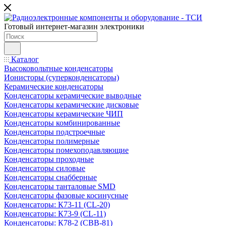
Готовый интернет-магазин электроники
Каталог
Высоковольтные конденсаторы
Ионисторы (суперконденсаторы)
Керамические конденсаторы
Конденсаторы керамические выводные
Конденсаторы керамические дисковые
Конденсаторы керамические ЧИП
Конденсаторы комбинированные
Конденсаторы подстроечные
Конденсаторы полимерные
Конденсаторы помехоподавляющие
Конденсаторы проходные
Конденсаторы силовые
Конденсаторы снабберные
Конденсаторы танталовые SMD
Конденсаторы фазовые косинусные
Конденсаторы: К73-11 (CL-20)
Конденсаторы: К73-9 (CL-11)
Конденсаторы: К78-2 (CBB-81)