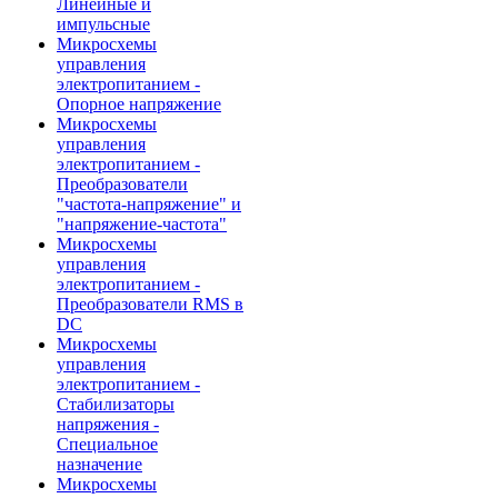
Линейные и
импульсные
Микросхемы
управления
электропитанием -
Опорное напряжение
Микросхемы
управления
электропитанием -
Преобразователи
"частота-напряжение" и
"напряжение-частота"
Микросхемы
управления
электропитанием -
Преобразователи RMS в
DC
Микросхемы
управления
электропитанием -
Стабилизаторы
напряжения -
Специальное
назначение
Микросхемы