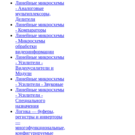
Линейные микросхемы
- Аналоговые
мультиплексоры,
Делители
Линейные микросхемы
- Компараторы
Линейные микросхемы
- Микросхемы
обработки
видеоинформации
Линейные микросхемы
- Усилители -
Видеоусилители и
Модули
Линейные микросхемы
- Усилители - Звуковые
Линейные микросхемы
- Усилители -
Специального
назначения
Логика — буферы,
регистры и инверторы
—
многофункциональные,
конфигурируемые