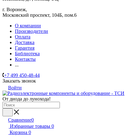
г. Воронеж,
​Московский проспект, 104Б, пом.6
О компании
Производители
Оплата
Доставка
Гарантия
Библиотека
Контакты
...
+7 499 450-48-44
Заказать звонок
Войти
От диода до лунохода!
Сравнение
0
Избранные товары
0
Корзина
0