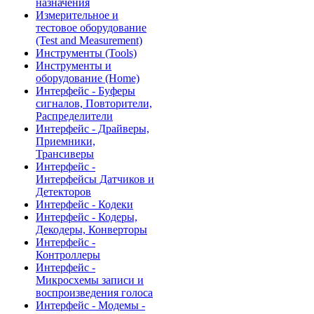
назначения
Измерительное и
тестовое оборудование
(Test and Measurement)
Инструменты (Tools)
Инструменты и
оборудование (Home)
Интерфейс - Буферы
сигналов, Повторители,
Распределители
Интерфейс - Драйверы,
Приемники,
Трансиверы
Интерфейс -
Интерфейсы Датчиков и
Детекторов
Интерфейс - Кодеки
Интерфейс - Кодеры,
Декодеры, Конверторы
Интерфейс -
Контроллеры
Интерфейс -
Микросхемы записи и
воспроизведения голоса
Интерфейс - Модемы -