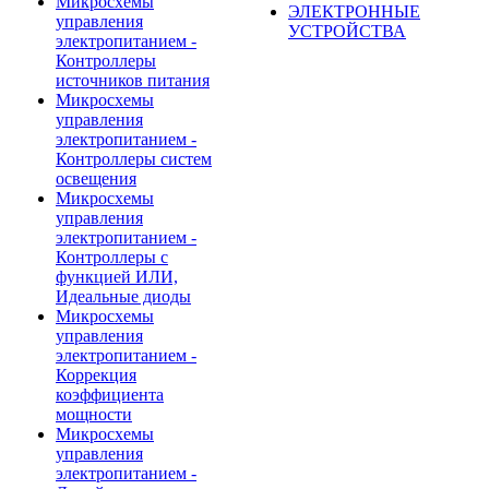
Микросхемы
ЭЛЕКТРОННЫЕ
управления
УСТРОЙСТВА
электропитанием -
Контроллеры
источников питания
Микросхемы
управления
электропитанием -
Контроллеры систем
освещения
Микросхемы
управления
электропитанием -
Контроллеры с
функцией ИЛИ,
Идеальные диоды
Микросхемы
управления
электропитанием -
Коррекция
коэффициента
мощности
Микросхемы
управления
электропитанием -