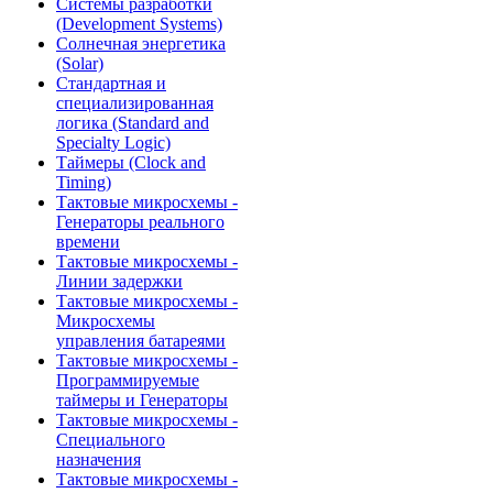
Системы разработки
(Development Systems)
Солнечная энергетика
(Solar)
Стандартная и
специализированная
логика (Standard and
Specialty Logic)
Таймеры (Clock and
Timing)
Тактовые микросхемы -
Генераторы реального
времени
Тактовые микросхемы -
Линии задержки
Тактовые микросхемы -
Микросхемы
управления батареями
Тактовые микросхемы -
Программируемые
таймеры и Генераторы
Тактовые микросхемы -
Специального
назначения
Тактовые микросхемы -