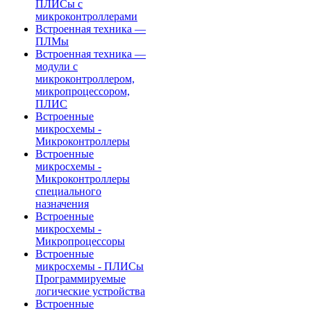
ПЛИСы с
микроконтроллерами
Встроенная техника —
ПЛМы
Встроенная техника —
модули с
микроконтроллером,
микропроцессором,
ПЛИС
Встроенные
микросхемы -
Микроконтроллеры
Встроенные
микросхемы -
Микроконтроллеры
специального
назначения
Встроенные
микросхемы -
Микропроцессоры
Встроенные
микросхемы - ПЛИСы
Программируемые
логические устройства
Встроенные