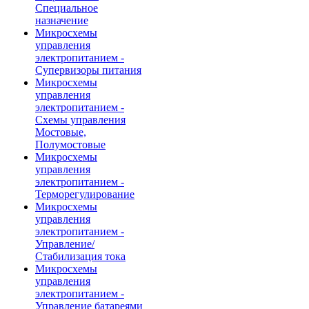
Специальное
назначение
Микросхемы
управления
электропитанием -
Супервизоры питания
Микросхемы
управления
электропитанием -
Схемы управления
Мостовые,
Полумостовые
Микросхемы
управления
электропитанием -
Терморегулирование
Микросхемы
управления
электропитанием -
Управление/
Стабилизация тока
Микросхемы
управления
электропитанием -
Управление батареями