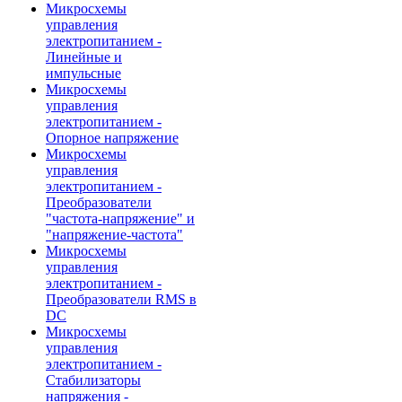
Микросхемы
управления
электропитанием -
Линейные и
импульсные
Микросхемы
управления
электропитанием -
Опорное напряжение
Микросхемы
управления
электропитанием -
Преобразователи
"частота-напряжение" и
"напряжение-частота"
Микросхемы
управления
электропитанием -
Преобразователи RMS в
DC
Микросхемы
управления
электропитанием -
Стабилизаторы
напряжения -