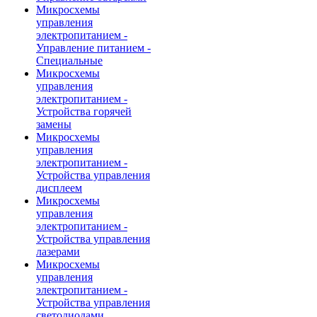
Микросхемы
управления
электропитанием -
Управление питанием -
Специальные
Микросхемы
управления
электропитанием -
Устройства горячей
замены
Микросхемы
управления
электропитанием -
Устройства управления
дисплеем
Микросхемы
управления
электропитанием -
Устройства управления
лазерами
Микросхемы
управления
электропитанием -
Устройства управления
светодиодами