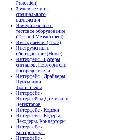
Protection)
Звуковые чипы
специального
назначения
Измерительное и
тестовое оборудование
(Test and Measurement)
Инструменты (Tools)
Инструменты и
оборудование (Home)
Интерфейс - Буферы
сигналов, Повторители,
Распределители
Интерфейс - Драйверы,
Приемники,
Трансиверы
Интерфейс -
Интерфейсы Датчиков и
Детекторов
Интерфейс - Кодеки
Интерфейс - Кодеры,
Декодеры, Конверторы
Интерфейс -
Контроллеры
Интерфейс -