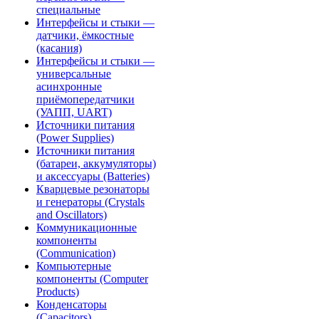
специальные
Интерфейсы и стыки —
датчики, ёмкостные
(касания)
Интерфейсы и стыки —
универсальные
асинхронные
приёмопередатчики
(УАПП, UART)
Источники питания
(Power Supplies)
Источники питания
(батареи, аккумуляторы)
и аксессуары (Batteries)
Кварцевые резонаторы
и генераторы (Crystals
and Oscillators)
Коммуникационные
компоненты
(Communication)
Компьютерные
компоненты (Computer
Products)
Конденсаторы
(Capacitors)