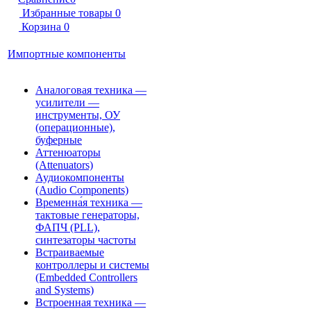
Избранные товары
0
Корзина
0
Импортные компоненты
Аналоговая техника —
усилители —
инструменты, ОУ
(операционные),
буферные
Аттенюаторы
(Attenuators)
Аудиокомпоненты
(Audio Components)
Временна́я техника —
тактовые генераторы,
ФАПЧ (PLL),
синтезаторы частоты
Встраиваемые
контроллеры и системы
(Embedded Controllers
and Systems)
Встроенная техника —