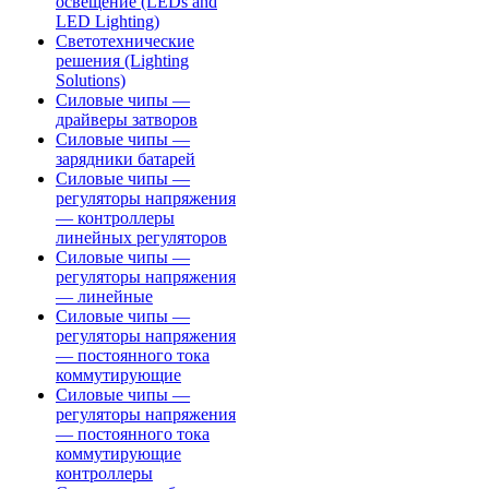
освещение (LEDs and
LED Lighting)
Светотехнические
решения (Lighting
Solutions)
Силовые чипы —
драйверы затворов
Силовые чипы —
зарядники батарей
Силовые чипы —
регуляторы напряжения
— контроллеры
линейных регуляторов
Силовые чипы —
регуляторы напряжения
— линейные
Силовые чипы —
регуляторы напряжения
— постоянного тока
коммутирующие
Силовые чипы —
регуляторы напряжения
— постоянного тока
коммутирующие
контроллеры