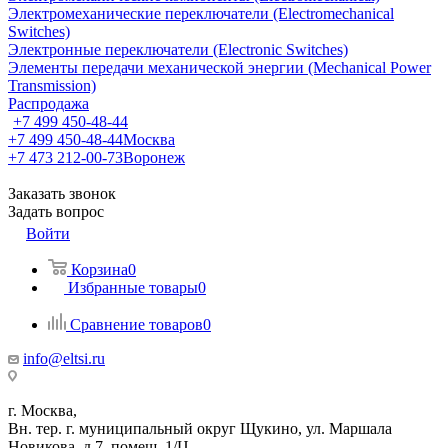
Электромеханические переключатели (Electromechanical
Switches)
Электронные переключатели (Electronic Switches)
Элементы передачи механической энергии (Mechanical Power
Transmission)
Распродажа
+7 499 450-48-44
+7 499 450-48-44
Москва
+7 473 212-00-73
Воронеж
Заказать звонок
Задать вопрос
Войти
Корзина
0
Избранные товары
0
Сравнение товаров
0
info@eltsi.ru
г. Москва,
Вн. тер. г. муниципальный округ Щукино, ул. Маршала
Новикова, д.7, помещ. 1/Ц