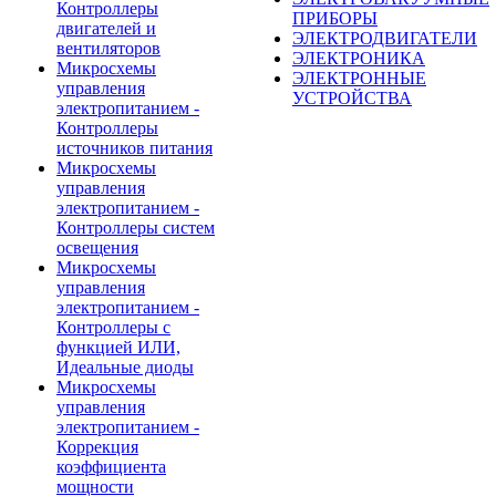
Контроллеры
ПРИБОРЫ
двигателей и
ЭЛЕКТРОДВИГАТЕЛИ
вентиляторов
ЭЛЕКТРОНИКА
Микросхемы
ЭЛЕКТРОННЫЕ
управления
УСТРОЙСТВА
электропитанием -
Контроллеры
источников питания
Микросхемы
управления
электропитанием -
Контроллеры систем
освещения
Микросхемы
управления
электропитанием -
Контроллеры с
функцией ИЛИ,
Идеальные диоды
Микросхемы
управления
электропитанием -
Коррекция
коэффициента
мощности