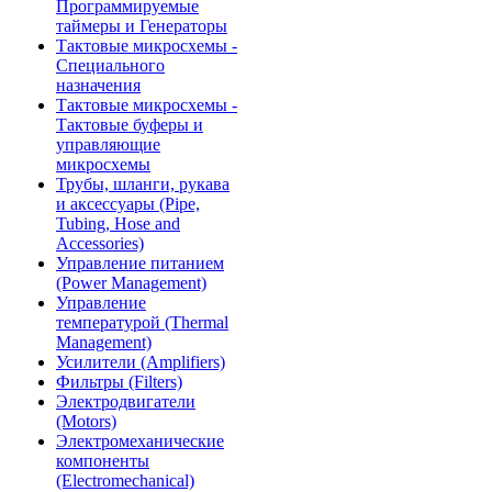
Программируемые
таймеры и Генераторы
Тактовые микросхемы -
Специального
назначения
Тактовые микросхемы -
Тактовые буферы и
управляющие
микросхемы
Трубы, шланги, рукава
и аксессуары (Pipe,
Tubing, Hose and
Accessories)
Управление питанием
(Power Management)
Управление
температурой (Thermal
Management)
Усилители (Amplifiers)
Фильтры (Filters)
Электродвигатели
(Motors)
Электромеханические
компоненты
(Electromechanical)