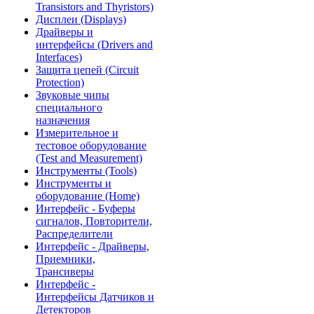
Transistors and Thyristors)
Дисплеи (Displays)
Драйверы и
интерфейсы (Drivers and
Interfaces)
Защита цепей (Circuit
Protection)
Звуковые чипы
специального
назначения
Измерительное и
тестовое оборудование
(Test and Measurement)
Инструменты (Tools)
Инструменты и
оборудование (Home)
Интерфейс - Буферы
сигналов, Повторители,
Распределители
Интерфейс - Драйверы,
Приемники,
Трансиверы
Интерфейс -
Интерфейсы Датчиков и
Детекторов