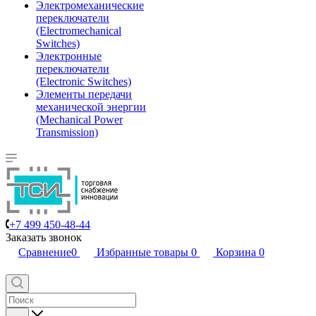
Электромеханические
переключатели
(Electromechanical
Switches)
Электронные
переключатели
(Electronic Switches)
Элементы передачи
механической энергии
(Mechanical Power
Transmission)
+7 499 450-48-44
Заказать звонок
Сравнение
0
Избранные товары
0
Корзина
0