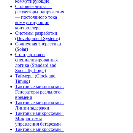
коммутирующие
Силовые чипы —
регуляторы напряжения
— постоянного тока
коммутирующие
контроллеры
Системы разработки
(Development Systems)
Солнечная энергетика
(Solar)
Стандартная и
специализированная
логика (Standard and
Specialty Logic)
Таймеры (Clock and
Timing)
Тактовые микросхемы -
Генераторы реального
времени
Тактовые микросхемы -
Линии задержки
Тактовые микросхемы -
Микросхемы
управления батареями
Тактовые микросхемы -