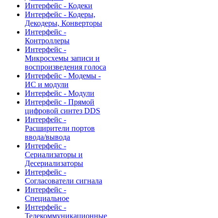
Интерфейс - Кодеки
Интерфейс - Кодеры,
Декодеры, Конверторы
Интерфейс -
Контроллеры
Интерфейс -
Микросхемы записи и
воспроизведения голоса
Интерфейс - Модемы -
ИС и модули
Интерфейс - Модули
Интерфейс - Прямой
цифровой синтез DDS
Интерфейс -
Расширители портов
ввода/вывода
Интерфейс -
Сериализаторы и
Десериализаторы
Интерфейс -
Согласователи сигнала
Интерфейс -
Специальное
Интерфейс -
Телекоммуникационные