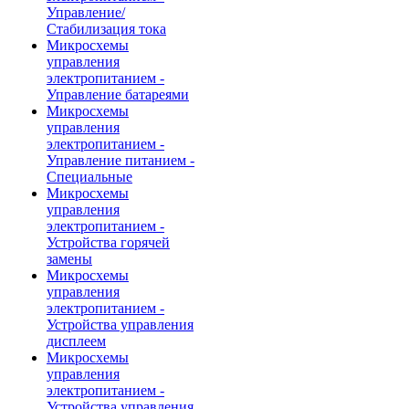
Управление/
Стабилизация тока
Микросхемы
управления
электропитанием -
Управление батареями
Микросхемы
управления
электропитанием -
Управление питанием -
Специальные
Микросхемы
управления
электропитанием -
Устройства горячей
замены
Микросхемы
управления
электропитанием -
Устройства управления
дисплеем
Микросхемы
управления
электропитанием -
Устройства управления