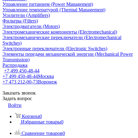
Управление питанием (Power Management)
Управление температурой (Thermal Management)
Усилители (Amplifiers)
Фильтры (Filters)
Электродвигатели (Motors)
Электромеханические компоненты (Electromechanical)
Электромеханические переключатели (Electromechanical
Switches)
Электронные переключатели (Electronic Switches)
Элементы передачи механической энергии (Mechanical Power
Transmission)
Распродажа
+7 499 450-48-44
+7 499 450-48-44
Москва
+7 473 212-00-73
Воронеж
Заказать звонок
Задать вопрос
Войти
Корзина
0
Избранные товары
0
Сравнение товаров
0