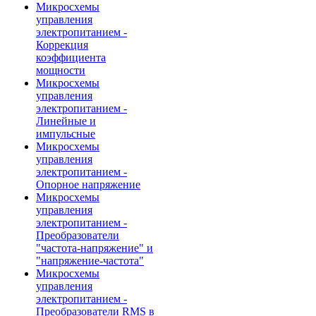
Микросхемы
управления
электропитанием -
Коррекция
коэффициента
мощности
Микросхемы
управления
электропитанием -
Линейные и
импульсные
Микросхемы
управления
электропитанием -
Опорное напряжение
Микросхемы
управления
электропитанием -
Преобразователи
"частота-напряжение" и
"напряжение-частота"
Микросхемы
управления
электропитанием -
Преобразователи RMS в