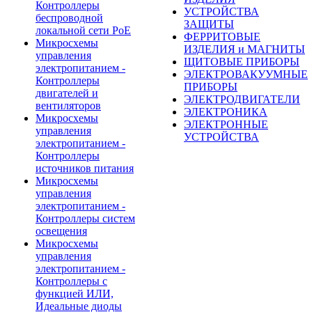
Контроллеры
УСТРОЙСТВА
беспроводной
ЗАЩИТЫ
локальной сети PoE
ФЕРРИТОВЫЕ
Микросхемы
ИЗДЕЛИЯ и МАГНИТЫ
управления
ЩИТОВЫЕ ПРИБОРЫ
электропитанием -
ЭЛЕКТРОВАКУУМНЫЕ
Контроллеры
ПРИБОРЫ
двигателей и
ЭЛЕКТРОДВИГАТЕЛИ
вентиляторов
ЭЛЕКТРОНИКА
Микросхемы
ЭЛЕКТРОННЫЕ
управления
УСТРОЙСТВА
электропитанием -
Контроллеры
источников питания
Микросхемы
управления
электропитанием -
Контроллеры систем
освещения
Микросхемы
управления
электропитанием -
Контроллеры с
функцией ИЛИ,
Идеальные диоды