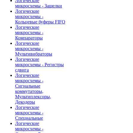
Логические
микросхемы - Защелки
Логические
микросхемы -
Кольцевые буферы FIFO
Логические
микросхемы -
Компараторы
Логические
микросхемы -
Мультивибраторы
Логические
микросхемы - Регистры
сдвига
Логические
микросхемы -
Сигнальные
коммутаторы,
Мультиплексоры,
Декодеры
Логические
микросхемы -
Специальные
Логические
микросхемы -