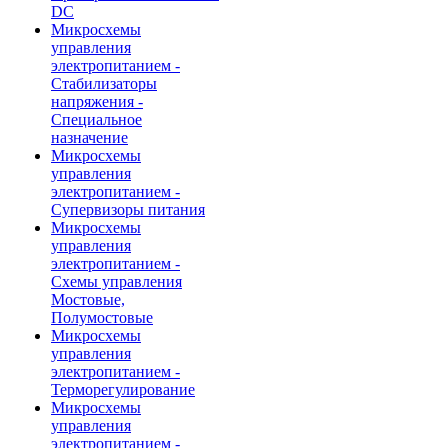
DC
Микросхемы
управления
электропитанием -
Стабилизаторы
напряжения -
Специальное
назначение
Микросхемы
управления
электропитанием -
Супервизоры питания
Микросхемы
управления
электропитанием -
Схемы управления
Мостовые,
Полумостовые
Микросхемы
управления
электропитанием -
Терморегулирование
Микросхемы
управления
электропитанием -