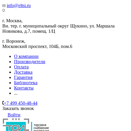
info@eltsi.ru
г. Москва,
Вн. тер. г. муниципальный округ Щукино, ул. Маршала
Новикова, д.7, помещ. 1/Ц
г. Воронеж,
​Московский проспект, 104Б, пом.6
О компании
Производители
Оплата
Доставка
Гарантия
Библиотека
Контакты
...
+7 499 450-48-44
Заказать звонок
Войти