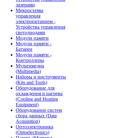
лазерами
Микросхемы
управления
электропитанием -
Устройства управления
светодиодами
Модули памяти
Модули памяти -
Батареи
Модули памяти -
Контроллеры
Мультимедиа
(Multimedia)
Наборы и инструменты
(Kits and Tools)
Оборудование для
охлаждения и нагрева
(Cooling and Heating
Equipment)
Оборудование систем
сбора данных (Data
Acquisition)
Оптоэлектроника
(Optoelectronics)
Память (Memory)