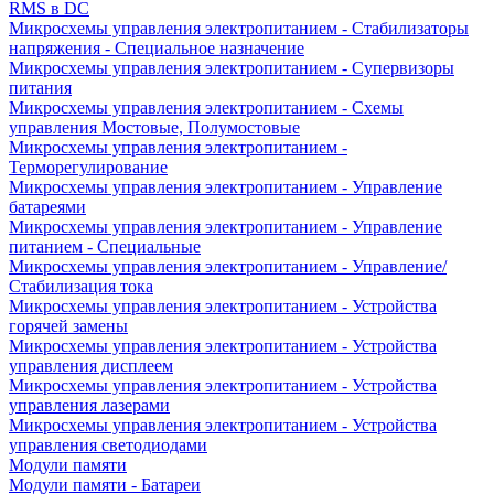
RMS в DC
Микросхемы управления электропитанием - Стабилизаторы
напряжения - Специальное назначение
Микросхемы управления электропитанием - Супервизоры
питания
Микросхемы управления электропитанием - Схемы
управления Мостовые, Полумостовые
Микросхемы управления электропитанием -
Терморегулирование
Микросхемы управления электропитанием - Управление
батареями
Микросхемы управления электропитанием - Управление
питанием - Специальные
Микросхемы управления электропитанием - Управление/
Стабилизация тока
Микросхемы управления электропитанием - Устройства
горячей замены
Микросхемы управления электропитанием - Устройства
управления дисплеем
Микросхемы управления электропитанием - Устройства
управления лазерами
Микросхемы управления электропитанием - Устройства
управления светодиодами
Модули памяти
Модули памяти - Батареи