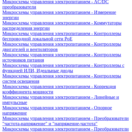
Микросхемы управления электропитанием - AC/DC
преобразователи
Микросхемы управления электропитанием - Измерение
энергии
Микросхемы управления электропитанием - Коммутаторы
распределения энергии
Микросхемы управления электропитанием - Контроллеры
беспроводной локальной сети PoE
Микросхемы управления электропитанием - Контроллеры
двигателей и вентиляторов
Микросхемы управления электропитанием - Контроллеры
источников питания
Микросхемы управления электропитанием - Контроллеры с
функцией ИЛИ, Идеальные диоды
Микросхемы управления электропитанием - Контроллеры
систем освещения
Микросхемы управления электропитанием - Коррекция
коэффициента мощности
Микросхемы управления электропитанием - Линейные и
импульсные
Микросхемы управления электропитанием - Опорное
напряжение
Микросхемы управления электропитанием - Преобразователи
"частота-напряжение" и "напряжение-частота"
Микросхемы управления электропитанием - Преобразователи