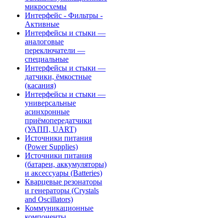
микросхемы
Интерфейс - Фильтры -
Активные
Интерфейсы и стыки —
аналоговые
переключатели —
специальные
Интерфейсы и стыки —
датчики, ёмкостные
(касания)
Интерфейсы и стыки —
универсальные
асинхронные
приёмопередатчики
(УАПП, UART)
Источники питания
(Power Supplies)
Источники питания
(батареи, аккумуляторы)
и аксессуары (Batteries)
Кварцевые резонаторы
и генераторы (Crystals
and Oscillators)
Коммуникационные
компоненты