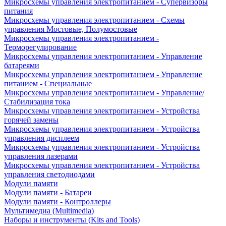
Микросхемы управления электропитанием - Супервизоры
питания
Микросхемы управления электропитанием - Схемы
управления Мостовые, Полумостовые
Микросхемы управления электропитанием -
Терморегулирование
Микросхемы управления электропитанием - Управление
батареями
Микросхемы управления электропитанием - Управление
питанием - Специальные
Микросхемы управления электропитанием - Управление/
Стабилизация тока
Микросхемы управления электропитанием - Устройства
горячей замены
Микросхемы управления электропитанием - Устройства
управления дисплеем
Микросхемы управления электропитанием - Устройства
управления лазерами
Микросхемы управления электропитанием - Устройства
управления светодиодами
Модули памяти
Модули памяти - Батареи
Модули памяти - Контроллеры
Мультимедиа (Multimedia)
Наборы и инструменты (Kits and Tools)