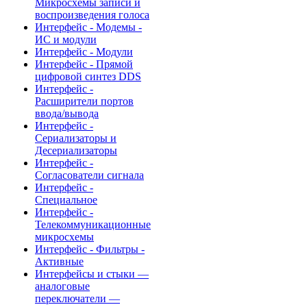
Микросхемы записи и
воспроизведения голоса
Интерфейс - Модемы -
ИС и модули
Интерфейс - Модули
Интерфейс - Прямой
цифровой синтез DDS
Интерфейс -
Расширители портов
ввода/вывода
Интерфейс -
Сериализаторы и
Десериализаторы
Интерфейс -
Согласователи сигнала
Интерфейс -
Специальное
Интерфейс -
Телекоммуникационные
микросхемы
Интерфейс - Фильтры -
Активные
Интерфейсы и стыки —
аналоговые
переключатели —