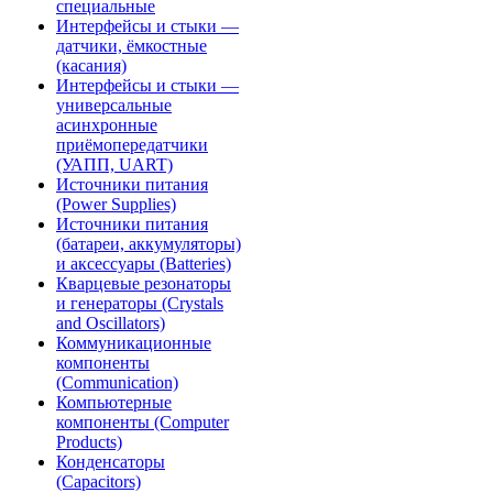
специальные
Интерфейсы и стыки —
датчики, ёмкостные
(касания)
Интерфейсы и стыки —
универсальные
асинхронные
приёмопередатчики
(УАПП, UART)
Источники питания
(Power Supplies)
Источники питания
(батареи, аккумуляторы)
и аксессуары (Batteries)
Кварцевые резонаторы
и генераторы (Crystals
and Oscillators)
Коммуникационные
компоненты
(Communication)
Компьютерные
компоненты (Computer
Products)
Конденсаторы
(Capacitors)