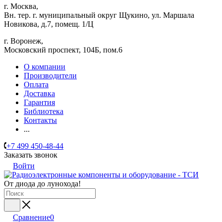
г. Москва,
Вн. тер. г. муниципальный округ Щукино, ул. Маршала
Новикова, д.7, помещ. 1/Ц
г. Воронеж,
​Московский проспект, 104Б, пом.6
О компании
Производители
Оплата
Доставка
Гарантия
Библиотека
Контакты
...
+7 499 450-48-44
Заказать звонок
Войти
От диода до лунохода!
Сравнение
0