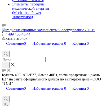
Элементы передачи
механической энергии
(Mechanical Power
Transmission)
+7 499 450-48-44
Заказать звонок
Сравнение
0
Избранные товары
0
Корзина
0
Купить 40C1/CL/E27, Лампа 40Вт, свеча прозрачная, цоколь
E27 на сайте официального дилера по выгодной цене - ООО
"ТСИ"
Сравнение
0
Избранные товары
0
Корзина
0