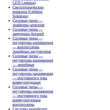
LED Lighting)
Светотехнические
решения (Lighting
Solutions)
Силовые чипы —
драйверы затворов
Силовые чипы —
зарядники батарей
Силовые чипы —
регуляторы напряжения
— контроллеры
линейных регуляторов
Силовые чипы —
регуляторы напряжения
— линейные
Силовые чипы —
регуляторы напряжения
— постоянного тока
коммутирующие
Силовые чипы —
регуляторы напряжения
— постоянного тока
коммутирующие
контроллеры
Системы разработки