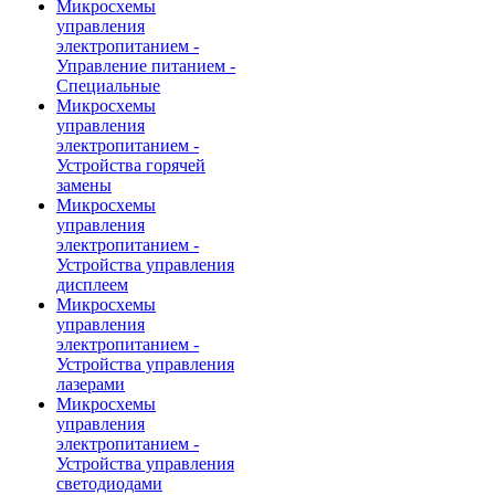
Микросхемы
управления
электропитанием -
Управление питанием -
Специальные
Микросхемы
управления
электропитанием -
Устройства горячей
замены
Микросхемы
управления
электропитанием -
Устройства управления
дисплеем
Микросхемы
управления
электропитанием -
Устройства управления
лазерами
Микросхемы
управления
электропитанием -
Устройства управления
светодиодами