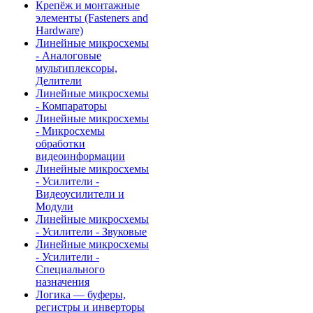
Крепёж и монтажные
элементы (Fasteners and
Hardware)
Линейные микросхемы
- Аналоговые
мультиплексоры,
Делители
Линейные микросхемы
- Компараторы
Линейные микросхемы
- Микросхемы
обработки
видеоинформации
Линейные микросхемы
- Усилители -
Видеоусилители и
Модули
Линейные микросхемы
- Усилители - Звуковые
Линейные микросхемы
- Усилители -
Специального
назначения
Логика — буферы,
регистры и инверторы