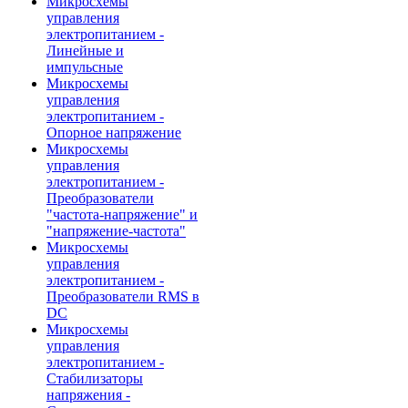
Микросхемы
управления
электропитанием -
Линейные и
импульсные
Микросхемы
управления
электропитанием -
Опорное напряжение
Микросхемы
управления
электропитанием -
Преобразователи
"частота-напряжение" и
"напряжение-частота"
Микросхемы
управления
электропитанием -
Преобразователи RMS в
DC
Микросхемы
управления
электропитанием -
Стабилизаторы
напряжения -