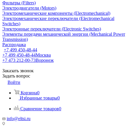
Фильтры (Filters)
Электродвигатели (Motors)
Электромеханические компоненты (Electromechanical)
Электромеханические переключатели (Electromechanical
Switches)
Электронные переключатели (Electronic Switches)
Элементы передачи механической энергии (Mechanical Power
Transmission)
Распродажа
+7 499 450-48-44
+7 499 450-48-44
Москва
+7 473 212-00-73
Воронеж
Заказать звонок
Задать вопрос
Войти
Корзина
0
Избранные товары
0
Сравнение товаров
0
info@eltsi.ru