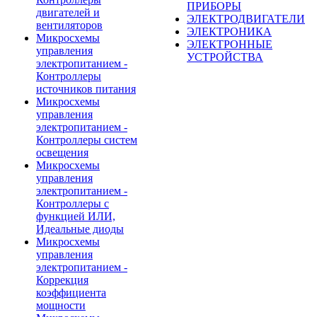
ПРИБОРЫ
двигателей и
ЭЛЕКТРОДВИГАТЕЛИ
вентиляторов
ЭЛЕКТРОНИКА
Микросхемы
ЭЛЕКТРОННЫЕ
управления
УСТРОЙСТВА
электропитанием -
Контроллеры
источников питания
Микросхемы
управления
электропитанием -
Контроллеры систем
освещения
Микросхемы
управления
электропитанием -
Контроллеры с
функцией ИЛИ,
Идеальные диоды
Микросхемы
управления
электропитанием -
Коррекция
коэффициента
мощности