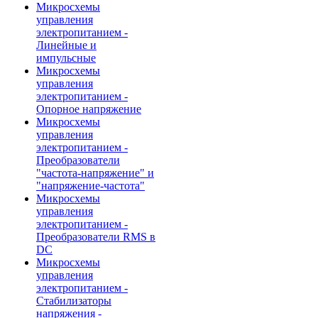
Микросхемы
управления
электропитанием -
Линейные и
импульсные
Микросхемы
управления
электропитанием -
Опорное напряжение
Микросхемы
управления
электропитанием -
Преобразователи
"частота-напряжение" и
"напряжение-частота"
Микросхемы
управления
электропитанием -
Преобразователи RMS в
DC
Микросхемы
управления
электропитанием -
Стабилизаторы
напряжения -