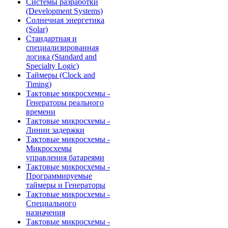
Системы разработки
(Development Systems)
Солнечная энергетика
(Solar)
Стандартная и
специализированная
логика (Standard and
Specialty Logic)
Таймеры (Clock and
Timing)
Тактовые микросхемы -
Генераторы реального
времени
Тактовые микросхемы -
Линии задержки
Тактовые микросхемы -
Микросхемы
управления батареями
Тактовые микросхемы -
Программируемые
таймеры и Генераторы
Тактовые микросхемы -
Специального
назначения
Тактовые микросхемы -