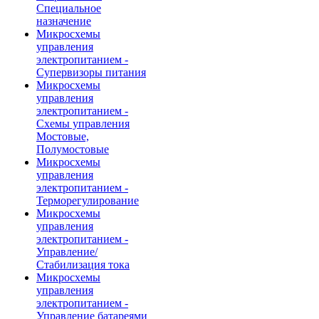
Специальное
назначение
Микросхемы
управления
электропитанием -
Супервизоры питания
Микросхемы
управления
электропитанием -
Схемы управления
Мостовые,
Полумостовые
Микросхемы
управления
электропитанием -
Терморегулирование
Микросхемы
управления
электропитанием -
Управление/
Стабилизация тока
Микросхемы
управления
электропитанием -
Управление батареями