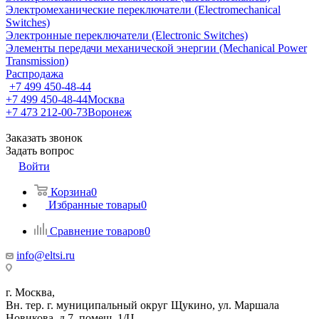
Электромеханические переключатели (Electromechanical
Switches)
Электронные переключатели (Electronic Switches)
Элементы передачи механической энергии (Mechanical Power
Transmission)
Распродажа
+7 499 450-48-44
+7 499 450-48-44
Москва
+7 473 212-00-73
Воронеж
Заказать звонок
Задать вопрос
Войти
Корзина
0
Избранные товары
0
Сравнение товаров
0
info@eltsi.ru
г. Москва,
Вн. тер. г. муниципальный округ Щукино, ул. Маршала
Новикова, д.7, помещ. 1/Ц