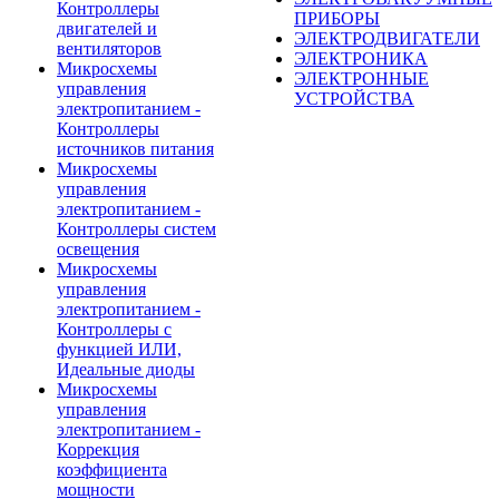
Контроллеры
ПРИБОРЫ
двигателей и
ЭЛЕКТРОДВИГАТЕЛИ
вентиляторов
ЭЛЕКТРОНИКА
Микросхемы
ЭЛЕКТРОННЫЕ
управления
УСТРОЙСТВА
электропитанием -
Контроллеры
источников питания
Микросхемы
управления
электропитанием -
Контроллеры систем
освещения
Микросхемы
управления
электропитанием -
Контроллеры с
функцией ИЛИ,
Идеальные диоды
Микросхемы
управления
электропитанием -
Коррекция
коэффициента
мощности