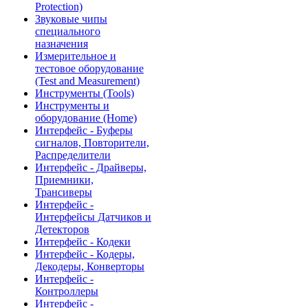
Protection)
Звуковые чипы
специального
назначения
Измерительное и
тестовое оборудование
(Test and Measurement)
Инструменты (Tools)
Инструменты и
оборудование (Home)
Интерфейс - Буферы
сигналов, Повторители,
Распределители
Интерфейс - Драйверы,
Приемники,
Трансиверы
Интерфейс -
Интерфейсы Датчиков и
Детекторов
Интерфейс - Кодеки
Интерфейс - Кодеры,
Декодеры, Конверторы
Интерфейс -
Контроллеры
Интерфейс -