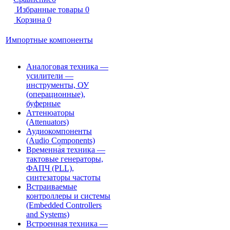
Избранные товары
0
Корзина
0
Импортные компоненты
Аналоговая техника —
усилители —
инструменты, ОУ
(операционные),
буферные
Аттенюаторы
(Attenuators)
Аудиокомпоненты
(Audio Components)
Временна́я техника —
тактовые генераторы,
ФАПЧ (PLL),
синтезаторы частоты
Встраиваемые
контроллеры и системы
(Embedded Controllers
and Systems)
Встроенная техника —