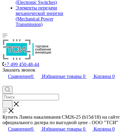
(Electronic Switches)
Элементы передачи
механической энергии
(Mechanical Power
Transmission)
+7 499 450-48-44
Заказать звонок
Сравнение
0
Избранные товары
0
Корзина
0
Купить Лампа накаливания СМ26-25 (b15d/18) на сайте
официального дилера по выгодной цене - ООО "ТСИ"
Сравнение
0
Избранные товары
0
Корзина
0