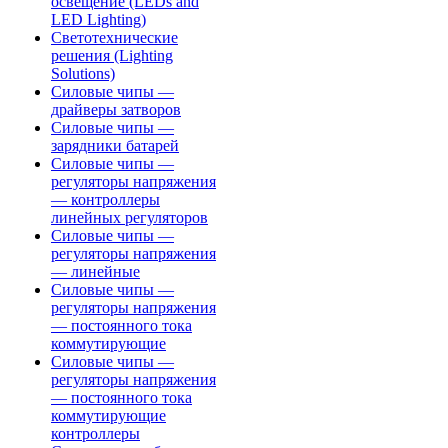
освещение (LEDs and
LED Lighting)
Светотехнические
решения (Lighting
Solutions)
Силовые чипы —
драйверы затворов
Силовые чипы —
зарядники батарей
Силовые чипы —
регуляторы напряжения
— контроллеры
линейных регуляторов
Силовые чипы —
регуляторы напряжения
— линейные
Силовые чипы —
регуляторы напряжения
— постоянного тока
коммутирующие
Силовые чипы —
регуляторы напряжения
— постоянного тока
коммутирующие
контроллеры