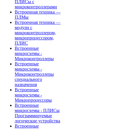
ПЛИСы с
микроконтроллерами
Встроенная техника —
ПЛМы
Встроенная техника —
модули с
микроконтроллером,
микропроцессором,
ПЛИС
Встроенные
микросхемы -
Микроконтроллеры
Встроенные
микросхемы -
Микроконтроллеры
специального
назначения
Встроенные
микросхемы -
Микропроцессоры
Встроенные
микросхемы - ПЛИСы
Программируемые
логические устройства
Встроенные