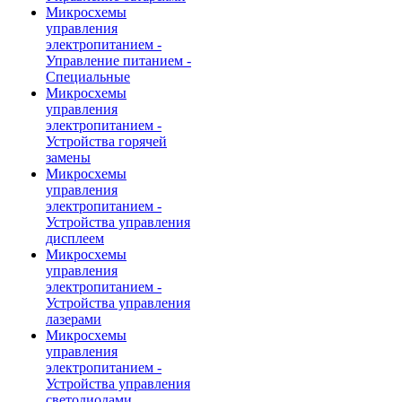
Микросхемы
управления
электропитанием -
Управление питанием -
Специальные
Микросхемы
управления
электропитанием -
Устройства горячей
замены
Микросхемы
управления
электропитанием -
Устройства управления
дисплеем
Микросхемы
управления
электропитанием -
Устройства управления
лазерами
Микросхемы
управления
электропитанием -
Устройства управления
светодиодами