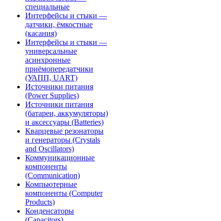
специальные
Интерфейсы и стыки —
датчики, ёмкостные
(касания)
Интерфейсы и стыки —
универсальные
асинхронные
приёмопередатчики
(УАПП, UART)
Источники питания
(Power Supplies)
Источники питания
(батареи, аккумуляторы)
и аксессуары (Batteries)
Кварцевые резонаторы
и генераторы (Crystals
and Oscillators)
Коммуникационные
компоненты
(Communication)
Компьютерные
компоненты (Computer
Products)
Конденсаторы
(Capacitors)