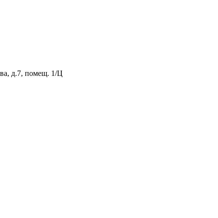
а, д.7, помещ. 1/Ц