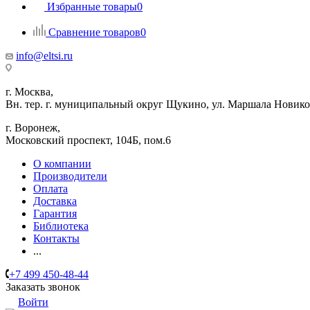
Избранные товары
0
Сравнение товаров
0
info@eltsi.ru
г. Москва,
Вн. тер. г. муниципальный округ Щукино, ул. Маршала Новиков
г. Воронеж,
​Московский проспект, 104Б, пом.6
О компании
Производители
Оплата
Доставка
Гарантия
Библиотека
Контакты
...
+7 499 450-48-44
Заказать звонок
Войти