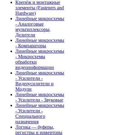
Крепёж и монтажные
элементы (Fasteners and
Hardware)
Линейные микросхемы
- Аналоговые
мультиплексоры,
Делители
Линейные микросхемы
- Компараторы
Линейные микросхемы
- Микросхемы
обработки
видеоинформации
Линейные микросхемы
- Усилители -
Видеоусилители и
Модули
Линейные микросхемы
- Усилители - Звуковые
Линейные микросхемы
- Усилители -
Специального
назначения
Логика — буферы,
регистры и инверторы