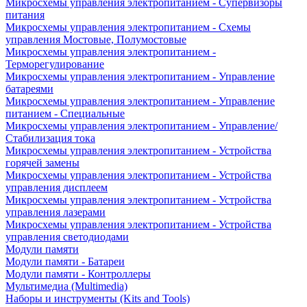
Микросхемы управления электропитанием - Супервизоры
питания
Микросхемы управления электропитанием - Схемы
управления Мостовые, Полумостовые
Микросхемы управления электропитанием -
Терморегулирование
Микросхемы управления электропитанием - Управление
батареями
Микросхемы управления электропитанием - Управление
питанием - Специальные
Микросхемы управления электропитанием - Управление/
Стабилизация тока
Микросхемы управления электропитанием - Устройства
горячей замены
Микросхемы управления электропитанием - Устройства
управления дисплеем
Микросхемы управления электропитанием - Устройства
управления лазерами
Микросхемы управления электропитанием - Устройства
управления светодиодами
Модули памяти
Модули памяти - Батареи
Модули памяти - Контроллеры
Мультимедиа (Multimedia)
Наборы и инструменты (Kits and Tools)