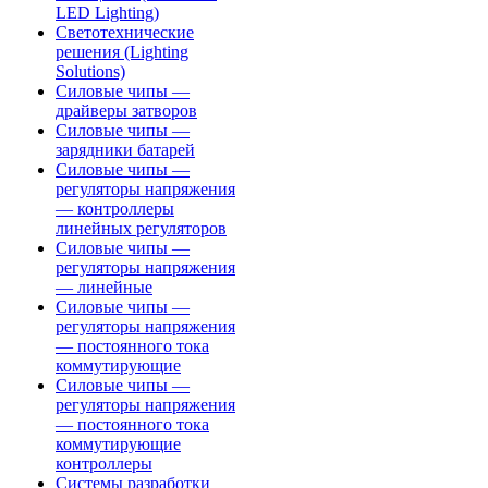
LED Lighting)
Светотехнические
решения (Lighting
Solutions)
Силовые чипы —
драйверы затворов
Силовые чипы —
зарядники батарей
Силовые чипы —
регуляторы напряжения
— контроллеры
линейных регуляторов
Силовые чипы —
регуляторы напряжения
— линейные
Силовые чипы —
регуляторы напряжения
— постоянного тока
коммутирующие
Силовые чипы —
регуляторы напряжения
— постоянного тока
коммутирующие
контроллеры
Системы разработки