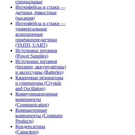
специальные
Интерфейсы и стыки —
датчики, ёмкостные
(касания)
Интерфейсы и стыки —
универсальные
асинхронные
приёмопередатчики
(УАПП, UART)
Источники питания
(Power Supplies)
Источники питания
(батареи, аккумуляторы)
и аксессуары (Batteries)
Кварцевые резонаторы
и генераторы (Crystals
and Oscillators)
Коммуникационные
компоненты
(Communication)
Компьютерные
компоненты (Computer
Products)
Конденсаторы
(Capacitors)