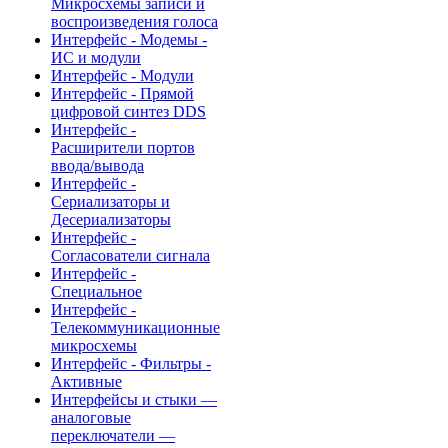
Микросхемы записи и
воспроизведения голоса
Интерфейс - Модемы -
ИС и модули
Интерфейс - Модули
Интерфейс - Прямой
цифровой синтез DDS
Интерфейс -
Расширители портов
ввода/вывода
Интерфейс -
Сериализаторы и
Десериализаторы
Интерфейс -
Согласователи сигнала
Интерфейс -
Специальное
Интерфейс -
Телекоммуникационные
микросхемы
Интерфейс - Фильтры -
Активные
Интерфейсы и стыки —
аналоговые
переключатели —