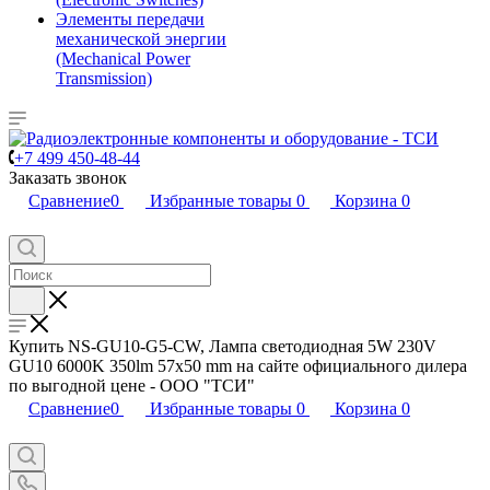
Элементы передачи
механической энергии
(Mechanical Power
Transmission)
+7 499 450-48-44
Заказать звонок
Сравнение
0
Избранные товары
0
Корзина
0
Купить NS-GU10-G5-CW, Лампа светодиодная 5W 230V
GU10 6000K 350lm 57x50 mm на сайте официального дилера
по выгодной цене - ООО "ТСИ"
Сравнение
0
Избранные товары
0
Корзина
0