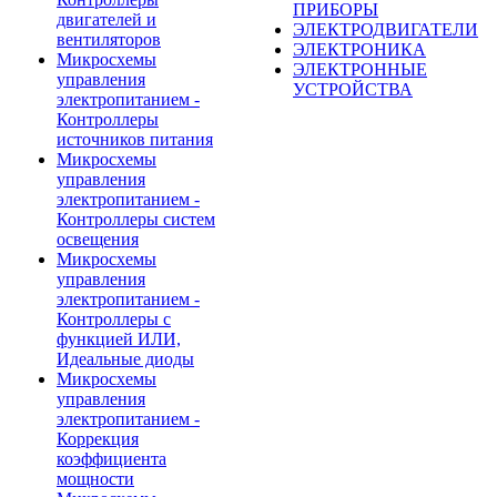
ПРИБОРЫ
двигателей и
ЭЛЕКТРОДВИГАТЕЛИ
вентиляторов
ЭЛЕКТРОНИКА
Микросхемы
ЭЛЕКТРОННЫЕ
управления
УСТРОЙСТВА
электропитанием -
Контроллеры
источников питания
Микросхемы
управления
электропитанием -
Контроллеры систем
освещения
Микросхемы
управления
электропитанием -
Контроллеры с
функцией ИЛИ,
Идеальные диоды
Микросхемы
управления
электропитанием -
Коррекция
коэффициента
мощности