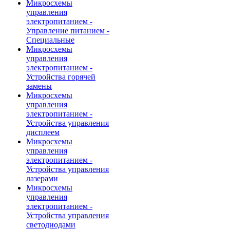
Микросхемы
управления
электропитанием -
Управление питанием -
Специальные
Микросхемы
управления
электропитанием -
Устройства горячей
замены
Микросхемы
управления
электропитанием -
Устройства управления
дисплеем
Микросхемы
управления
электропитанием -
Устройства управления
лазерами
Микросхемы
управления
электропитанием -
Устройства управления
светодиодами