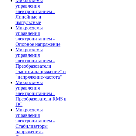
Микросхемы
управления
электропитанием -
Линейные и
импульсные
Микросхемы
управления
электропитанием -
Опорное напряжение
Микросхемы
управления
электропитанием -
Преобразователи
"частота-напряжение" и
"напряжение-частота"
Микросхемы
управления
электропитанием -
Преобразователи RMS в
DC
Микросхемы
управления
электропитанием -
Стабилизаторы
напряжения -