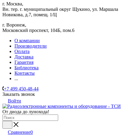
г. Москва,
Вн. тер. г. муниципальный округ Щукино, ул. Маршала
Новикова, д.7, помещ. 1/Ц
г. Воронеж,
​Московский проспект, 104Б, пом.6
О компании
Производители
Оплата
Доставка
Гарантия
Библиотека
Контакты
...
+7 499 450-48-44
Заказать звонок
Войти
От диода до лунохода!
Сравнение
0