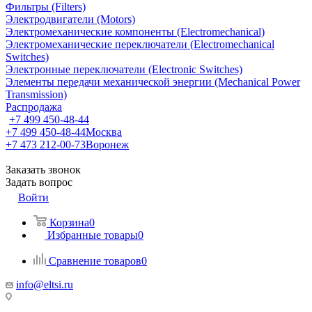
Фильтры (Filters)
Электродвигатели (Motors)
Электромеханические компоненты (Electromechanical)
Электромеханические переключатели (Electromechanical
Switches)
Электронные переключатели (Electronic Switches)
Элементы передачи механической энергии (Mechanical Power
Transmission)
Распродажа
+7 499 450-48-44
+7 499 450-48-44
Москва
+7 473 212-00-73
Воронеж
Заказать звонок
Задать вопрос
Войти
Корзина
0
Избранные товары
0
Сравнение товаров
0
info@eltsi.ru