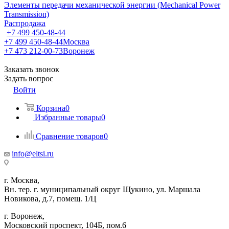
Элементы передачи механической энергии (Mechanical Power
Transmission)
Распродажа
+7 499 450-48-44
+7 499 450-48-44
Москва
+7 473 212-00-73
Воронеж
Заказать звонок
Задать вопрос
Войти
Корзина
0
Избранные товары
0
Сравнение товаров
0
info@eltsi.ru
г. Москва,
Вн. тер. г. муниципальный округ Щукино, ул. Маршала
Новикова, д.7, помещ. 1/Ц
г. Воронеж,
​Московский проспект, 104Б, пом.6