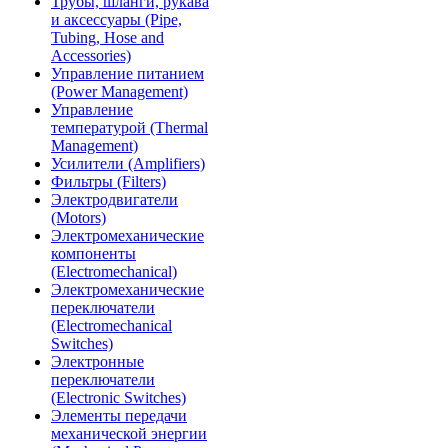
Трубы, шланги, рукава
и аксессуары (Pipe,
Tubing, Hose and
Accessories)
Управление питанием
(Power Management)
Управление
температурой (Thermal
Management)
Усилители (Amplifiers)
Фильтры (Filters)
Электродвигатели
(Motors)
Электромеханические
компоненты
(Electromechanical)
Электромеханические
переключатели
(Electromechanical
Switches)
Электронные
переключатели
(Electronic Switches)
Элементы передачи
механической энергии