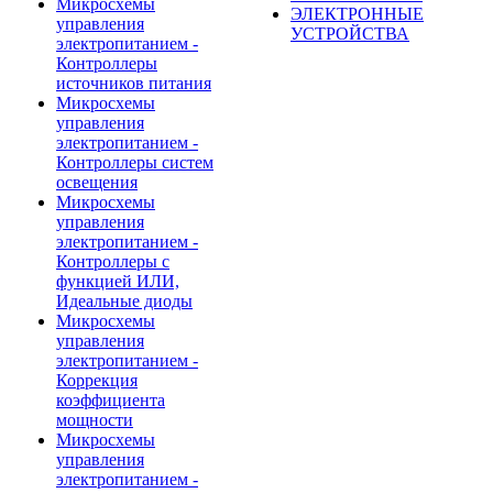
Микросхемы
ЭЛЕКТРОННЫЕ
управления
УСТРОЙСТВА
электропитанием -
Контроллеры
источников питания
Микросхемы
управления
электропитанием -
Контроллеры систем
освещения
Микросхемы
управления
электропитанием -
Контроллеры с
функцией ИЛИ,
Идеальные диоды
Микросхемы
управления
электропитанием -
Коррекция
коэффициента
мощности
Микросхемы
управления
электропитанием -