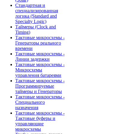
Стандартная и
специализированная
логика (Standard and
Specialty Logic)
Таймеры (Clock and
Timing)
Тактовые микросхемы -
Генераторы реального
времени
Тактовые микросхемы -
Линии задержки
Тактовые микросхемы -
Микросхемы
управления батареями
Тактовые микросхемы -
Программируемые
таймеры и Генераторы
Тактовые микросхемы -
Специального
назначения
Тактовые микросхемы -
Тактовые буферы и
управляющие
микросхемы