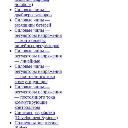
Solutions)
Силовые чипы —
драйверы затворов
Силовые чипы —
зарядники батарей
Силовые чипы —
регуляторы напряжения
— контроллеры
линейных регуляторов
Силовые чипы —
регуляторы напряжения
— линейные
Силовые чипы —
регуляторы напряжения
— постоянного тока
коммутирующие
Силовые чипы —
регуляторы напряжения
— постоянного тока
коммутирующие
контроллеры
Системы разработки
(Development Systems)
Солнечная энергетика
(Solar)