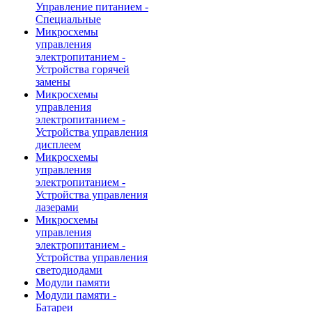
Управление питанием -
Специальные
Микросхемы
управления
электропитанием -
Устройства горячей
замены
Микросхемы
управления
электропитанием -
Устройства управления
дисплеем
Микросхемы
управления
электропитанием -
Устройства управления
лазерами
Микросхемы
управления
электропитанием -
Устройства управления
светодиодами
Модули памяти
Модули памяти -
Батареи