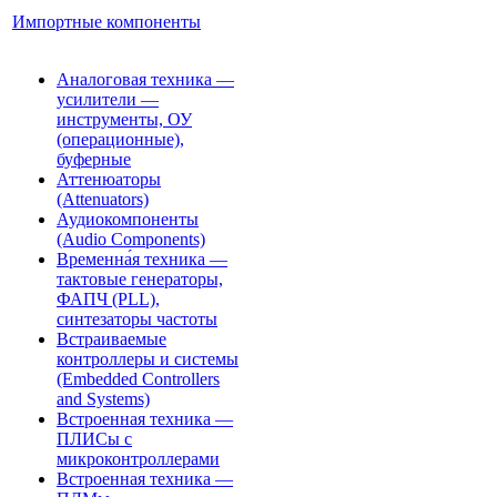
Импортные компоненты
Аналоговая техника —
усилители —
инструменты, ОУ
(операционные),
буферные
Аттенюаторы
(Attenuators)
Аудиокомпоненты
(Audio Components)
Временна́я техника —
тактовые генераторы,
ФАПЧ (PLL),
синтезаторы частоты
Встраиваемые
контроллеры и системы
(Embedded Controllers
and Systems)
Встроенная техника —
ПЛИСы с
микроконтроллерами
Встроенная техника —