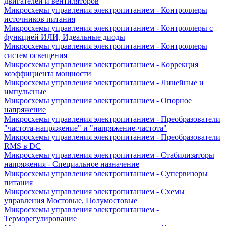
двигателей и вентиляторов
Микросхемы управления электропитанием - Контроллеры
источников питания
Микросхемы управления электропитанием - Контроллеры с
функцией ИЛИ, Идеальные диоды
Микросхемы управления электропитанием - Контроллеры
систем освещения
Микросхемы управления электропитанием - Коррекция
коэффициента мощности
Микросхемы управления электропитанием - Линейные и
импульсные
Микросхемы управления электропитанием - Опорное
напряжение
Микросхемы управления электропитанием - Преобразователи
"частота-напряжение" и "напряжение-частота"
Микросхемы управления электропитанием - Преобразователи
RMS в DC
Микросхемы управления электропитанием - Стабилизаторы
напряжения - Специальное назначение
Микросхемы управления электропитанием - Супервизоры
питания
Микросхемы управления электропитанием - Схемы
управления Мостовые, Полумостовые
Микросхемы управления электропитанием -
Терморегулирование