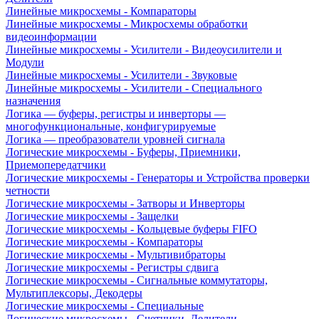
Линейные микросхемы - Компараторы
Линейные микросхемы - Микросхемы обработки
видеоинформации
Линейные микросхемы - Усилители - Видеоусилители и
Модули
Линейные микросхемы - Усилители - Звуковые
Линейные микросхемы - Усилители - Специального
назначения
Логика — буферы, регистры и инверторы —
многофункциональные, конфигурируемые
Логика — преобразователи уровней сигнала
Логические микросхемы - Буферы, Приемники,
Приемопередатчики
Логические микросхемы - Генераторы и Устройства проверки
четности
Логические микросхемы - Затворы и Инверторы
Логические микросхемы - Защелки
Логические микросхемы - Кольцевые буферы FIFO
Логические микросхемы - Компараторы
Логические микросхемы - Мультивибраторы
Логические микросхемы - Регистры сдвига
Логические микросхемы - Сигнальные коммутаторы,
Мультиплексоры, Декодеры
Логические микросхемы - Специальные
Логические микросхемы - Счетчики, Делители