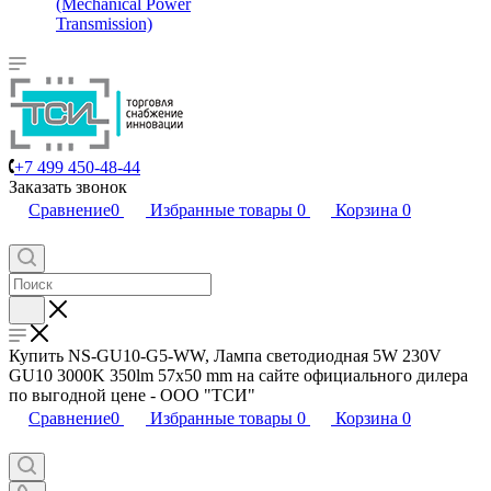
(Mechanical Power
Transmission)
+7 499 450-48-44
Заказать звонок
Сравнение
0
Избранные товары
0
Корзина
0
Купить NS-GU10-G5-WW, Лампа светодиодная 5W 230V
GU10 3000K 350lm 57x50 mm на сайте официального дилера
по выгодной цене - ООО "ТСИ"
Сравнение
0
Избранные товары
0
Корзина
0