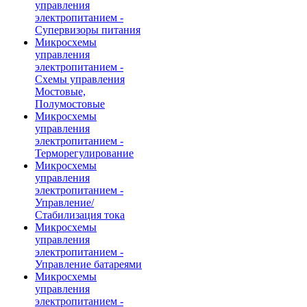
управления
электропитанием -
Супервизоры питания
Микросхемы
управления
электропитанием -
Схемы управления
Мостовые,
Полумостовые
Микросхемы
управления
электропитанием -
Терморегулирование
Микросхемы
управления
электропитанием -
Управление/
Стабилизация тока
Микросхемы
управления
электропитанием -
Управление батареями
Микросхемы
управления
электропитанием -