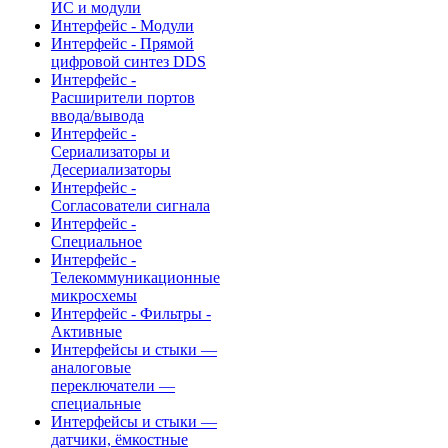
ИС и модули
Интерфейс - Модули
Интерфейс - Прямой
цифровой синтез DDS
Интерфейс -
Расширители портов
ввода/вывода
Интерфейс -
Сериализаторы и
Десериализаторы
Интерфейс -
Согласователи сигнала
Интерфейс -
Специальное
Интерфейс -
Телекоммуникационные
микросхемы
Интерфейс - Фильтры -
Активные
Интерфейсы и стыки —
аналоговые
переключатели —
специальные
Интерфейсы и стыки —
датчики, ёмкостные