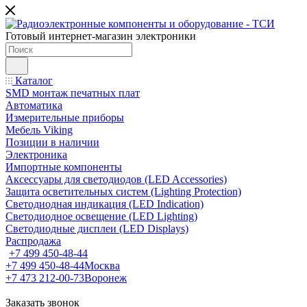
Готовый интернет-магазин электроники
Каталог
SMD монтаж печатных плат
Автоматика
Измерительные приборы
Мебель Viking
Позиции в наличии
Электроника
Импортные компоненты
Аксессуары для светодиодов (LED Accessories)
Защита осветительных систем (Lighting Protection)
Светодиодная индикация (LED Indication)
Светодиодное освещение (LED Lighting)
Светодиодные дисплеи (LED Displays)
Распродажа
+7 499 450-48-44
+7 499 450-48-44
Москва
+7 473 212-00-73
Воронеж
Заказать звонок