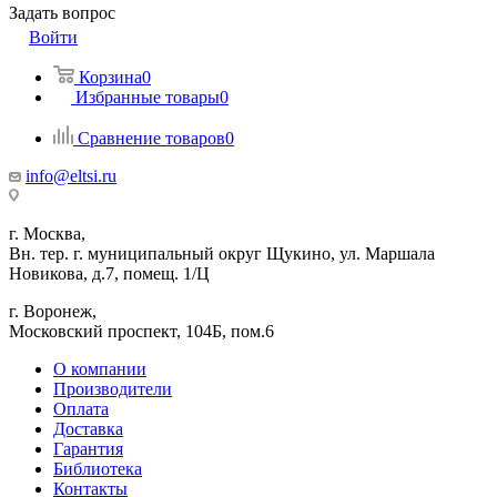
Задать вопрос
Войти
Корзина
0
Избранные товары
0
Сравнение товаров
0
info@eltsi.ru
г. Москва,
Вн. тер. г. муниципальный округ Щукино, ул. Маршала
Новикова, д.7, помещ. 1/Ц
г. Воронеж,
​Московский проспект, 104Б, пом.6
О компании
Производители
Оплата
Доставка
Гарантия
Библиотека
Контакты