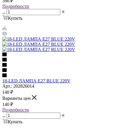
390
₽
Подробности
Купить
18-LED ЛАМПА E27 BLUE 220V
Арт.: 202826014
140
₽
Варианты цен
140
₽
Подробности
Купить