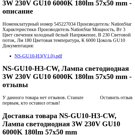
3W 230V GU10 6000K 180lm 57x50 mm -
описание
Номенклатурный номер 545227034 Производитель: NationStar
Характеристики Производитель NationStar Мощность, Вт 3
Цвет свечения холодный белый Напряжение, В 230 Световой
поток, Лм 180 Цветовая температура, К 6000 Цоколь GU10
Документация:
NS-GU10-H3(V1.0).pdf
NS-GU10-H3-CW, Лампа светодиодная
3W 230V GU10 6000K 180lm 57x50 mm -
отзывы
У данного товара нет отзывов. Станьте
Оставить отзыв
первым, кто оставил отзыв!
Доставка товара NS-GU10-H3-CW,
Лампа светодиодная 3W 230V GU10
6000K 180lm 57x50 mm