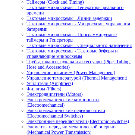
Таймеры (Clock and Timing)
Тактовые микросхемы - Генераторы реального
времени
Тактовые микросхемы - Линии задержки
Тактовые микросхемы - Микросхемы управления
батареями
Тактовые микросхемы - Программируемые
таймеры и Генераторы
Тактовые микросхемы - Специального назначения
Тактовые микросхемы - Тактовые буферы и
управляющие микросхемы
Трубы, шланги, рукава и аксессуары (Pipe, Tubing,
Hose and Accessories)
Управление питанием (Power Management)
Управление температурой (Thermal Management)
Усилители (Amplifiers)
Фильтры (Filters)
Электродвигатели (Motors)
Электромеханические компоненты
(Electromechanical)
Электромеханические переключатели
(Electromechanical Switches)
Электронные переключатели (Electronic Switches)
Элементы передачи механической энергии
(Mechanical Power Transmission)