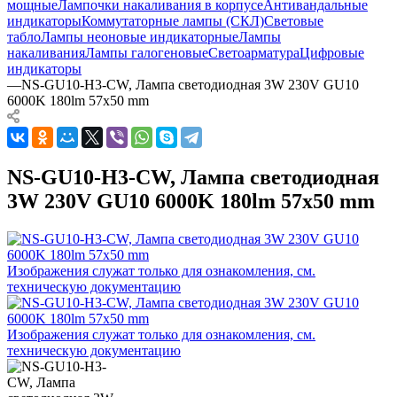
мощные
Лампочки накаливания в корпусе
Антивандальные
индикаторы
Коммутаторные лампы (СКЛ)
Световые
табло
Лампы неоновые индикаторные
Лампы
накаливания
Лампы галогеновые
Светоарматура
Цифровые
индикаторы
—
NS-GU10-H3-CW, Лампа светодиодная 3W 230V GU10
6000K 180lm 57x50 mm
NS-GU10-H3-CW, Лампа светодиодная
3W 230V GU10 6000K 180lm 57x50 mm
Изображения служат только для ознакомления, см.
техническую документацию
Изображения служат только для ознакомления, см.
техническую документацию