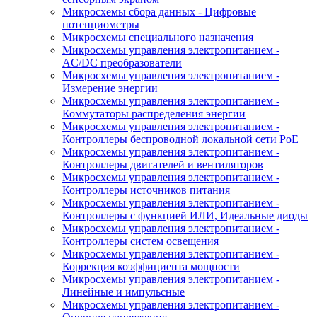
Микросхемы сбора данных - Цифровые
потенциометры
Микросхемы специального назначения
Микросхемы управления электропитанием -
AC/DC преобразователи
Микросхемы управления электропитанием -
Измерение энергии
Микросхемы управления электропитанием -
Коммутаторы распределения энергии
Микросхемы управления электропитанием -
Контроллеры беспроводной локальной сети PoE
Микросхемы управления электропитанием -
Контроллеры двигателей и вентиляторов
Микросхемы управления электропитанием -
Контроллеры источников питания
Микросхемы управления электропитанием -
Контроллеры с функцией ИЛИ, Идеальные диоды
Микросхемы управления электропитанием -
Контроллеры систем освещения
Микросхемы управления электропитанием -
Коррекция коэффициента мощности
Микросхемы управления электропитанием -
Линейные и импульсные
Микросхемы управления электропитанием -