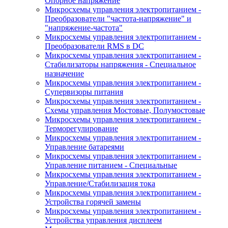
Опорное напряжение
Микросхемы управления электропитанием -
Преобразователи "частота-напряжение" и
"напряжение-частота"
Микросхемы управления электропитанием -
Преобразователи RMS в DC
Микросхемы управления электропитанием -
Стабилизаторы напряжения - Специальное
назначение
Микросхемы управления электропитанием -
Супервизоры питания
Микросхемы управления электропитанием -
Схемы управления Мостовые, Полумостовые
Микросхемы управления электропитанием -
Терморегулирование
Микросхемы управления электропитанием -
Управление батареями
Микросхемы управления электропитанием -
Управление питанием - Специальные
Микросхемы управления электропитанием -
Управление/Стабилизация тока
Микросхемы управления электропитанием -
Устройства горячей замены
Микросхемы управления электропитанием -
Устройства управления дисплеем