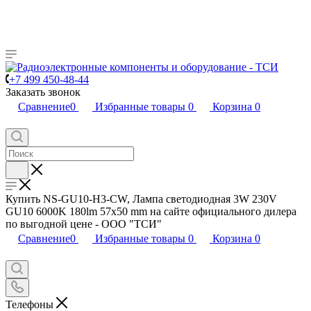
+7 499 450-48-44
Заказать звонок
Сравнение
0
Избранные товары
0
Корзина
0
Купить NS-GU10-H3-CW, Лампа светодиодная 3W 230V
GU10 6000K 180lm 57x50 mm на сайте официального дилера
по выгодной цене - ООО "ТСИ"
Сравнение
0
Избранные товары
0
Корзина
0
Телефоны