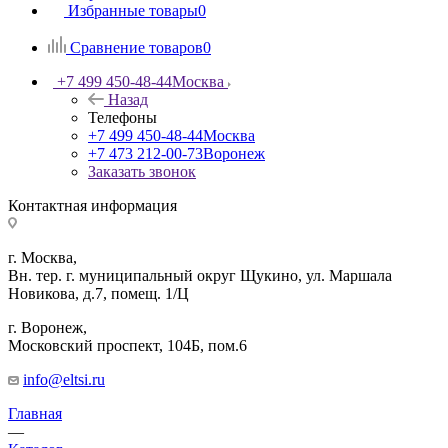
Избранные товары
0
Сравнение товаров
0
+7 499 450-48-44
Москва
Назад
Телефоны
+7 499 450-48-44
Москва
+7 473 212-00-73
Воронеж
Заказать звонок
Контактная информация
г. Москва,
Вн. тер. г. муниципальный округ Щукино, ул. Маршала
Новикова, д.7, помещ. 1/Ц
г. Воронеж,
​Московский проспект, 104Б, пом.6
info@eltsi.ru
Главная
—