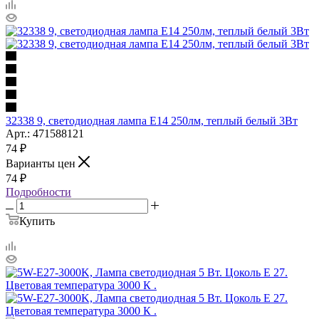
32338 9, светодиодная лампа E14 250лм, теплый белый 3Вт
Арт.: 471588121
74
₽
Варианты цен
74
₽
Подробности
Купить