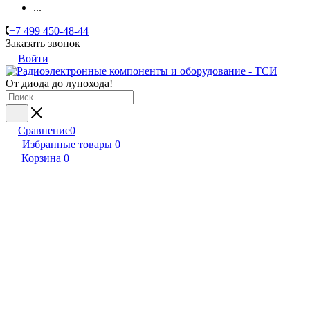
...
+7 499 450-48-44
Заказать звонок
Войти
От диода до лунохода!
Сравнение
0
Избранные товары
0
Корзина
0