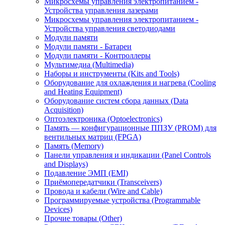
Микросхемы управления электропитанием -
Устройства управления лазерами
Микросхемы управления электропитанием -
Устройства управления светодиодами
Модули памяти
Модули памяти - Батареи
Модули памяти - Контроллеры
Мультимедиа (Multimedia)
Наборы и инструменты (Kits and Tools)
Оборудование для охлаждения и нагрева (Cooling
and Heating Equipment)
Оборудование систем сбора данных (Data
Acquisition)
Оптоэлектроника (Optoelectronics)
Память — конфигурационные ППЗУ (PROM) для
вентильных матриц (FPGA)
Память (Memory)
Панели управления и индикации (Panel Controls
and Displays)
Подавление ЭМП (EMI)
Приёмопередатчики (Transceivers)
Провода и кабели (Wire and Cable)
Программируемые устройства (Programmable
Devices)
Прочие товары (Other)