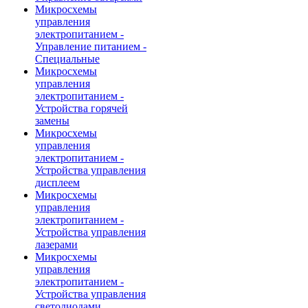
Микросхемы
управления
электропитанием -
Управление питанием -
Специальные
Микросхемы
управления
электропитанием -
Устройства горячей
замены
Микросхемы
управления
электропитанием -
Устройства управления
дисплеем
Микросхемы
управления
электропитанием -
Устройства управления
лазерами
Микросхемы
управления
электропитанием -
Устройства управления
светодиодами