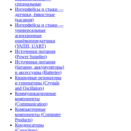
специальные
Интерфейсы и стыки —
датчики, ёмкостные
(касания)
Интерфейсы и стыки —
универсальные
асинхронные
приёмопередатчики
(УАПП, UART)
Источники питания
(Power Supplies)
Источники питания
(батареи, аккумуляторы)
и аксессуары (Batteries)
Кварцевые резонаторы
и генераторы (Crystals
and Oscillators)
Коммуникационные
компоненты
(Communication)
Компьютерные
компоненты (Computer
Products)
Конденсаторы
(Capacitors)