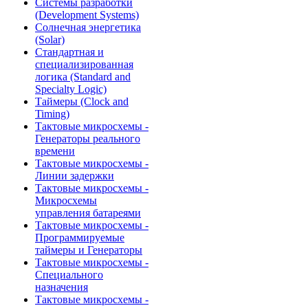
Системы разработки
(Development Systems)
Солнечная энергетика
(Solar)
Стандартная и
специализированная
логика (Standard and
Specialty Logic)
Таймеры (Clock and
Timing)
Тактовые микросхемы -
Генераторы реального
времени
Тактовые микросхемы -
Линии задержки
Тактовые микросхемы -
Микросхемы
управления батареями
Тактовые микросхемы -
Программируемые
таймеры и Генераторы
Тактовые микросхемы -
Специального
назначения
Тактовые микросхемы -