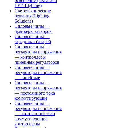
освещение (LEDs and
LED Lighting)
Светотехнические
решения (Lighting
Solutions)
Силовые чипы —
драйверы затворов
Силовые чипы —
зарядники батарей
Силовые чипы —
регуляторы напряжения
— контроллеры
линейных регуляторов
Силовые чипы —
регуляторы напряжения
— линейные
Силовые чипы —
регуляторы напряжения
— постоянного тока
коммутирующие
Силовые чипы —
регуляторы напряжения
— постоянного тока
коммутирующие
контроллеры