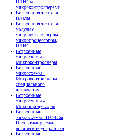
ПЛИСы с
микроконтроллерами
Встроенная техника —
ПЛМы
Встроенная техника —
модули с
микроконтроллером,
микропроцессором,
ПЛИС
Встроенные
микросхемы -
Микроконтроллеры
Встроенные
микросхемы -
Микроконтроллеры
специального
назначения
Встроенные
микросхемы -
Микропроцессоры
Встроенные
микросхемы - ПЛИСы
Программируемые
логические устройства
Встроенные