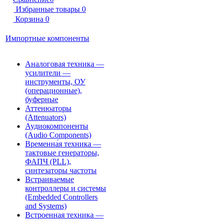
Избранные товары
0
Корзина
0
Импортные компоненты
Аналоговая техника —
усилители —
инструменты, ОУ
(операционные),
буферные
Аттенюаторы
(Attenuators)
Аудиокомпоненты
(Audio Components)
Временна́я техника —
тактовые генераторы,
ФАПЧ (PLL),
синтезаторы частоты
Встраиваемые
контроллеры и системы
(Embedded Controllers
and Systems)
Встроенная техника —