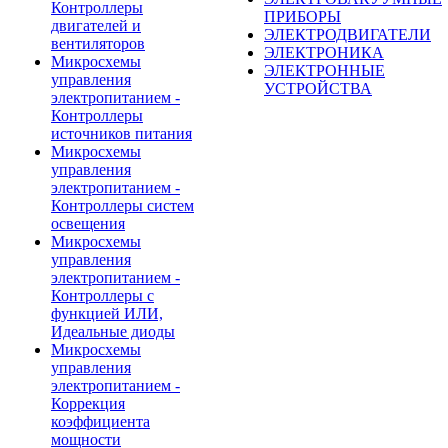
Контроллеры
ПРИБОРЫ
двигателей и
ЭЛЕКТРОДВИГАТЕЛИ
вентиляторов
ЭЛЕКТРОНИКА
Микросхемы
ЭЛЕКТРОННЫЕ
управления
УСТРОЙСТВА
электропитанием -
Контроллеры
источников питания
Микросхемы
управления
электропитанием -
Контроллеры систем
освещения
Микросхемы
управления
электропитанием -
Контроллеры с
функцией ИЛИ,
Идеальные диоды
Микросхемы
управления
электропитанием -
Коррекция
коэффициента
мощности