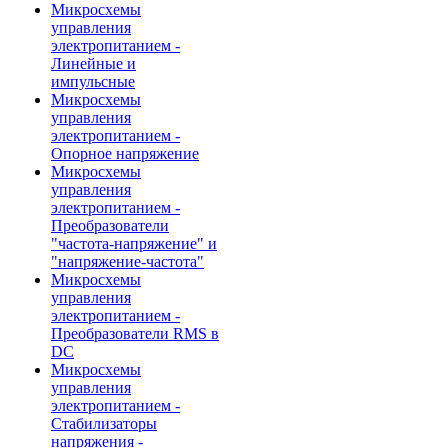
Микросхемы
управления
электропитанием -
Линейные и
импульсные
Микросхемы
управления
электропитанием -
Опорное напряжение
Микросхемы
управления
электропитанием -
Преобразователи
"частота-напряжение" и
"напряжение-частота"
Микросхемы
управления
электропитанием -
Преобразователи RMS в
DC
Микросхемы
управления
электропитанием -
Стабилизаторы
напряжения -