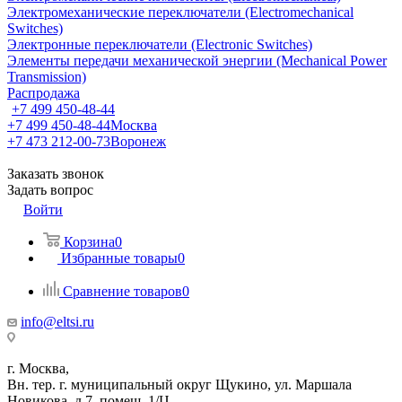
Электромеханические переключатели (Electromechanical
Switches)
Электронные переключатели (Electronic Switches)
Элементы передачи механической энергии (Mechanical Power
Transmission)
Распродажа
+7 499 450-48-44
+7 499 450-48-44
Москва
+7 473 212-00-73
Воронеж
Заказать звонок
Задать вопрос
Войти
Корзина
0
Избранные товары
0
Сравнение товаров
0
info@eltsi.ru
г. Москва,
Вн. тер. г. муниципальный округ Щукино, ул. Маршала
Новикова, д.7, помещ. 1/Ц