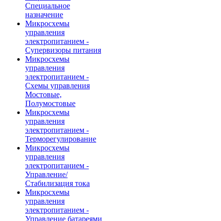
Специальное
назначение
Микросхемы
управления
электропитанием -
Супервизоры питания
Микросхемы
управления
электропитанием -
Схемы управления
Мостовые,
Полумостовые
Микросхемы
управления
электропитанием -
Терморегулирование
Микросхемы
управления
электропитанием -
Управление/
Стабилизация тока
Микросхемы
управления
электропитанием -
Управление батареями