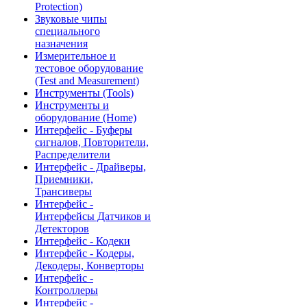
Protection)
Звуковые чипы
специального
назначения
Измерительное и
тестовое оборудование
(Test and Measurement)
Инструменты (Tools)
Инструменты и
оборудование (Home)
Интерфейс - Буферы
сигналов, Повторители,
Распределители
Интерфейс - Драйверы,
Приемники,
Трансиверы
Интерфейс -
Интерфейсы Датчиков и
Детекторов
Интерфейс - Кодеки
Интерфейс - Кодеры,
Декодеры, Конверторы
Интерфейс -
Контроллеры
Интерфейс -