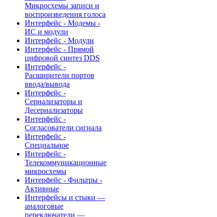
Микросхемы записи и
воспроизведения голоса
Интерфейс - Модемы -
ИС и модули
Интерфейс - Модули
Интерфейс - Прямой
цифровой синтез DDS
Интерфейс -
Расширители портов
ввода/вывода
Интерфейс -
Сериализаторы и
Десериализаторы
Интерфейс -
Согласователи сигнала
Интерфейс -
Специальное
Интерфейс -
Телекоммуникационные
микросхемы
Интерфейс - Фильтры -
Активные
Интерфейсы и стыки —
аналоговые
переключатели —