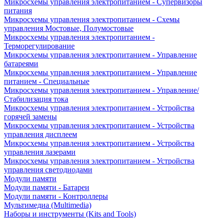
Микросхемы управления электропитанием - Супервизоры
питания
Микросхемы управления электропитанием - Схемы
управления Мостовые, Полумостовые
Микросхемы управления электропитанием -
Терморегулирование
Микросхемы управления электропитанием - Управление
батареями
Микросхемы управления электропитанием - Управление
питанием - Специальные
Микросхемы управления электропитанием - Управление/
Стабилизация тока
Микросхемы управления электропитанием - Устройства
горячей замены
Микросхемы управления электропитанием - Устройства
управления дисплеем
Микросхемы управления электропитанием - Устройства
управления лазерами
Микросхемы управления электропитанием - Устройства
управления светодиодами
Модули памяти
Модули памяти - Батареи
Модули памяти - Контроллеры
Мультимедиа (Multimedia)
Наборы и инструменты (Kits and Tools)