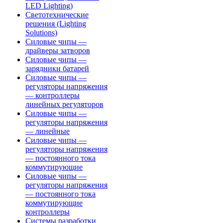
LED Lighting)
Светотехнические
решения (Lighting
Solutions)
Силовые чипы —
драйверы затворов
Силовые чипы —
зарядники батарей
Силовые чипы —
регуляторы напряжения
— контроллеры
линейных регуляторов
Силовые чипы —
регуляторы напряжения
— линейные
Силовые чипы —
регуляторы напряжения
— постоянного тока
коммутирующие
Силовые чипы —
регуляторы напряжения
— постоянного тока
коммутирующие
контроллеры
Системы разработки