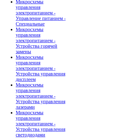
Микросхемы
управления
электропитанием -
Управление питанием -
Специальные
Микросхемы
управления
электропитанием -
Устройства горячей
замены
Микросхемы
управления
электропитанием -
Устройства управления
дисплеем
Микросхемы
управления
электропитанием -
Устройства управления
лазерами
Микросхемы
управления
электропитанием -
Устройства управления
светодиодами