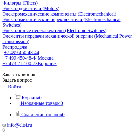
Фильтры (Filters)
Электродвигатели (Motors)
Электромеханические компоненты (Electromechanical)
Электромеханические переключатели (Electromechanical
Switches)
Электронные переключатели (Electronic Switches)
Элементы передачи механической энергии (Mechanical Power
Transmission)
Распродажа
+7 499 450-48-44
+7 499 450-48-44
Москва
+7 473 212-00-73
Воронеж
Заказать звонок
Задать вопрос
Войти
Корзина
0
Избранные товары
0
Сравнение товаров
0
info@eltsi.ru