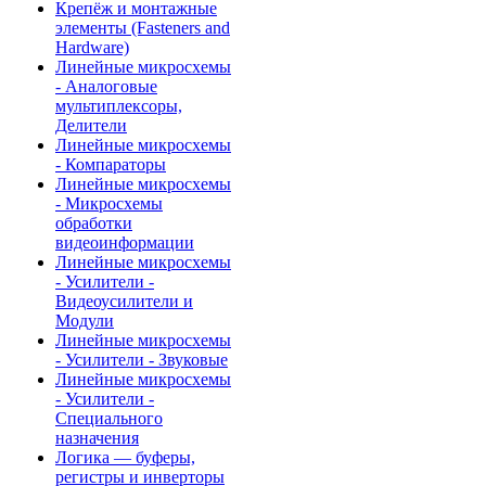
Крепёж и монтажные
элементы (Fasteners and
Hardware)
Линейные микросхемы
- Аналоговые
мультиплексоры,
Делители
Линейные микросхемы
- Компараторы
Линейные микросхемы
- Микросхемы
обработки
видеоинформации
Линейные микросхемы
- Усилители -
Видеоусилители и
Модули
Линейные микросхемы
- Усилители - Звуковые
Линейные микросхемы
- Усилители -
Специального
назначения
Логика — буферы,
регистры и инверторы