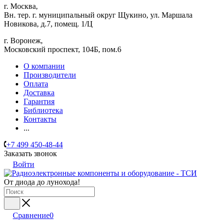
г. Москва,
Вн. тер. г. муниципальный округ Щукино, ул. Маршала
Новикова, д.7, помещ. 1/Ц
г. Воронеж,
​Московский проспект, 104Б, пом.6
О компании
Производители
Оплата
Доставка
Гарантия
Библиотека
Контакты
...
+7 499 450-48-44
Заказать звонок
Войти
От диода до лунохода!
Сравнение
0