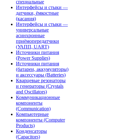
специальные
Интерфейсы и стыки —
датчики, ёмкостные
(касания)
Интерфейсы и стыки —
универсальные
асинхронные
приёмопередатчики
(УАПП, UART)
Источники питания
(Power Supplies)
Источники питания
(батареи, аккумуляторы)
и аксессуары (Batteries)
Кварцевые резонаторы
и генераторы (Crystals
and Oscillators)
Коммуникационные
компоненты
(Communication)
Компьютерные
компоненты (Computer
Products)
Конденсаторы
(Capacitors)