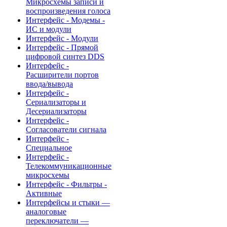
Микросхемы записи и
воспроизведения голоса
Интерфейс - Модемы -
ИС и модули
Интерфейс - Модули
Интерфейс - Прямой
цифровой синтез DDS
Интерфейс -
Расширители портов
ввода/вывода
Интерфейс -
Сериализаторы и
Десериализаторы
Интерфейс -
Согласователи сигнала
Интерфейс -
Специальное
Интерфейс -
Телекоммуникационные
микросхемы
Интерфейс - Фильтры -
Активные
Интерфейсы и стыки —
аналоговые
переключатели —