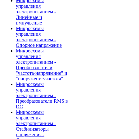
Микросхемы
управления
электропитанием -
Линейные и
импульсные
Микросхемы
управления
электропитанием -
Опорное напряжение
Микросхемы
управления
электропитанием -
Преобразователи
"частота-напряжение" и
"напряжение-частота"
Микросхемы
управления
электропитанием -
Преобразователи RMS в
DC
Микросхемы
управления
электропитанием -
Стабилизаторы
напряжения -