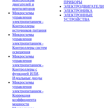
ПРИБОРЫ
двигателей и
ЭЛЕКТРОДВИГАТЕЛИ
вентиляторов
ЭЛЕКТРОНИКА
Микросхемы
ЭЛЕКТРОННЫЕ
управления
УСТРОЙСТВА
электропитанием -
Контроллеры
источников питания
Микросхемы
управления
электропитанием -
Контроллеры систем
освещения
Микросхемы
управления
электропитанием -
Контроллеры с
функцией ИЛИ,
Идеальные диоды
Микросхемы
управления
электропитанием -
Коррекция
коэффициента
мощности