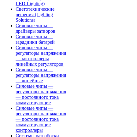
LED Lighting)
Светотехнические
решения (Lighting
Solutions)
Силовые чипы —
драйверы затворов
Силовые чипы —
зарядники батарей
Силовые чипы —
регуляторы напряжения
— контроллеры
линейных регуляторов
Силовые чипы —
регуляторы напряжения
— линейные
Силовые чипы —
регуляторы напряжения
— постоянного тока
коммутирующие
Силовые чипы —
регуляторы напряжения
— постоянного тока
коммутирующие
контроллеры
Системы разработки