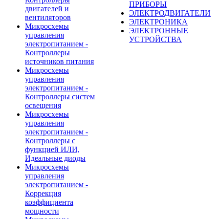
ПРИБОРЫ
двигателей и
ЭЛЕКТРОДВИГАТЕЛИ
вентиляторов
ЭЛЕКТРОНИКА
Микросхемы
ЭЛЕКТРОННЫЕ
управления
УСТРОЙСТВА
электропитанием -
Контроллеры
источников питания
Микросхемы
управления
электропитанием -
Контроллеры систем
освещения
Микросхемы
управления
электропитанием -
Контроллеры с
функцией ИЛИ,
Идеальные диоды
Микросхемы
управления
электропитанием -
Коррекция
коэффициента
мощности