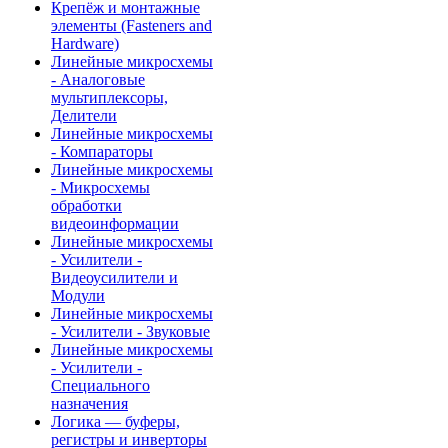
Крепёж и монтажные
элементы (Fasteners and
Hardware)
Линейные микросхемы
- Аналоговые
мультиплексоры,
Делители
Линейные микросхемы
- Компараторы
Линейные микросхемы
- Микросхемы
обработки
видеоинформации
Линейные микросхемы
- Усилители -
Видеоусилители и
Модули
Линейные микросхемы
- Усилители - Звуковые
Линейные микросхемы
- Усилители -
Специального
назначения
Логика — буферы,
регистры и инверторы