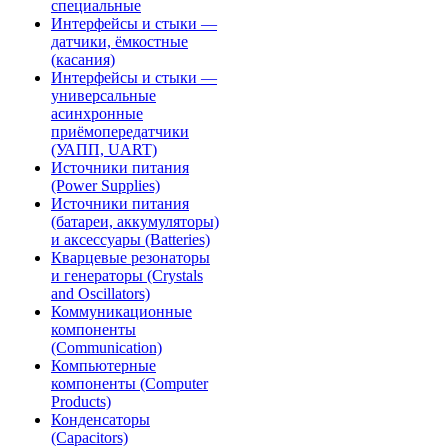
специальные
Интерфейсы и стыки —
датчики, ёмкостные
(касания)
Интерфейсы и стыки —
универсальные
асинхронные
приёмопередатчики
(УАПП, UART)
Источники питания
(Power Supplies)
Источники питания
(батареи, аккумуляторы)
и аксессуары (Batteries)
Кварцевые резонаторы
и генераторы (Crystals
and Oscillators)
Коммуникационные
компоненты
(Communication)
Компьютерные
компоненты (Computer
Products)
Конденсаторы
(Capacitors)