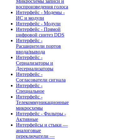
Микросхемы записи и
воспроизведения голоса
Интерфейс - Модемы -
ИС и модули
Интерфейс - Модули
Интерфейс - Прямой
цифровой синтез DDS
Интерфейс -
Расширители портов
ввода/вывода
Интерфейс -
Сериализаторы и
Десериализаторы
Интерфейс -
Согласователи сигнала
Интерфейс -
Специальное
Интерфейс -
Телекоммуникационные
микросхемы
Интерфейс - Фильтры -
Активные
Интерфейсы и стыки —
аналоговые
переключатели —