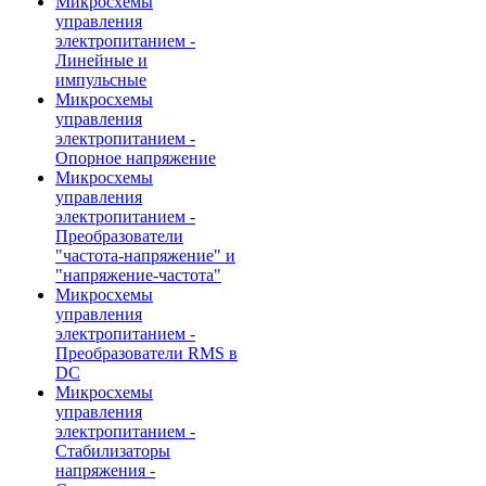
Микросхемы
управления
электропитанием -
Линейные и
импульсные
Микросхемы
управления
электропитанием -
Опорное напряжение
Микросхемы
управления
электропитанием -
Преобразователи
"частота-напряжение" и
"напряжение-частота"
Микросхемы
управления
электропитанием -
Преобразователи RMS в
DC
Микросхемы
управления
электропитанием -
Стабилизаторы
напряжения -