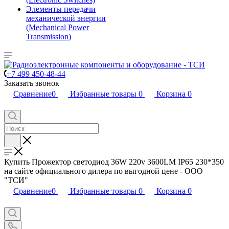
Элементы передачи
механической энергии
(Mechanical Power
Transmission)
+7 499 450-48-44
Заказать звонок
Сравнение
0
Избранные товары
0
Корзина
0
Купить Прожектор светодиод 36W 220v 3600LM IP65 230*350
на сайте официального дилера по выгодной цене - ООО
"ТСИ"
Сравнение
0
Избранные товары
0
Корзина
0