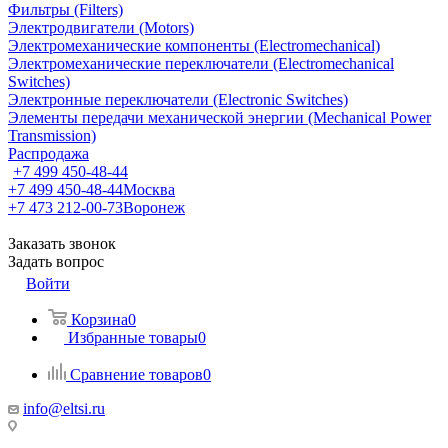
Фильтры (Filters)
Электродвигатели (Motors)
Электромеханические компоненты (Electromechanical)
Электромеханические переключатели (Electromechanical
Switches)
Электронные переключатели (Electronic Switches)
Элементы передачи механической энергии (Mechanical Power
Transmission)
Распродажа
+7 499 450-48-44
+7 499 450-48-44
Москва
+7 473 212-00-73
Воронеж
Заказать звонок
Задать вопрос
Войти
Корзина
0
Избранные товары
0
Сравнение товаров
0
info@eltsi.ru