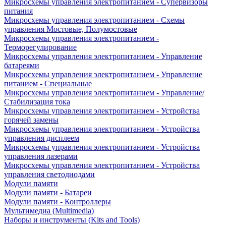
Микросхемы управления электропитанием - Супервизоры
питания
Микросхемы управления электропитанием - Схемы
управления Мостовые, Полумостовые
Микросхемы управления электропитанием -
Терморегулирование
Микросхемы управления электропитанием - Управление
батареями
Микросхемы управления электропитанием - Управление
питанием - Специальные
Микросхемы управления электропитанием - Управление/
Стабилизация тока
Микросхемы управления электропитанием - Устройства
горячей замены
Микросхемы управления электропитанием - Устройства
управления дисплеем
Микросхемы управления электропитанием - Устройства
управления лазерами
Микросхемы управления электропитанием - Устройства
управления светодиодами
Модули памяти
Модули памяти - Батареи
Модули памяти - Контроллеры
Мультимедиа (Multimedia)
Наборы и инструменты (Kits and Tools)