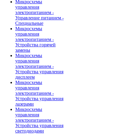
Микросхемы
управления
электропитанием -
Управление питанием -
Специальные
Микросхемы
управления
электропитанием -
Устройства горячей
замены
Микросхемы
управления
электропитанием -
Устройства управления
дисплеем
Микросхемы
управления
электропитанием -
Устройства управления
лазерами
Микросхемы
управления
электропитанием -
Устройства управления
светодиодами