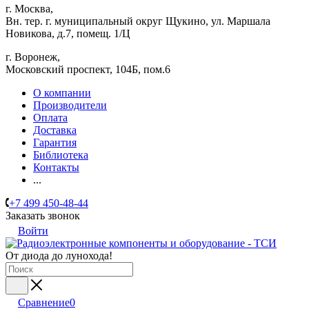
г. Москва,
Вн. тер. г. муниципальный округ Щукино, ул. Маршала
Новикова, д.7, помещ. 1/Ц
г. Воронеж,
​Московский проспект, 104Б, пом.6
О компании
Производители
Оплата
Доставка
Гарантия
Библиотека
Контакты
...
+7 499 450-48-44
Заказать звонок
Войти
От диода до лунохода!
Сравнение
0