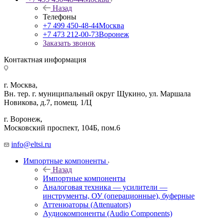
Назад
Телефоны
+7 499 450-48-44
Москва
+7 473 212-00-73
Воронеж
Заказать звонок
Контактная информация
г. Москва,
Вн. тер. г. муниципальный округ Щукино, ул. Маршала
Новикова, д.7, помещ. 1/Ц
г. Воронеж,
​Московский проспект, 104Б, пом.6
info@eltsi.ru
Импортные компоненты
Назад
Импортные компоненты
Аналоговая техника — усилители —
инструменты, ОУ (операционные), буферные
Аттенюаторы (Attenuators)
Аудиокомпоненты (Audio Components)