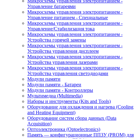
Микросхемы управления электропитанием -
Управление батареями
Микросхемы управления электропитанием -
Управление питанием - Специальные
Микросхемы управления электропитанием -
Управление/Стабилизация тока
Микросхемы управления электропитанием -
Устройства горячей замены
Микросхемы управления электропитанием -
Устройства управления дисплеем
Микросхемы управления электропитанием -
Устройства управления лазерами
Микросхемы управления электропитанием -
Устройства управления светодиодами
Модули памяти
Модули памяти - Батареи
Модули памяти - Контроллеры
Мультимедиа (Multimedia)
Наборы и инструменты (Kits and Tools)
Оборудование для охлаждения и нагрева (Cooling
and Heating Equipment)
Оборудование систем сбора данных (Data
Acquisition)
Оптоэлектроника (Optoelectronics)
Память — конфигурационные ППЗУ (PROM) для