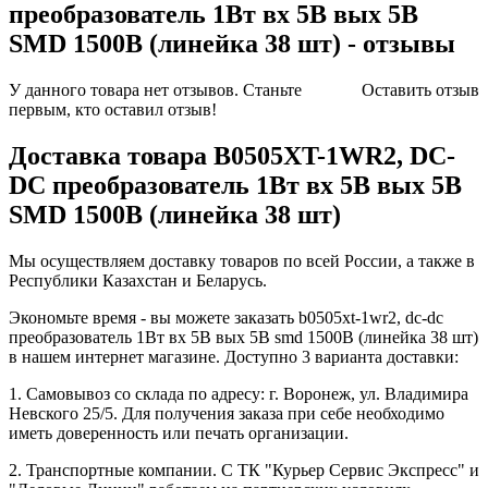
преобразователь 1Вт вх 5В вых 5В
SMD 1500В (линейка 38 шт) - отзывы
У данного товара нет отзывов. Станьте
Оставить отзыв
первым, кто оставил отзыв!
Доставка товара B0505XT-1WR2, DC-
DC преобразователь 1Вт вх 5В вых 5В
SMD 1500В (линейка 38 шт)
Мы осуществляем доставку товаров по всей России, а также в
Республики Казахстан и Беларусь.
Экономьте время - вы можете заказать b0505xt-1wr2, dc-dc
преобразователь 1Вт вх 5В вых 5В smd 1500В (линейка 38 шт)
в нашем интернет магазине. Доступно 3 варианта доставки:
1. Самовывоз со склада по адресу: г. Воронеж, ул. Владимира
Невского 25/5. Для получения заказа при себе необходимо
иметь доверенность или печать организации.
2. Транспортные компании. С ТК "Курьер Сервис Экспресс" и