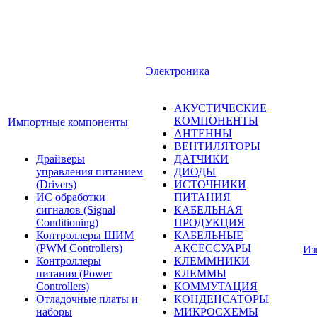
Электроника
АКУСТИЧЕСКИЕ
КОМПОНЕНТЫ
Импортные компоненты
АНТЕННЫ
ВЕНТИЛЯТОРЫ
Драйверы
ДАТЧИКИ
управления питанием
ДИОДЫ
(Drivers)
ИСТОЧНИКИ
ИС обработки
ПИТАНИЯ
сигналов (Signal
КАБЕЛЬНАЯ
Conditioning)
ПРОДУКЦИЯ
Контроллеры ШИМ
КАБЕЛЬНЫЕ
(PWM Controllers)
АКСЕССУАРЫ
Из
Контроллеры
КЛЕММНИКИ
питания (Power
КЛЕММЫ
Controllers)
КОММУТАЦИЯ
Отладочные платы и
КОНДЕНСАТОРЫ
наборы
МИКРОСХЕМЫ