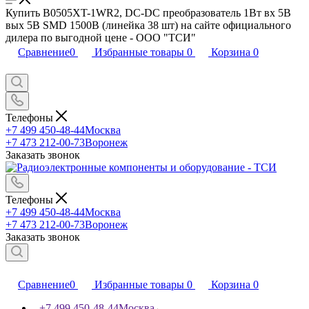
Купить B0505XT-1WR2, DC-DC преобразователь 1Вт вх 5В
вых 5В SMD 1500В (линейка 38 шт) на сайте официального
дилера по выгодной цене - ООО "ТСИ"
Сравнение
0
Избранные товары
0
Корзина
0
Телефоны
+7 499 450-48-44
Москва
+7 473 212-00-73
Воронеж
Заказать звонок
Телефоны
+7 499 450-48-44
Москва
+7 473 212-00-73
Воронеж
Заказать звонок
Сравнение
0
Избранные товары
0
Корзина
0
+7 499 450-48-44
Москва