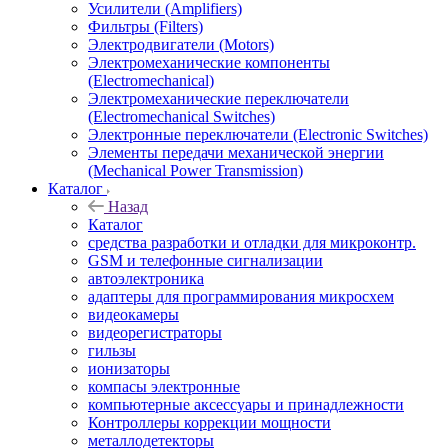
Усилители (Amplifiers)
Фильтры (Filters)
Электродвигатели (Motors)
Электромеханические компоненты
(Electromechanical)
Электромеханические переключатели
(Electromechanical Switches)
Электронные переключатели (Electronic Switches)
Элементы передачи механической энергии
(Mechanical Power Transmission)
Каталог
Назад
Каталог
cредства разработки и отладки для микроконтр.
GSM и телефонные сигнализации
автоэлектроника
адаптеры для программирования микросхем
видеокамеры
видеорегистраторы
гильзы
ионизаторы
компасы электронные
компьютерные аксессуары и принадлежности
Контроллеры коррекции мощности
металлодетекторы