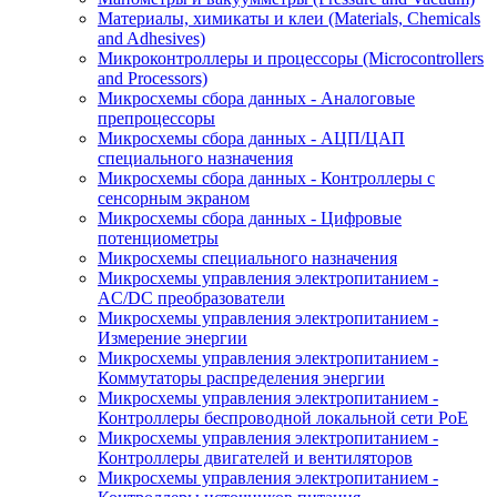
Материалы, химикаты и клеи (Materials, Chemicals
and Adhesives)
Микроконтроллеры и процессоры (Microcontrollers
and Processors)
Микросхемы сбора данных - Аналоговые
препроцессоры
Микросхемы сбора данных - АЦП/ЦАП
специального назначения
Микросхемы сбора данных - Контроллеры с
сенсорным экраном
Микросхемы сбора данных - Цифровые
потенциометры
Микросхемы специального назначения
Микросхемы управления электропитанием -
AC/DC преобразователи
Микросхемы управления электропитанием -
Измерение энергии
Микросхемы управления электропитанием -
Коммутаторы распределения энергии
Микросхемы управления электропитанием -
Контроллеры беспроводной локальной сети PoE
Микросхемы управления электропитанием -
Контроллеры двигателей и вентиляторов
Микросхемы управления электропитанием -