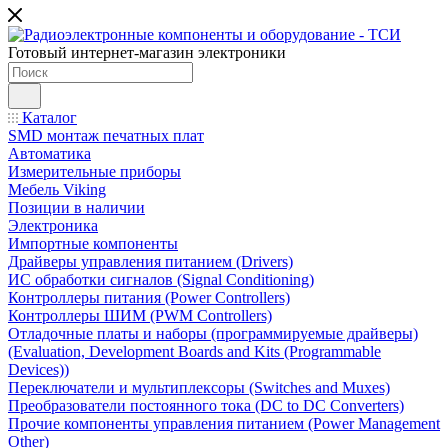
Готовый интернет-магазин электроники
Каталог
SMD монтаж печатных плат
Автоматика
Измерительные приборы
Мебель Viking
Позиции в наличии
Электроника
Импортные компоненты
Драйверы управления питанием (Drivers)
ИС обработки сигналов (Signal Conditioning)
Контроллеры питания (Power Controllers)
Контроллеры ШИМ (PWM Controllers)
Отладочные платы и наборы (программируемые драйверы)
(Evaluation, Development Boards and Kits (Programmable
Devices))
Переключатели и мультиплексоры (Switches and Muxes)
Преобразователи постоянного тока (DC to DC Converters)
Прочие компоненты управления питанием (Power Management
Other)