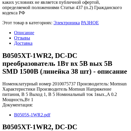
каких условиях не является публичной офертой,
определяемой положениями Статьи 437 (п.2) Гражданского
кодекса РФ
Этот товар в категориях:
Электроника
РАЗНОЕ
Описание
Отзывы
Доставка
B0505XT-1WR2, DC-DC
преобразователь 1Вт вх 5В вых 5В
SMD 1500В (линейка 38 шт) - описание
Номенклатурный номер 2010075737 Производитель: Mornsun
Характеристики Производитель Mornsun Напряжение
питания, В 5 Выход 1, В 5 Номинальный ток 1вых.,A 0.2
Мощность,Вт 1
Документация:
B0505S-1WR2.pdf
B0505XT-1WR2, DC-DC