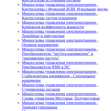
Контроллеры источников питания
Микросхемы управления электропитанием -
Контроллеры с функцией ИЛИ, Идеальные диоды
Микросхемы управления электропитанием -
Контроллеры систем освещения
Микросхемы управления электропитанием -
Коррекция коэффициента мощности
Микросхемы управления электропитанием -
Линейные и импульсные
Микросхемы управления электропитанием -
Опорное напряжение
Микросхемы управления электропитанием -
Преобразователи "частота-напряжение" и
"напряжение-частота"
Микросхемы управления электропитанием -
Преобразователи RMS в DC
Микросхемы управления электропитанием -
Стабилизаторы напряжения - Специальное
назначение
Микросхемы управления электропитанием -
Супервизоры питания
Микросхемы управления электропитанием -
Схемы управления Мостовые, Полумостовые
Микросхемы управления электропитанием -
Терморегулирование