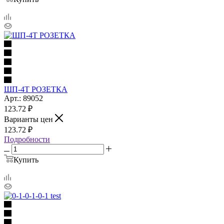
ШП-4Т РОЗЕТКА
Арт.: 89052
123.72
₽
Варианты цен
123.72
₽
Подробности
Купить