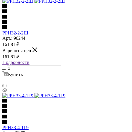
РРН32-2-2Ш
Арт.: 96244
161.81
₽
Варианты цен
161.81
₽
Подробности
Купить
РРН33-4-1Г9