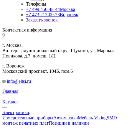
Телефоны
+7 499 450-48-44
Москва
+7 473 212-00-73
Воронеж
Заказать звонок
Контактная информация
г. Москва,
Вн. тер. г. муниципальный округ Щукино, ул. Маршала
Новикова, д.7, помещ. 1/Ц
г. Воронеж,
​Московский проспект, 104Б, пом.6
info@eltsi.ru
Главная
—
Каталог
—
Электроника
Измерительные приборы
Автоматика
Мебель Viking
SMD
монтаж печатных плат
Позиции в наличии
—