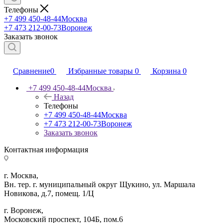
Телефоны
+7 499 450-48-44
Москва
+7 473 212-00-73
Воронеж
Заказать звонок
Сравнение
0
Избранные товары
0
Корзина
0
+7 499 450-48-44
Москва
Назад
Телефоны
+7 499 450-48-44
Москва
+7 473 212-00-73
Воронеж
Заказать звонок
Контактная информация
г. Москва,
Вн. тер. г. муниципальный округ Щукино, ул. Маршала
Новикова, д.7, помещ. 1/Ц
г. Воронеж,
​Московский проспект, 104Б, пом.6