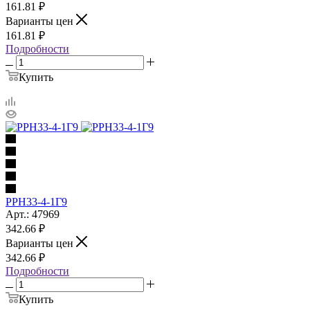
161.81
₽
Варианты цен
161.81
₽
Подробности
Купить
РРН33-4-1Г9
Арт.: 47969
342.66
₽
Варианты цен
342.66
₽
Подробности
Купить