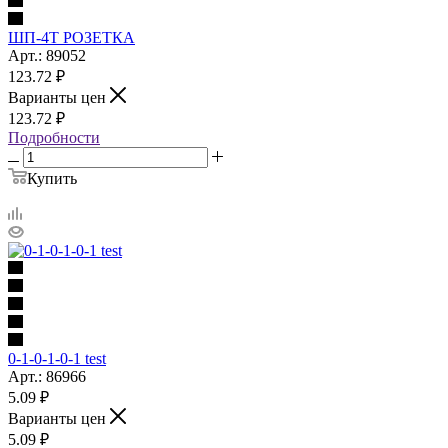
ШП-4Т РОЗЕТКА
Арт.: 89052
123.72
₽
Варианты цен
123.72
₽
Подробности
Купить
0-1-0-1-0-1 test
Арт.: 86966
5.09
₽
Варианты цен
5.09
₽