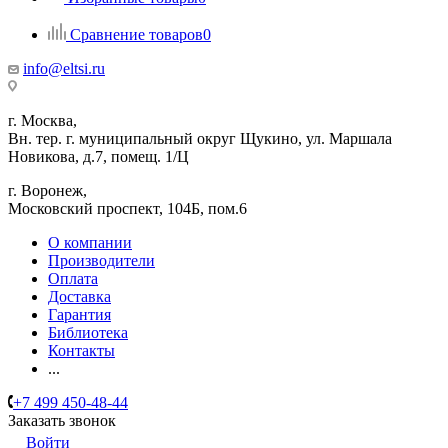
Сравнение товаров
0
info@eltsi.ru
г. Москва,
Вн. тер. г. муниципальный округ Щукино, ул. Маршала
Новикова, д.7, помещ. 1/Ц
г. Воронеж,
​Московский проспект, 104Б, пом.6
О компании
Производители
Оплата
Доставка
Гарантия
Библиотека
Контакты
...
+7 499 450-48-44
Заказать звонок
Войти