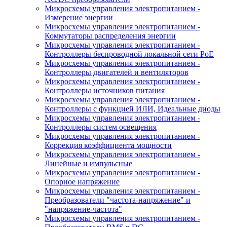
Микросхемы управления электропитанием -
Измерение энергии
Микросхемы управления электропитанием -
Коммутаторы распределения энергии
Микросхемы управления электропитанием -
Контроллеры беспроводной локальной сети PoE
Микросхемы управления электропитанием -
Контроллеры двигателей и вентиляторов
Микросхемы управления электропитанием -
Контроллеры источников питания
Микросхемы управления электропитанием -
Контроллеры с функцией ИЛИ, Идеальные диоды
Микросхемы управления электропитанием -
Контроллеры систем освещения
Микросхемы управления электропитанием -
Коррекция коэффициента мощности
Микросхемы управления электропитанием -
Линейные и импульсные
Микросхемы управления электропитанием -
Опорное напряжение
Микросхемы управления электропитанием -
Преобразователи "частота-напряжение" и
"напряжение-частота"
Микросхемы управления электропитанием -