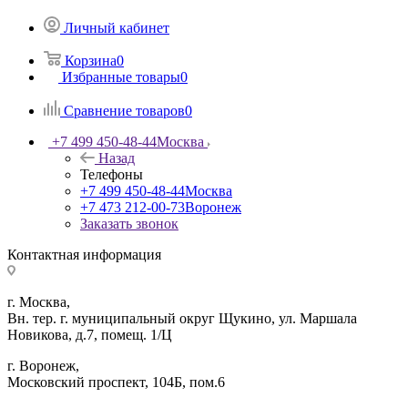
Личный кабинет
Корзина
0
Избранные товары
0
Сравнение товаров
0
+7 499 450-48-44
Москва
Назад
Телефоны
+7 499 450-48-44
Москва
+7 473 212-00-73
Воронеж
Заказать звонок
Контактная информация
г. Москва,
Вн. тер. г. муниципальный округ Щукино, ул. Маршала
Новикова, д.7, помещ. 1/Ц
г. Воронеж,
​Московский проспект, 104Б, пом.6