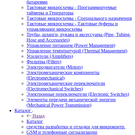
батареями
Тактовые микросхемы - Программируемые
таймеры и Генераторы
Тактовые микросхемы - Специального назначения
Тактовые микросхемы - Тактовые буферы и
управляющие микросхемы
Трубы, шланги, рукава и аксессуары (Pipe, Tubing,
Hose and Accessories)
Управление питанием (Power Management)
Управление температурой (Thermal Management)
Усилители (Amplifiers)
Фильтры (Filters)
Электродвигатели (Motors)
Электромеханические компоненты
(Electromechanical)
Электромеханические переключатели
(Electromechanical Switches)
Электронные переключатели (Electronic Switches)
Элементы передачи механической энергии
(Mechanical Power Transmission)
Каталог
Назад
Каталог
cредства разработки и отладки для микроконтр.
GSM и телефонные сигнализации