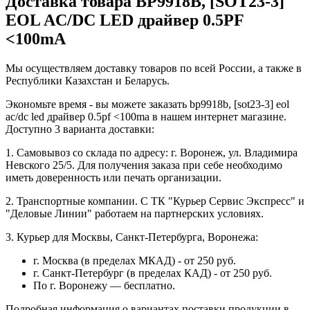
Доставка товара BP9918B, [SOT23-3]
EOL AC/DC LED драйвер 0.5PF
<100mA
Мы осуществляем доставку товаров по всей России, а также в
Республики Казахстан и Беларусь.
Экономьте время - вы можете заказать bp9918b, [sot23-3] eol
ac/dc led драйвер 0.5pf <100ma в нашем интернет магазине.
Доступно 3 варианта доставки:
1. Самовывоз со склада по адресу: г. Воронеж, ул. Владимира
Невского 25/5. Для получения заказа при себе необходимо
иметь доверенность или печать организации.
2. Транспортные компании. С ТК "Курьер Сервис Экспресс" и
"Деловые Линии" работаем на партнерских условиях.
3. Курьер для Москвы, Санкт-Петербурга, Воронежа:
г. Москва (в пределах МКАД) - от 250 руб.
г. Санкт-Петербург (в пределах КАД) - от 250 руб.
По г. Воронежу — бесплатно.
Подробная информация о вариантах поставки продукции в