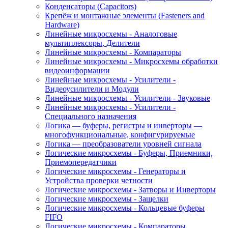
Конденсаторы (Capacitors)
Крепёж и монтажные элементы (Fasteners and
Hardware)
Линейные микросхемы - Аналоговые
мультиплексоры, Делители
Линейные микросхемы - Компараторы
Линейные микросхемы - Микросхемы обработки
видеоинформации
Линейные микросхемы - Усилители -
Видеоусилители и Модули
Линейные микросхемы - Усилители - Звуковые
Линейные микросхемы - Усилители -
Специального назначения
Логика — буферы, регистры и инверторы —
многофункциональные, конфигурируемые
Логика — преобразователи уровней сигнала
Логические микросхемы - Буферы, Приемники,
Приемопередатчики
Логические микросхемы - Генераторы и
Устройства проверки четности
Логические микросхемы - Затворы и Инверторы
Логические микросхемы - Защелки
Логические микросхемы - Кольцевые буферы
FIFO
Логические микросхемы - Компараторы