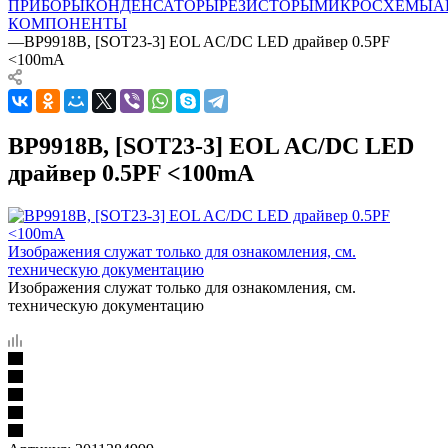
ПРИБОРЫ
КОНДЕНСАТОРЫ
РЕЗИСТОРЫ
МИКРОСХЕМЫ
А
КОМПОНЕНТЫ
—
BP9918B, [SOT23-3] EOL AC/DC LED драйвер 0.5PF
<100mA
BP9918B, [SOT23-3] EOL AC/DC LED
драйвер 0.5PF <100mA
Изображения служат только для ознакомления, см.
техническую документацию
Изображения служат только для ознакомления, см.
техническую документацию