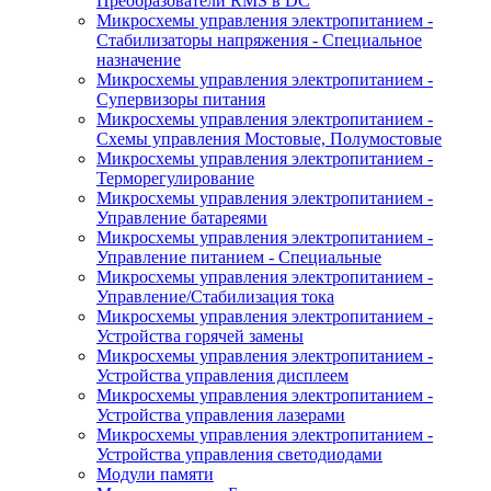
Преобразователи RMS в DC
Микросхемы управления электропитанием -
Стабилизаторы напряжения - Специальное
назначение
Микросхемы управления электропитанием -
Супервизоры питания
Микросхемы управления электропитанием -
Схемы управления Мостовые, Полумостовые
Микросхемы управления электропитанием -
Терморегулирование
Микросхемы управления электропитанием -
Управление батареями
Микросхемы управления электропитанием -
Управление питанием - Специальные
Микросхемы управления электропитанием -
Управление/Стабилизация тока
Микросхемы управления электропитанием -
Устройства горячей замены
Микросхемы управления электропитанием -
Устройства управления дисплеем
Микросхемы управления электропитанием -
Устройства управления лазерами
Микросхемы управления электропитанием -
Устройства управления светодиодами
Модули памяти