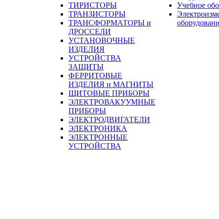
ТИРИСТОРЫ
Учебное об
ТРАНЗИСТОРЫ
Электроизм
ТРАНСФОРМАТОРЫ и
оборудован
ДРОССЕЛИ
УСТАНОВОЧНЫЕ
ИЗДЕЛИЯ
УСТРОЙСТВА
ЗАЩИТЫ
ФЕРРИТОВЫЕ
ИЗДЕЛИЯ и МАГНИТЫ
ЩИТОВЫЕ ПРИБОРЫ
ЭЛЕКТРОВАКУУМНЫЕ
ПРИБОРЫ
ЭЛЕКТРОДВИГАТЕЛИ
ЭЛЕКТРОНИКА
ЭЛЕКТРОННЫЕ
УСТРОЙСТВА