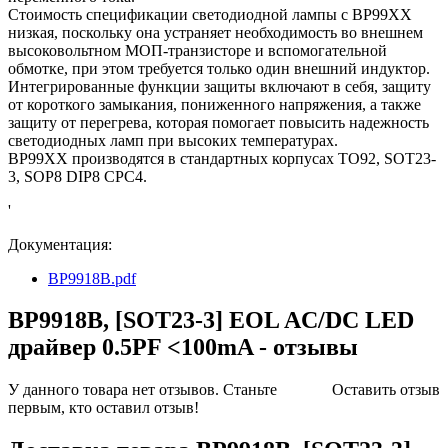
Стоимость спецификации светодиодной лампы с BP99XX
низкая, поскольку она устраняет необходимость во внешнем
высоковольтном МОП-транзисторе и вспомогательной
обмотке, при этом требуется только один внешний индуктор.
Интегрированные функции защиты включают в себя, защиту
от короткого замыкания, пониженного напряжения, а также
защиту от перегрева, которая помогает повысить надежность
светодиодных ламп при высоких температурах.
BP99XX производятся в стандартных корпусах TO92, SOT23-
3, SOP8 DIP8 CPC4.
'
Документация:
BP9918B.pdf
BP9918B, [SOT23-3] EOL AC/DC LED
драйвер 0.5PF <100mA - отзывы
У данного товара нет отзывов. Станьте
Оставить отзыв
первым, кто оставил отзыв!