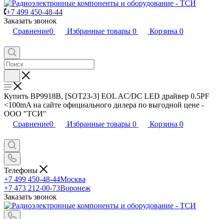
+7 499 450-48-44
Заказать звонок
Сравнение
0
Избранные товары
0
Корзина
0
Купить BP9918B, [SOT23-3] EOL AC/DC LED драйвер 0.5PF
<100mA на сайте официального дилера по выгодной цене -
ООО "ТСИ"
Сравнение
0
Избранные товары
0
Корзина
0
Телефоны
+7 499 450-48-44
Москва
+7 473 212-00-73
Воронеж
Заказать звонок