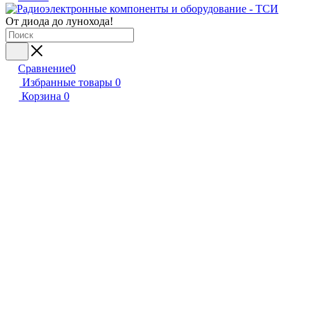
От диода до лунохода!
Сравнение
0
Избранные товары
0
Корзина
0