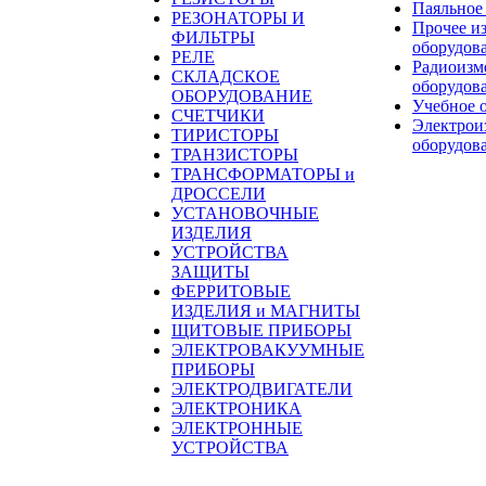
Паяльное
РЕЗОНАТОРЫ И
Прочее и
ФИЛЬТРЫ
оборудов
РЕЛЕ
Радиоизм
СКЛАДСКОЕ
оборудов
ОБОРУДОВАНИЕ
Учебное 
СЧЕТЧИКИ
Электрои
ТИРИСТОРЫ
оборудов
ТРАНЗИСТОРЫ
ТРАНСФОРМАТОРЫ и
ДРОССЕЛИ
УСТАНОВОЧНЫЕ
ИЗДЕЛИЯ
УСТРОЙСТВА
ЗАЩИТЫ
ФЕРРИТОВЫЕ
ИЗДЕЛИЯ и МАГНИТЫ
ЩИТОВЫЕ ПРИБОРЫ
ЭЛЕКТРОВАКУУМНЫЕ
ПРИБОРЫ
ЭЛЕКТРОДВИГАТЕЛИ
ЭЛЕКТРОНИКА
ЭЛЕКТРОННЫЕ
УСТРОЙСТВА