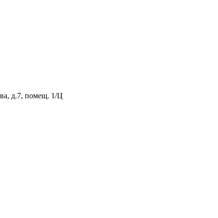
а, д.7, помещ. 1/Ц