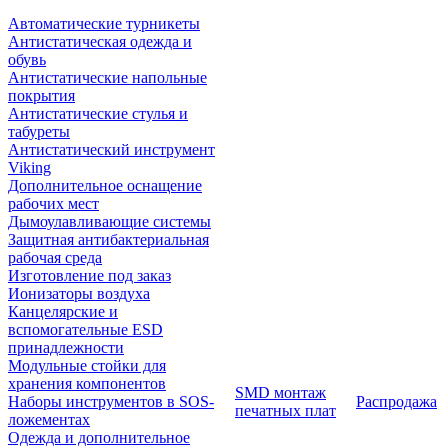
Автоматические турникеты
Антистатическая одежда и
обувь
Антистатические напольные
покрытия
Антистатические стулья и
табуреты
Антистатический инструмент
Viking
Дополнительное оснащение
рабочих мест
Дымоулавливающие системы
Защитная антибактериальная
рабочая среда
Изготовление под заказ
Ионизаторы воздуха
Канцелярские и
вспомогательные ESD
принадлежности
Модульные стойки для
хранения компонентов
SMD монтаж
Наборы инструментов в SOS-
Распродажа
печатных плат
ложементах
Одежда и дополнительное