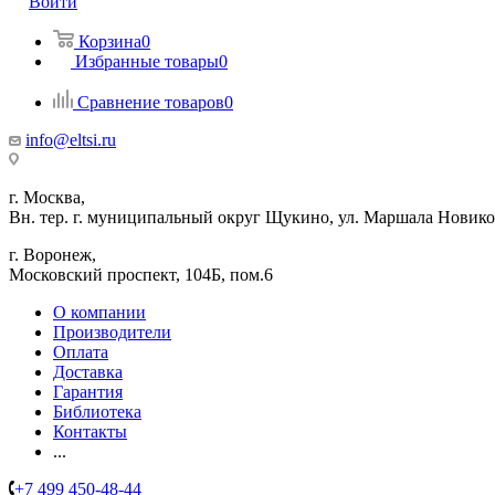
Войти
Корзина
0
Избранные товары
0
Сравнение товаров
0
info@eltsi.ru
г. Москва,
Вн. тер. г. муниципальный округ Щукино, ул. Маршала Новиков
г. Воронеж,
​Московский проспект, 104Б, пом.6
О компании
Производители
Оплата
Доставка
Гарантия
Библиотека
Контакты
...
+7 499 450-48-44