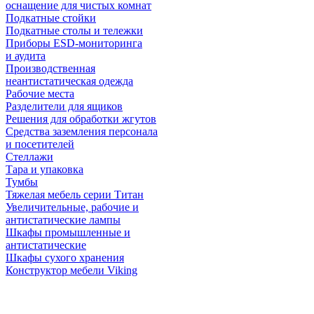
оснащение для чистых комнат
Подкатные стойки
Подкатные столы и тележки
Приборы ESD-мониторинга
и аудита
Производственная
неантистатическая одежда
Рабочие места
Разделители для ящиков
Решения для обработки жгутов
Средства заземления персонала
и посетителей
Стеллажи
Тара и упаковка
Тумбы
Тяжелая мебель серии Титан
Увеличительные, рабочие и
антистатические лампы
Шкафы промышленные и
антистатические
Шкафы сухого хранения
Конструктор мебели Viking