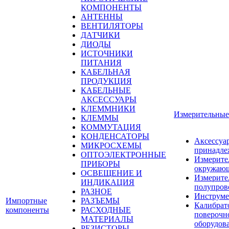
КОМПОНЕНТЫ
АНТЕННЫ
ВЕНТИЛЯТОРЫ
ДАТЧИКИ
ДИОДЫ
ИСТОЧНИКИ
ПИТАНИЯ
КАБЕЛЬНАЯ
ПРОДУКЦИЯ
КАБЕЛЬНЫЕ
АКСЕССУАРЫ
КЛЕММНИКИ
Измерительные
КЛЕММЫ
КОММУТАЦИЯ
КОНДЕНСАТОРЫ
Аксессуа
МИКРОСХЕМЫ
принадле
ОПТОЭЛЕКТРОННЫЕ
Измерите
ПРИБОРЫ
окружающ
ОСВЕЩЕНИЕ И
Измерите
ИНДИКАЦИЯ
полупров
РАЗНОЕ
Инструме
Импортные
РАЗЪЕМЫ
Калибрат
компоненты
РАСХОДНЫЕ
поверочн
МАТЕРИАЛЫ
оборудов
РЕЗИСТОРЫ