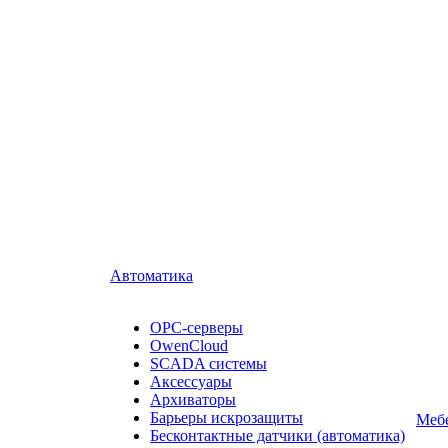
Автоматика
OPC-серверы
OwenCloud
SCADA системы
Аксессуары
Архиваторы
Барьеры искрозащиты
Мебе
Бесконтактные датчики (автоматика)