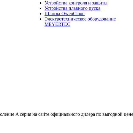
Устройства контроля и защиты
Устройства плавного пуска
Шлюзы OwenCloud
Электротехническое оборудование
MEYERTEC
ление A серия на сайте официального дилера по выгодной цен