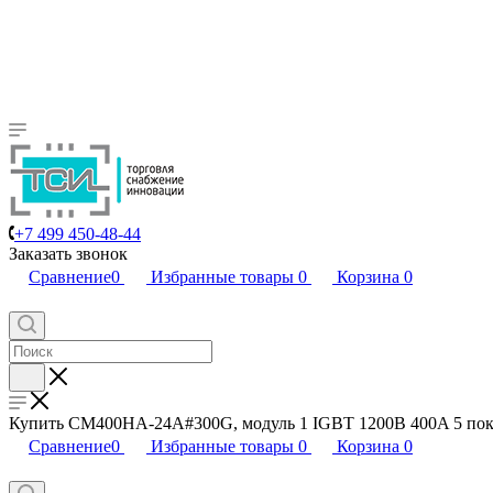
+7 499 450-48-44
Заказать звонок
Сравнение
0
Избранные товары
0
Корзина
0
Купить CM400HA-24A#300G, модуль 1 IGBT 1200В 400A 5 поко
Сравнение
0
Избранные товары
0
Корзина
0