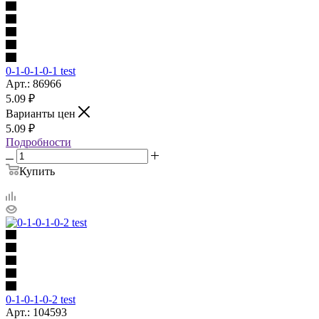
0-1-0-1-0-1 test
Арт.: 86966
5.09
₽
Варианты цен
5.09
₽
Подробности
Купить
0-1-0-1-0-2 test
Арт.: 104593