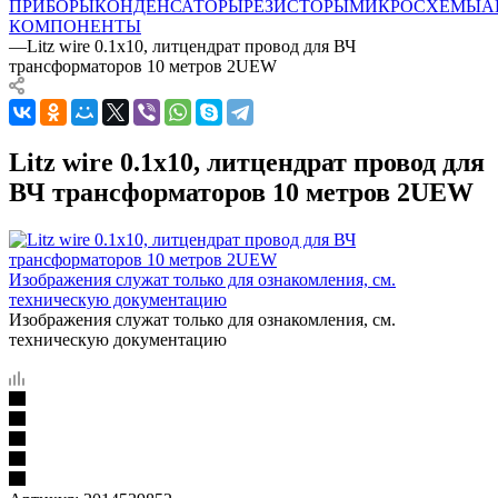
ПРИБОРЫ
КОНДЕНСАТОРЫ
РЕЗИСТОРЫ
МИКРОСХЕМЫ
А
КОМПОНЕНТЫ
—
Litz wire 0.1x10, литцендрат провод для ВЧ
трансформаторов 10 метров 2UEW
Litz wire 0.1x10, литцендрат провод для
ВЧ трансформаторов 10 метров 2UEW
Изображения служат только для ознакомления, см.
техническую документацию
Изображения служат только для ознакомления, см.
техническую документацию