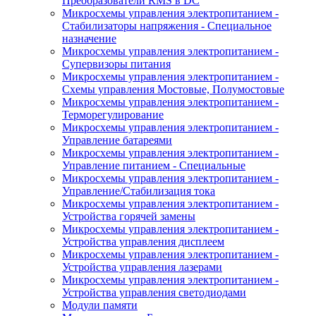
Преобразователи RMS в DC
Микросхемы управления электропитанием -
Стабилизаторы напряжения - Специальное
назначение
Микросхемы управления электропитанием -
Супервизоры питания
Микросхемы управления электропитанием -
Схемы управления Мостовые, Полумостовые
Микросхемы управления электропитанием -
Терморегулирование
Микросхемы управления электропитанием -
Управление батареями
Микросхемы управления электропитанием -
Управление питанием - Специальные
Микросхемы управления электропитанием -
Управление/Стабилизация тока
Микросхемы управления электропитанием -
Устройства горячей замены
Микросхемы управления электропитанием -
Устройства управления дисплеем
Микросхемы управления электропитанием -
Устройства управления лазерами
Микросхемы управления электропитанием -
Устройства управления светодиодами
Модули памяти