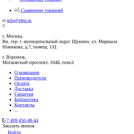
Сравнение товаров
0
info@eltsi.ru
г. Москва,
Вн. тер. г. муниципальный округ Щукино, ул. Маршала
Новикова, д.7, помещ. 1/Ц
г. Воронеж,
​Московский проспект, 104Б, пом.6
О компании
Производители
Оплата
Доставка
Гарантия
Библиотека
Контакты
...
+7 499 450-48-44
Заказать звонок
Войти