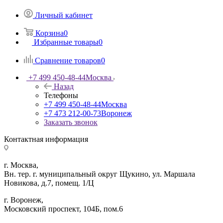
Личный кабинет
Корзина
0
Избранные товары
0
Сравнение товаров
0
+7 499 450-48-44
Москва
Назад
Телефоны
+7 499 450-48-44
Москва
+7 473 212-00-73
Воронеж
Заказать звонок
Контактная информация
г. Москва,
Вн. тер. г. муниципальный округ Щукино, ул. Маршала
Новикова, д.7, помещ. 1/Ц
г. Воронеж,
​Московский проспект, 104Б, пом.6