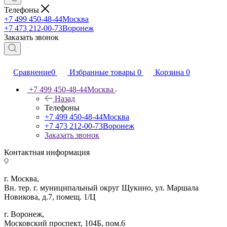
Телефоны
+7 499 450-48-44
Москва
+7 473 212-00-73
Воронеж
Заказать звонок
Сравнение
0
Избранные товары
0
Корзина
0
+7 499 450-48-44
Москва
Назад
Телефоны
+7 499 450-48-44
Москва
+7 473 212-00-73
Воронеж
Заказать звонок
Контактная информация
г. Москва,
Вн. тер. г. муниципальный округ Щукино, ул. Маршала
Новикова, д.7, помещ. 1/Ц
г. Воронеж,
​Московский проспект, 104Б, пом.6