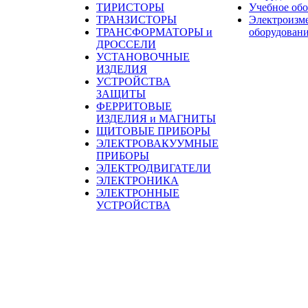
ТИРИСТОРЫ
Учебное об
ТРАНЗИСТОРЫ
Электроизм
ТРАНСФОРМАТОРЫ и
оборудован
ДРОССЕЛИ
УСТАНОВОЧНЫЕ
ИЗДЕЛИЯ
УСТРОЙСТВА
ЗАЩИТЫ
ФЕРРИТОВЫЕ
ИЗДЕЛИЯ и МАГНИТЫ
ЩИТОВЫЕ ПРИБОРЫ
ЭЛЕКТРОВАКУУМНЫЕ
ПРИБОРЫ
ЭЛЕКТРОДВИГАТЕЛИ
ЭЛЕКТРОНИКА
ЭЛЕКТРОННЫЕ
УСТРОЙСТВА