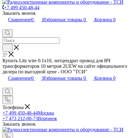
+7 499 450-48-44
Заказать звонок
Сравнение
0
Избранные товары
0
Корзина
0
Купить Litz wire 0.1x10, литцендрат провод для ВЧ
трансформаторов 10 метров 2UEW на сайте официального
дилера по выгодной цене - ООО "ТСИ"
Сравнение
0
Избранные товары
0
Корзина
0
Телефоны
+7 499 450-48-44
Москва
+7 473 212-00-73
Воронеж
Заказать звонок