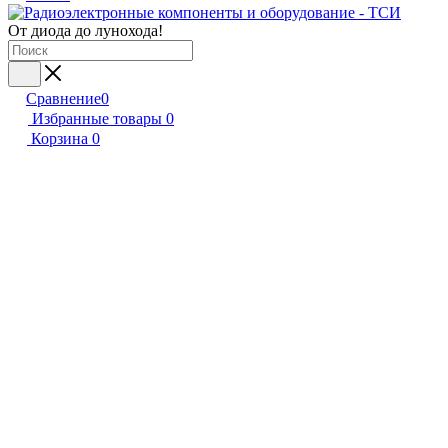
От диода до лунохода!
Сравнение
0
Избранные товары
0
Корзина
0