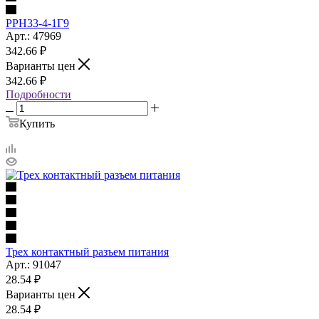
РРН33-4-1Г9
Арт.: 47969
342.66
₽
Варианты цен
342.66
₽
Подробности
Купить
Трех контактный разъем питания
Арт.: 91047
28.54
₽
Варианты цен
28.54
₽