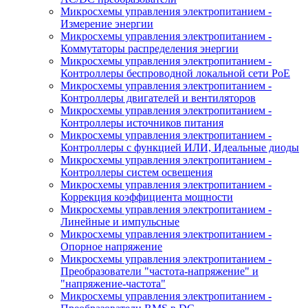
Микросхемы управления электропитанием -
Измерение энергии
Микросхемы управления электропитанием -
Коммутаторы распределения энергии
Микросхемы управления электропитанием -
Контроллеры беспроводной локальной сети PoE
Микросхемы управления электропитанием -
Контроллеры двигателей и вентиляторов
Микросхемы управления электропитанием -
Контроллеры источников питания
Микросхемы управления электропитанием -
Контроллеры с функцией ИЛИ, Идеальные диоды
Микросхемы управления электропитанием -
Контроллеры систем освещения
Микросхемы управления электропитанием -
Коррекция коэффициента мощности
Микросхемы управления электропитанием -
Линейные и импульсные
Микросхемы управления электропитанием -
Опорное напряжение
Микросхемы управления электропитанием -
Преобразователи "частота-напряжение" и
"напряжение-частота"
Микросхемы управления электропитанием -