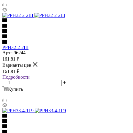
РРН32-2-2Ш
Арт.: 96244
161.81
₽
Варианты цен
161.81
₽
Подробности
Купить