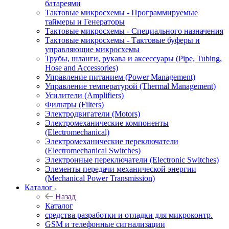
батареями
Тактовые микросхемы - Программируемые
таймеры и Генераторы
Тактовые микросхемы - Специального назначения
Тактовые микросхемы - Тактовые буферы и
управляющие микросхемы
Трубы, шланги, рукава и аксессуары (Pipe, Tubing,
Hose and Accessories)
Управление питанием (Power Management)
Управление температурой (Thermal Management)
Усилители (Amplifiers)
Фильтры (Filters)
Электродвигатели (Motors)
Электромеханические компоненты
(Electromechanical)
Электромеханические переключатели
(Electromechanical Switches)
Электронные переключатели (Electronic Switches)
Элементы передачи механической энергии
(Mechanical Power Transmission)
Каталог
Назад
Каталог
cредства разработки и отладки для микроконтр.
GSM и телефонные сигнализации