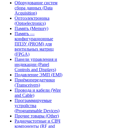
Оборудование систем
сбора данных (Data
Acquisition)
Оптоэлектроника
(Optoelectronics)
Память (Memory)
Память —
конфигурационные
ППЗУ (PROM) для
вентильных матриц
(FPGA)
Панели управления и
индикации (Panel
Controls and Displays)
Подавление ЭМП (EMI)
Приёмопередатчики
(Transceivers)
Провода и кабели (Wire
and Cable)
Программируемые
устройства
(Programmable Devices)
Прочие товары (Other)
Радиочастотные и СВЧ
компоненты (RF and