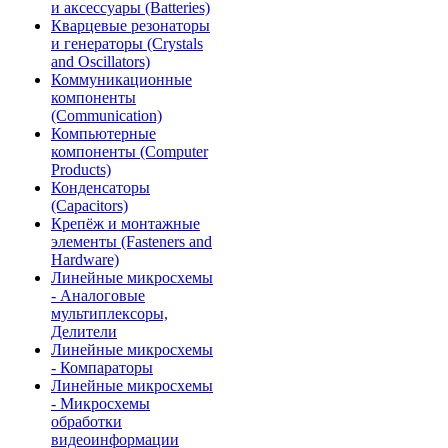
и аксессуары (Batteries)
Кварцевые резонаторы
и генераторы (Crystals
and Oscillators)
Коммуникационные
компоненты
(Communication)
Компьютерные
компоненты (Computer
Products)
Конденсаторы
(Capacitors)
Крепёж и монтажные
элементы (Fasteners and
Hardware)
Линейные микросхемы
- Аналоговые
мультиплексоры,
Делители
Линейные микросхемы
- Компараторы
Линейные микросхемы
- Микросхемы
обработки
видеоинформации