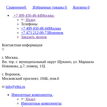
Сравнение
0
Избранные товары
0
Корзина
0
+7 499 450-48-44
Москва
Назад
Телефоны
+7 499 450-48-44
Москва
+7 473 212-00-73
Воронеж
Заказать звонок
Контактная информация
г. Москва,
Вн. тер. г. муниципальный округ Щукино, ул. Маршала
Новикова, д.7, помещ. 1/Ц
г. Воронеж,
​Московский проспект, 104Б, пом.6
info@eltsi.ru
Импортные компоненты
Назад
Импортные компоненты