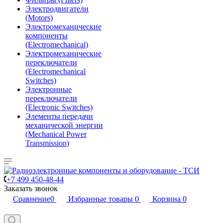
Электродвигатели
(Motors)
Электромеханические
компоненты
(Electromechanical)
Электромеханические
переключатели
(Electromechanical
Switches)
Электронные
переключатели
(Electronic Switches)
Элементы передачи
механической энергии
(Mechanical Power
Transmission)
+7 499 450-48-44
Заказать звонок
Сравнение
0
Избранные товары
0
Корзина
0