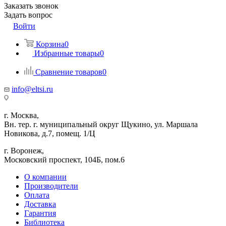
Заказать звонок
Задать вопрос
Войти
Корзина
0
Избранные товары
0
Сравнение товаров
0
info@eltsi.ru
г. Москва,
Вн. тер. г. муниципальный округ Щукино, ул. Маршала
Новикова, д.7, помещ. 1/Ц
г. Воронеж,
​Московский проспект, 104Б, пом.6
О компании
Производители
Оплата
Доставка
Гарантия
Библиотека