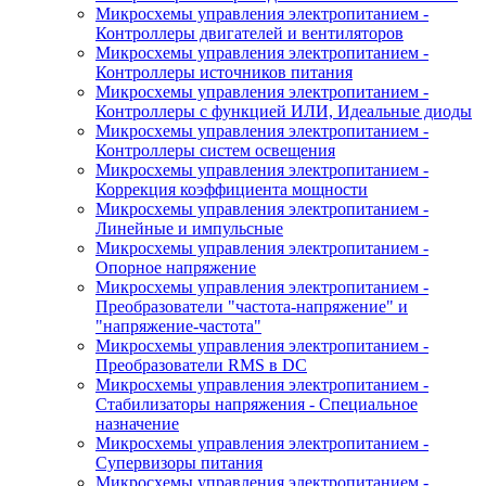
Микросхемы управления электропитанием -
Контроллеры двигателей и вентиляторов
Микросхемы управления электропитанием -
Контроллеры источников питания
Микросхемы управления электропитанием -
Контроллеры с функцией ИЛИ, Идеальные диоды
Микросхемы управления электропитанием -
Контроллеры систем освещения
Микросхемы управления электропитанием -
Коррекция коэффициента мощности
Микросхемы управления электропитанием -
Линейные и импульсные
Микросхемы управления электропитанием -
Опорное напряжение
Микросхемы управления электропитанием -
Преобразователи "частота-напряжение" и
"напряжение-частота"
Микросхемы управления электропитанием -
Преобразователи RMS в DC
Микросхемы управления электропитанием -
Стабилизаторы напряжения - Специальное
назначение
Микросхемы управления электропитанием -
Супервизоры питания
Микросхемы управления электропитанием -