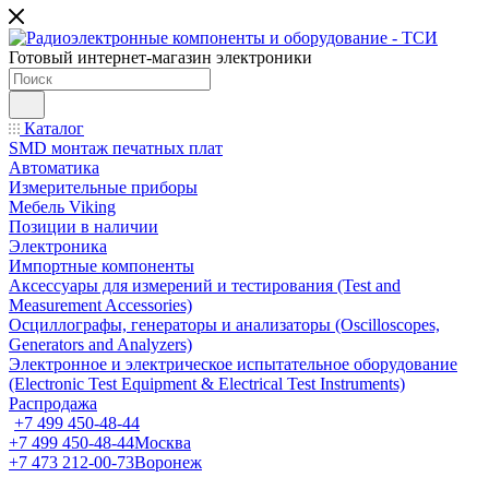
Готовый интернет-магазин электроники
Каталог
SMD монтаж печатных плат
Автоматика
Измерительные приборы
Мебель Viking
Позиции в наличии
Электроника
Импортные компоненты
Аксессуары для измерений и тестирования (Test and
Measurement Accessories)
Осциллографы, генераторы и анализаторы (Oscilloscopes,
Generators and Analyzers)
Электронное и электрическое испытательное оборудование
(Electronic Test Equipment & Electrical Test Instruments)
Распродажа
+7 499 450-48-44
+7 499 450-48-44
Москва
+7 473 212-00-73
Воронеж