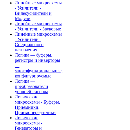
Линейные микросхемы
- Усилители -
Видеоусилители и
Модули
Линейные микросхемы
- Усилители - Звуковые
Линейные микросхемы
- Усилители -
Специального
назначения
Логика — буферы,
регистры и инверторы
—
многофункциональные,
конфигурируемые
Логика —
преобразователи
уровней сигнала
Логические
микросхемы - Буферы,
Приемники,
Приемопередатчики
Логические
микросхемы -
Генераторы и