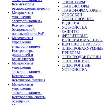
ТИРИСТОРЫ
Коммутаторы
ТРАНЗИСТОРЫ
распределения энергии
ТРАНСФОРМАТОРЫ и
Микросхемы
ДРОССЕЛИ
управления
УСТАНОВОЧНЫЕ
электропитанием -
ИЗДЕЛИЯ
Контроллеры
УСТРОЙСТВА
беспроводной
ЗАЩИТЫ
локальной сети PoE
ФЕРРИТОВЫЕ
Микросхемы
ИЗДЕЛИЯ и МАГНИТЫ
управления
ЩИТОВЫЕ ПРИБОРЫ
электропитанием -
ЭЛЕКТРОВАКУУМНЫЕ
Контроллеры
ПРИБОРЫ
двигателей и
ЭЛЕКТРОДВИГАТЕЛИ
вентиляторов
ЭЛЕКТРОНИКА
Микросхемы
ЭЛЕКТРОННЫЕ
управления
УСТРОЙСТВА
электропитанием -
Контроллеры
источников питания
Микросхемы
управления
электропитанием -
Контроллеры систем
освещения