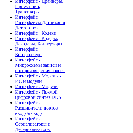
Интерфейс - Драйверы,
Приемники,
Трансиверы
Интерфейс -
Интерфейсы Датчиков и
Детекторов
Интерфейс - Кодеки
Интерфейс - Кодеры,
Декодеры, Конверторы
Интерфейс -
Контроллеры
Интерфейс -
Микросхемы записи и
воспроизведения голоса
Интерфейс - Модемы -
ИС и модули
Интерфейс - Модули
Интерфейс - Прямой
цифровой синтез DDS
Интерфейс -
Расширители портов
ввода/вывода
Интерфейс -
Сериализаторы и
Десериализаторы