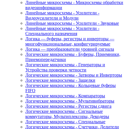
Линейные микросхемы - Микросхемы обработки
видеоинформации
Линейные микросхемы - Усилители -
Видеоусилители и Модули
Линейные микросхемы - Усилители - Звуковые
Линейные микросхемы - Усилители -
Специального назначения
Логика — буферы, регистры и инверторы —
многофункциональные, конфигурируемые
Логика — преобразователи уровней сигнала
Логические микросхемы - Буферы, Приемники,
Приемопередатчики
Логические микросхемы - Генераторы и
Устройства проверки четности
Логические микросхемы - Затворы и Инверторы
Логические микросхемы - Защелки
Логические микросхемы - Кольцевые буферы
FIFO
Логические микросхемы - Компараторы
Логические микросхемы - Мультивибраторы
Логические микросхемы - Регистры сдвига
Логические микросхемы - Сигнальные
коммутаторы, Мультиплексоры, Декодеры
Логические микросхемы - Специальные
Логические микросхемы - Счетчики, Делители