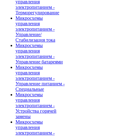
управления
электропитанием -
Терморегулирование
Микросхемы
управления
электропитанием -
Управление/
Стабилизация тока
Микросхемы
управления
электропитанием -
Управление батареями
Микросхемы
управления
электропитанием -
Управление питанием -
Специальные
Микросхемы
управления
электропитанием -
Устройства горячей
замены
Микросхемы
управления
электропитанием -