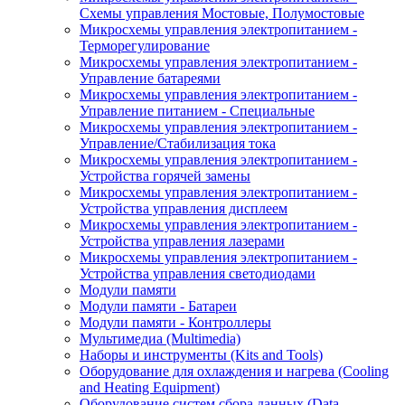
Схемы управления Мостовые, Полумостовые
Микросхемы управления электропитанием -
Терморегулирование
Микросхемы управления электропитанием -
Управление батареями
Микросхемы управления электропитанием -
Управление питанием - Специальные
Микросхемы управления электропитанием -
Управление/Стабилизация тока
Микросхемы управления электропитанием -
Устройства горячей замены
Микросхемы управления электропитанием -
Устройства управления дисплеем
Микросхемы управления электропитанием -
Устройства управления лазерами
Микросхемы управления электропитанием -
Устройства управления светодиодами
Модули памяти
Модули памяти - Батареи
Модули памяти - Контроллеры
Мультимедиа (Multimedia)
Наборы и инструменты (Kits and Tools)
Оборудование для охлаждения и нагрева (Cooling
and Heating Equipment)
Оборудование систем сбора данных (Data