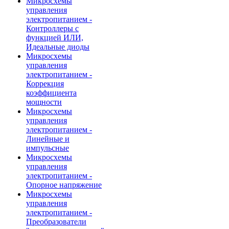
Микросхемы
управления
электропитанием -
Контроллеры с
функцией ИЛИ,
Идеальные диоды
Микросхемы
управления
электропитанием -
Коррекция
коэффициента
мощности
Микросхемы
управления
электропитанием -
Линейные и
импульсные
Микросхемы
управления
электропитанием -
Опорное напряжение
Микросхемы
управления
электропитанием -
Преобразователи