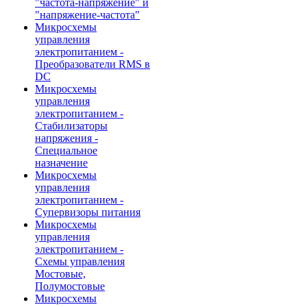
"частота-напряжение" и
"напряжение-частота"
Микросхемы
управления
электропитанием -
Преобразователи RMS в
DC
Микросхемы
управления
электропитанием -
Стабилизаторы
напряжения -
Специальное
назначение
Микросхемы
управления
электропитанием -
Супервизоры питания
Микросхемы
управления
электропитанием -
Схемы управления
Мостовые,
Полумостовые
Микросхемы