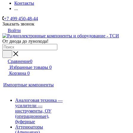
Контакты
...
+7 499 450-48-44
Заказать звонок
Войти
От диода до лунохода!
Сравнение
0
Избранные товары
0
Корзина
0
Импортные компоненты
Аналоговая техника —
усилители —
инструменты, ОУ
(операционные),
буферные
Аттенюаторы
(Attenuators)