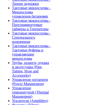
Линии задержки
Тактовые микросхемы -
Микросхемы
управления батареями
Тактовые микросхемы -
Программируемые
таймеры и Генераторы
Тактовые микросхемы -
Специального
назначения
Тактовые микросхемы -
Тактовые буферы и
управляющие
микросхемы
Трубы, шланги, рукава
и аксессуары (Pipe,
Tubing, Hose and
Accessories)
Управление питанием
(Power Management)
Управление
температурой (Thermal
Management)
Усилители (Amplifiers)
Фильтры (Filters)