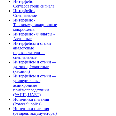
Интерфейс -
Согласователи сигнала
Интерфейс -
Специальное
Интерфейс -
Телекоммуникационные
микросхемы
Интерфейс - Фильтры -
Активные
Интерфейсы и стыки —
аналоговые
переключатели —
специальные
Интерфейсы и стыки —
датчики, ёмкостные
(касания)
Интерфейсы и стыки —
универсальные
асинхронные
приёмопередатчики
(УАПП, UART)
Источники питания
(Power Supplies)
Источники питания
(батареи, аккумуляторы)