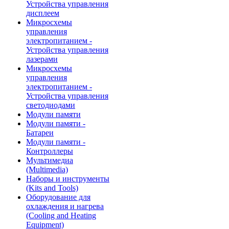
Устройства управления
дисплеем
Микросхемы
управления
электропитанием -
Устройства управления
лазерами
Микросхемы
управления
электропитанием -
Устройства управления
светодиодами
Модули памяти
Модули памяти -
Батареи
Модули памяти -
Контроллеры
Мультимедиа
(Multimedia)
Наборы и инструменты
(Kits and Tools)
Оборудование для
охлаждения и нагрева
(Cooling and Heating
Equipment)