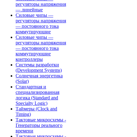
регуляторы напряжения
— линейные
Силовые чипы —
регуляторы напряжения
— постоянного тока
коммутирующие
Силовые чипы —
регуляторы напряжения
— постоянного тока
коммутирующие
контроллеры
Системы разработки
(Development Systems)
Солнечная энергетика
(Solar)
Стандартная и
специализированная
логика (Standard and
Specialty Logic)
Таймеры (Clock and
Timing)
Тактовые микросхемы -
Генераторы реального
времени
Тактовые микросхемы -