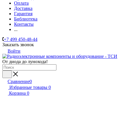
Оплата
Доставка
Гарантия
Библиотека
Контакты
...
+7 499 450-48-44
Заказать звонок
Войти
От диода до лунохода!
Сравнение
0
Избранные товары
0
Корзина
0