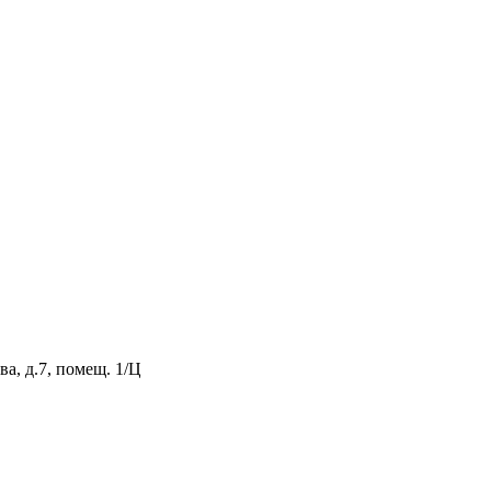
а, д.7, помещ. 1/Ц