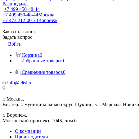
Распродажа
+7 499 450-48-44
+7 499 450-48-44
Москва
+7 473 212-00-73
Воронеж
Заказать звонок
Задать вопрос
Войти
Корзина
0
Избранные товары
0
Сравнение товаров
0
info@eltsi.ru
г. Москва,
Вн. тер. г. муниципальный округ Щукино, ул. Маршала Новиков
г. Воронеж,
​Московский проспект, 104Б, пом.6
О компании
Производители