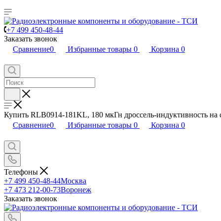
+7 499 450-48-44
Заказать звонок
Сравнение
0
Избранные товары
0
Корзина
0
Купить RLB0914-181KL, 180 мкГн дроссель-индуктивность на
Сравнение
0
Избранные товары
0
Корзина
0
Телефоны
+7 499 450-48-44
Москва
+7 473 212-00-73
Воронеж
Заказать звонок