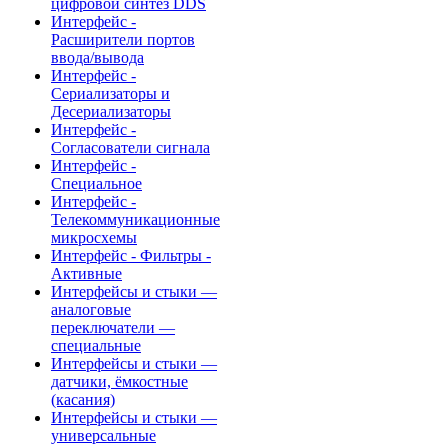
цифровой синтез DDS
Интерфейс -
Расширители портов
ввода/вывода
Интерфейс -
Сериализаторы и
Десериализаторы
Интерфейс -
Согласователи сигнала
Интерфейс -
Специальное
Интерфейс -
Телекоммуникационные
микросхемы
Интерфейс - Фильтры -
Активные
Интерфейсы и стыки —
аналоговые
переключатели —
специальные
Интерфейсы и стыки —
датчики, ёмкостные
(касания)
Интерфейсы и стыки —
универсальные