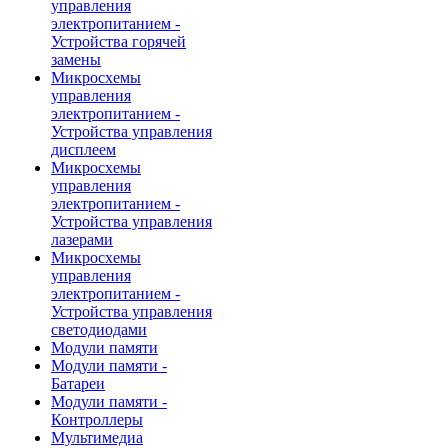
управления
электропитанием -
Устройства горячей
замены
Микросхемы
управления
электропитанием -
Устройства управления
дисплеем
Микросхемы
управления
электропитанием -
Устройства управления
лазерами
Микросхемы
управления
электропитанием -
Устройства управления
светодиодами
Модули памяти
Модули памяти -
Батареи
Модули памяти -
Контроллеры
Мультимедиа