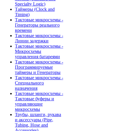
Specialty Logic)
Таймеры (Clock and
Timing)
Тактовые микросхемы -
Генераторы реального
времени
Тактовые микросхемы -
Линии задержки
Тактовые микросхемы -
Микросхемы
управления батареями
Тактовые микросхемы -
Программируемые
таймеры и Генераторы
Тактовые микросхемы -
Специального
назначения
Тактовые микросхемы -
Тактовые буферы и
управляющие
микросхемы
Трубы, шланги, рукава
и аксессуары (Pipe,
Tubing, Hose and
Accessories)