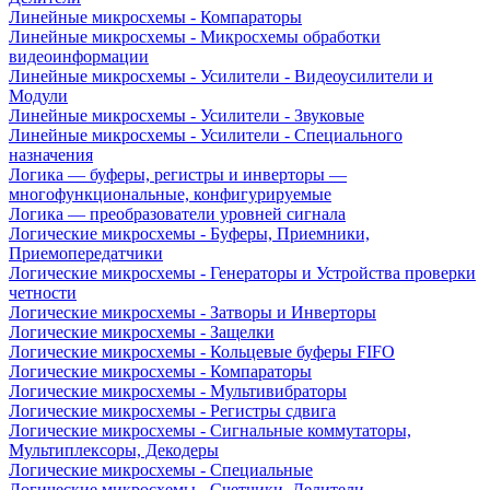
Линейные микросхемы - Компараторы
Линейные микросхемы - Микросхемы обработки
видеоинформации
Линейные микросхемы - Усилители - Видеоусилители и
Модули
Линейные микросхемы - Усилители - Звуковые
Линейные микросхемы - Усилители - Специального
назначения
Логика — буферы, регистры и инверторы —
многофункциональные, конфигурируемые
Логика — преобразователи уровней сигнала
Логические микросхемы - Буферы, Приемники,
Приемопередатчики
Логические микросхемы - Генераторы и Устройства проверки
четности
Логические микросхемы - Затворы и Инверторы
Логические микросхемы - Защелки
Логические микросхемы - Кольцевые буферы FIFO
Логические микросхемы - Компараторы
Логические микросхемы - Мультивибраторы
Логические микросхемы - Регистры сдвига
Логические микросхемы - Сигнальные коммутаторы,
Мультиплексоры, Декодеры
Логические микросхемы - Специальные
Логические микросхемы - Счетчики, Делители