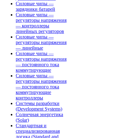
Силовые чипы —
зарядники батарей
Силовые чипы —
регуляторы напряжения
— контроллеры
линейных регуляторов
Силовые чипы —
регуляторы напряжения
— линейные
Силовые чипы —
регуляторы напряжения
— постоянного тока
коммутирующие
Силовые чипы —
регуляторы напряжения
— постоянного тока
коммутирующие
контроллеры
Системы разработки
(Development Systems)
Солнечная энергетика
(Solar)
Стандартная и
специализированная
логика (Standard and