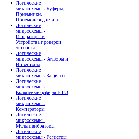
Логические
микросхемы - Буферы,
Приемники,
Приемопередатчики
Логические
микросхемы -
Генераторы и
Устройства проверки
четности
Логические
микросхемы - Затворы и
Инверторы
Логические
микросхемы - Защелки
Логические
микросхемы -
Кольцевые буферы FIFO
Логические
микросхемы -
Компараторы
Логические
микросхемы -
Мультивибраторы
Логические
микросхемы - Регистры