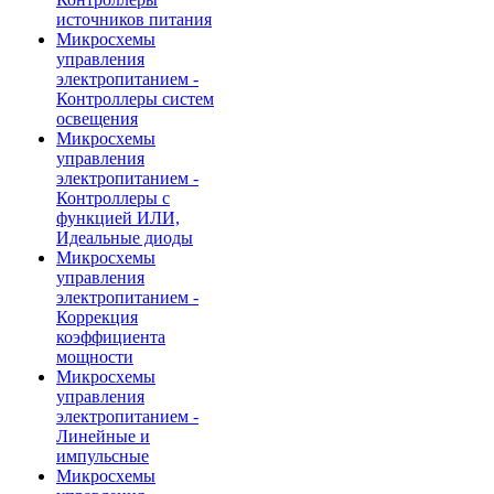
источников питания
Микросхемы
управления
электропитанием -
Контроллеры систем
освещения
Микросхемы
управления
электропитанием -
Контроллеры с
функцией ИЛИ,
Идеальные диоды
Микросхемы
управления
электропитанием -
Коррекция
коэффициента
мощности
Микросхемы
управления
электропитанием -
Линейные и
импульсные
Микросхемы