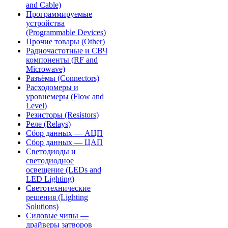
and Cable)
Программируемые
устройства
(Programmable Devices)
Прочие товары (Other)
Радиочастотные и СВЧ
компоненты (RF and
Microwave)
Разъёмы (Connectors)
Расходомеры и
уровнемеры (Flow and
Level)
Резисторы (Resistors)
Реле (Relays)
Сбор данных — АЦП
Сбор данных — ЦАП
Светодиоды и
светодиодное
освещение (LEDs and
LED Lighting)
Светотехнические
решения (Lighting
Solutions)
Силовые чипы —
драйверы затворов