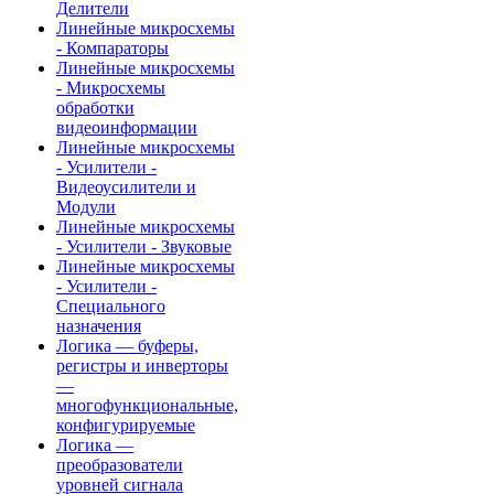
Делители
Линейные микросхемы
- Компараторы
Линейные микросхемы
- Микросхемы
обработки
видеоинформации
Линейные микросхемы
- Усилители -
Видеоусилители и
Модули
Линейные микросхемы
- Усилители - Звуковые
Линейные микросхемы
- Усилители -
Специального
назначения
Логика — буферы,
регистры и инверторы
—
многофункциональные,
конфигурируемые
Логика —
преобразователи
уровней сигнала