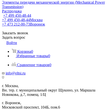
Элементы передачи механической энергии (Mechanical Power
Transmission)
Распродажа
+7 499 450-48-44
+7 499 450-48-44
Москва
+7 473 212-00-73
Воронеж
Заказать звонок
Задать вопрос
Войти
Корзина
0
Избранные товары
0
Сравнение товаров
0
info@eltsi.ru
г. Москва,
Вн. тер. г. муниципальный округ Щукино, ул. Маршала
Новикова, д.7, помещ. 1/Ц
г. Воронеж,
​Московский проспект, 104Б, пом.6