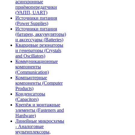
асинхронные
приёмопередатчики
(УАПП, UART)
Источники питания
(Power Supplies)
Источники питания
(батареи, аккумуляторы)
и аксессуары (Batteries)
Кварцевые резонаторы
и генераторы (Crystals
and Oscillators)
Коммуникационные
компоненты
(Communication)
Компьютерные
компоненты (Computer
Products)
Конденсаторы
(Capacitors)
Крепёж и монтажные
элементы (Fasteners and
Hardware)
Линейные микросхемы
- Аналоговые
мультиплексоры,