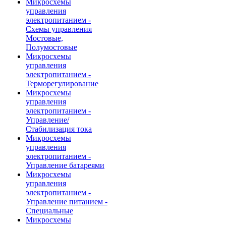
Микросхемы
управления
электропитанием -
Схемы управления
Мостовые,
Полумостовые
Микросхемы
управления
электропитанием -
Терморегулирование
Микросхемы
управления
электропитанием -
Управление/
Стабилизация тока
Микросхемы
управления
электропитанием -
Управление батареями
Микросхемы
управления
электропитанием -
Управление питанием -
Специальные
Микросхемы