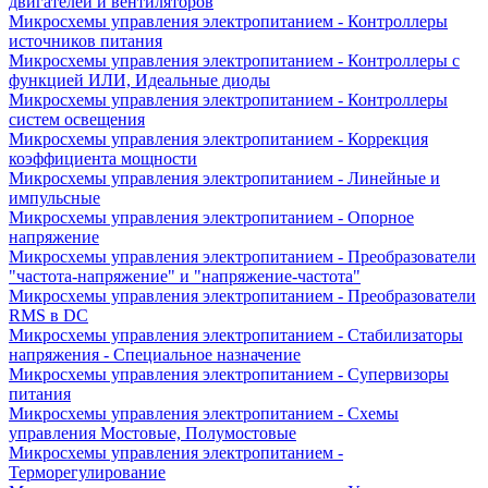
двигателей и вентиляторов
Микросхемы управления электропитанием - Контроллеры
источников питания
Микросхемы управления электропитанием - Контроллеры с
функцией ИЛИ, Идеальные диоды
Микросхемы управления электропитанием - Контроллеры
систем освещения
Микросхемы управления электропитанием - Коррекция
коэффициента мощности
Микросхемы управления электропитанием - Линейные и
импульсные
Микросхемы управления электропитанием - Опорное
напряжение
Микросхемы управления электропитанием - Преобразователи
"частота-напряжение" и "напряжение-частота"
Микросхемы управления электропитанием - Преобразователи
RMS в DC
Микросхемы управления электропитанием - Стабилизаторы
напряжения - Специальное назначение
Микросхемы управления электропитанием - Супервизоры
питания
Микросхемы управления электропитанием - Схемы
управления Мостовые, Полумостовые
Микросхемы управления электропитанием -
Терморегулирование