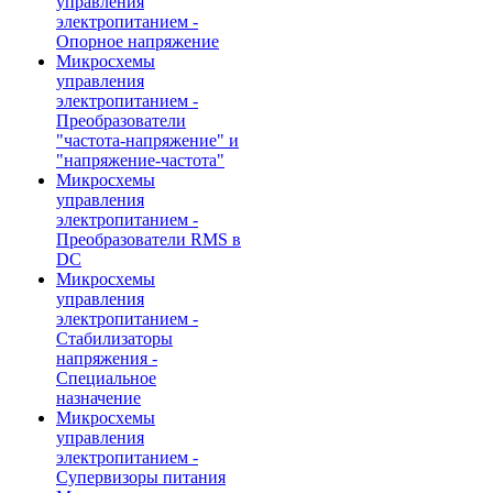
управления
электропитанием -
Опорное напряжение
Микросхемы
управления
электропитанием -
Преобразователи
"частота-напряжение" и
"напряжение-частота"
Микросхемы
управления
электропитанием -
Преобразователи RMS в
DC
Микросхемы
управления
электропитанием -
Стабилизаторы
напряжения -
Специальное
назначение
Микросхемы
управления
электропитанием -
Супервизоры питания