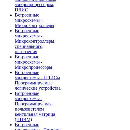
микропроцессором,
ПЛИС
Встроенные
микросхемы -
Микроконтроллеры
Встроенные
микросхемы -
Микроконтроллеры
специального
назначения
Встроенные
микросхемы -
Микропроцессоры
Встроенные
микросхемы - ПЛИСы
Программируемые
логические устройства
Встроенные
микросхемы -
Программируемая
пользователем
вентильная матрица
(ППВМ)
Встроенные
микросхемы - Системы