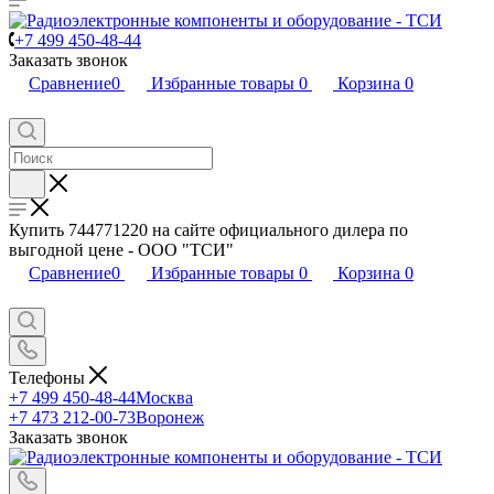
+7 499 450-48-44
Заказать звонок
Сравнение
0
Избранные товары
0
Корзина
0
Купить 744771220 на сайте официального дилера по
выгодной цене - ООО "ТСИ"
Сравнение
0
Избранные товары
0
Корзина
0
Телефоны
+7 499 450-48-44
Москва
+7 473 212-00-73
Воронеж
Заказать звонок