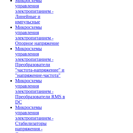
Микросхемы
управления
электропитанием -
Линейные и
импульсные
Микросхемы
управления
электропитанием -
Опорное напряжение
Микросхемы
управления
электропитанием -
Преобразователи
"частота-напряжение" и
"напряжение-частота"
Микросхемы
управления
электропитанием -
Преобразователи RMS в
DC
Микросхемы
управления
электропитанием -
Стабилизаторы
напряжения -