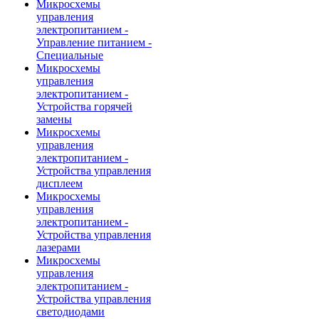
Микросхемы
управления
электропитанием -
Управление питанием -
Специальные
Микросхемы
управления
электропитанием -
Устройства горячей
замены
Микросхемы
управления
электропитанием -
Устройства управления
дисплеем
Микросхемы
управления
электропитанием -
Устройства управления
лазерами
Микросхемы
управления
электропитанием -
Устройства управления
светодиодами