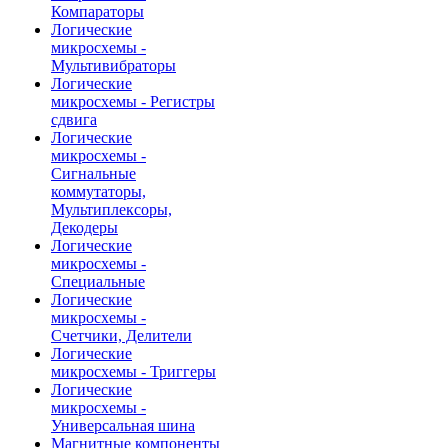
Компараторы
Логические
микросхемы -
Мультивибраторы
Логические
микросхемы - Регистры
сдвига
Логические
микросхемы -
Сигнальные
коммутаторы,
Мультиплексоры,
Декодеры
Логические
микросхемы -
Специальные
Логические
микросхемы -
Счетчики, Делители
Логические
микросхемы - Триггеры
Логические
микросхемы -
Универсальная шина
Магнитные компоненты