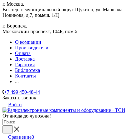
г. Москва,
Вн. тер. г. муниципальный округ Щукино, ул. Маршала
Новикова, д.7, помещ. 1/Ц
г. Воронеж,
​Московский проспект, 104Б, пом.6
О компании
Производители
Оплата
Доставка
Гарантия
Библиотека
Контакты
...
+7 499 450-48-44
Заказать звонок
Войти
От диода до лунохода!
Сравнение
0