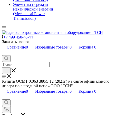
Элементы передачи
механической энергии
(Mechanical Power
Transmission)
+7 499 450-48-44
Заказать звонок
Сравнение
0
Избранные товары
0
Корзина
0
Купить ОСМ1-0.063 380/5-12 (2021г) на сайте официального
дилера по выгодной цене - ООО "ТСИ"
Сравнение
0
Избранные товары
0
Корзина
0