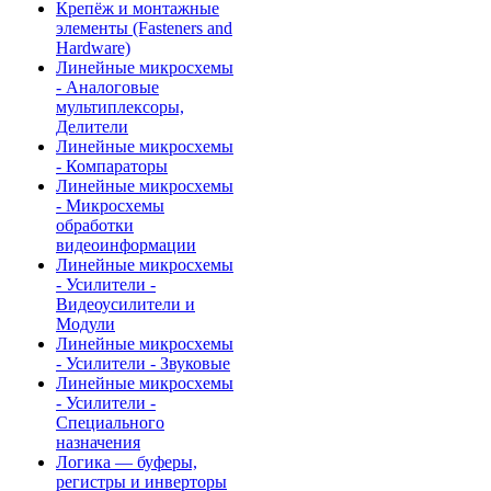
Крепёж и монтажные
элементы (Fasteners and
Hardware)
Линейные микросхемы
- Аналоговые
мультиплексоры,
Делители
Линейные микросхемы
- Компараторы
Линейные микросхемы
- Микросхемы
обработки
видеоинформации
Линейные микросхемы
- Усилители -
Видеоусилители и
Модули
Линейные микросхемы
- Усилители - Звуковые
Линейные микросхемы
- Усилители -
Специального
назначения
Логика — буферы,
регистры и инверторы