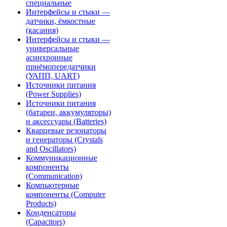
специальные
Интерфейсы и стыки —
датчики, ёмкостные
(касания)
Интерфейсы и стыки —
универсальные
асинхронные
приёмопередатчики
(УАПП, UART)
Источники питания
(Power Supplies)
Источники питания
(батареи, аккумуляторы)
и аксессуары (Batteries)
Кварцевые резонаторы
и генераторы (Crystals
and Oscillators)
Коммуникационные
компоненты
(Communication)
Компьютерные
компоненты (Computer
Products)
Конденсаторы
(Capacitors)