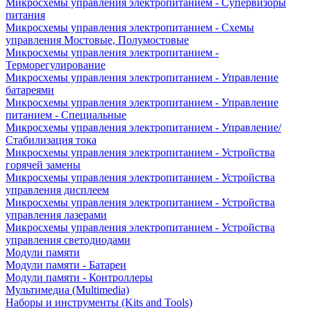
Микросхемы управления электропитанием - Супервизоры
питания
Микросхемы управления электропитанием - Схемы
управления Мостовые, Полумостовые
Микросхемы управления электропитанием -
Терморегулирование
Микросхемы управления электропитанием - Управление
батареями
Микросхемы управления электропитанием - Управление
питанием - Специальные
Микросхемы управления электропитанием - Управление/
Стабилизация тока
Микросхемы управления электропитанием - Устройства
горячей замены
Микросхемы управления электропитанием - Устройства
управления дисплеем
Микросхемы управления электропитанием - Устройства
управления лазерами
Микросхемы управления электропитанием - Устройства
управления светодиодами
Модули памяти
Модули памяти - Батареи
Модули памяти - Контроллеры
Мультимедиа (Multimedia)
Наборы и инструменты (Kits and Tools)