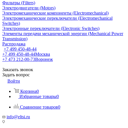
Фильтры (Filters)
Электродвигатели (Motors)
Электромеханические компоненты (Electromechanical)
Электромеханические переключатели (Electromechanical
Switches)
Электронные переключатели (Electronic Switches)
Элементы передачи механической энергии (Mechanical Power
Transmission)
Распродажа
+7 499 450-48-44
+7 499 450-48-44
Москва
+7 473 212-00-73
Воронеж
Заказать звонок
Задать вопрос
Войти
Корзина
0
Избранные товары
0
Сравнение товаров
0
info@eltsi.ru