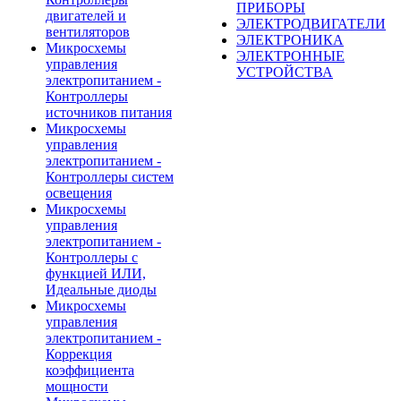
ПРИБОРЫ
двигателей и
ЭЛЕКТРОДВИГАТЕЛИ
вентиляторов
ЭЛЕКТРОНИКА
Микросхемы
ЭЛЕКТРОННЫЕ
управления
УСТРОЙСТВА
электропитанием -
Контроллеры
источников питания
Микросхемы
управления
электропитанием -
Контроллеры систем
освещения
Микросхемы
управления
электропитанием -
Контроллеры с
функцией ИЛИ,
Идеальные диоды
Микросхемы
управления
электропитанием -
Коррекция
коэффициента
мощности