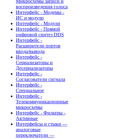
Микросхемы записи и
воспроизведения голоса
Интерфейс - Модемы -
ИС и модули
Интерфейс - Модули
Интерфейс - Прямой
цифровой синтез DDS
Интерфейс -
Расширители портов
ввода/вывода
Интерфейс -
Сериализаторы и
Десериализаторы
Интерфейс -
Согласователи сигнала
Интерфейс -
Специальное
Интерфейс -
Телекоммуникационные
микросхемы
Интерфейс - Фильтры -
Активные
Интерфейсы и стыки —
аналоговые
переключатели —