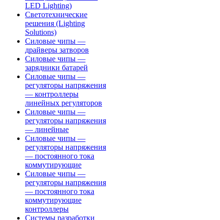
LED Lighting)
Светотехнические
решения (Lighting
Solutions)
Силовые чипы —
драйверы затворов
Силовые чипы —
зарядники батарей
Силовые чипы —
регуляторы напряжения
— контроллеры
линейных регуляторов
Силовые чипы —
регуляторы напряжения
— линейные
Силовые чипы —
регуляторы напряжения
— постоянного тока
коммутирующие
Силовые чипы —
регуляторы напряжения
— постоянного тока
коммутирующие
контроллеры
Системы разработки