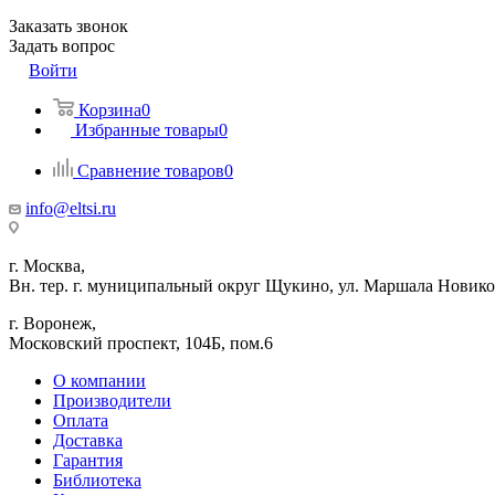
Заказать звонок
Задать вопрос
Войти
Корзина
0
Избранные товары
0
Сравнение товаров
0
info@eltsi.ru
г. Москва,
Вн. тер. г. муниципальный округ Щукино, ул. Маршала Новиков
г. Воронеж,
​Московский проспект, 104Б, пом.6
О компании
Производители
Оплата
Доставка
Гарантия
Библиотека