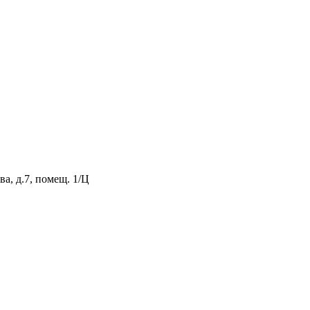
а, д.7, помещ. 1/Ц