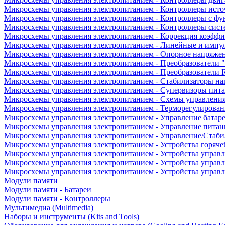
Микросхемы управления электропитанием - Контроллеры исто
Микросхемы управления электропитанием - Контроллеры с ф
Микросхемы управления электропитанием - Контроллеры сист
Микросхемы управления электропитанием - Коррекция коэфф
Микросхемы управления электропитанием - Линейные и импу
Микросхемы управления электропитанием - Опорное напряже
Микросхемы управления электропитанием - Преобразователи "
Микросхемы управления электропитанием - Преобразователи
Микросхемы управления электропитанием - Стабилизаторы на
Микросхемы управления электропитанием - Супервизоры пит
Микросхемы управления электропитанием - Схемы управлени
Микросхемы управления электропитанием - Терморегулирован
Микросхемы управления электропитанием - Управление батар
Микросхемы управления электропитанием - Управление питан
Микросхемы управления электропитанием - Управление/Стаби
Микросхемы управления электропитанием - Устройства горяче
Микросхемы управления электропитанием - Устройства управ
Микросхемы управления электропитанием - Устройства управл
Микросхемы управления электропитанием - Устройства управ
Модули памяти
Модули памяти - Батареи
Модули памяти - Контроллеры
Мультимедиа (Multimedia)
Наборы и инструменты (Kits and Tools)