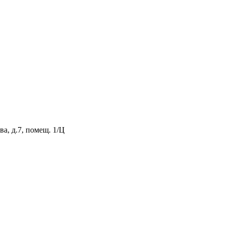
а, д.7, помещ. 1/Ц