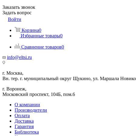
Заказать звонок
Задать вопрос
Войти
Корзина
0
Избранные товары
0
Сравнение товаров
0
info@eltsi.ru
г. Москва,
Вн. тер. г. муниципальный округ Щукино, ул. Маршала Новиков
г. Воронеж,
​Московский проспект, 104Б, пом.6
О компании
Производители
Оплата
Доставка
Гарантия
Библиотека