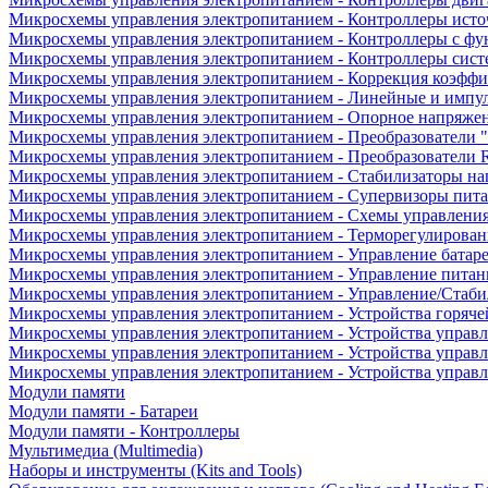
Микросхемы управления электропитанием - Контроллеры исто
Микросхемы управления электропитанием - Контроллеры с ф
Микросхемы управления электропитанием - Контроллеры сист
Микросхемы управления электропитанием - Коррекция коэфф
Микросхемы управления электропитанием - Линейные и импу
Микросхемы управления электропитанием - Опорное напряже
Микросхемы управления электропитанием - Преобразователи "
Микросхемы управления электропитанием - Преобразователи
Микросхемы управления электропитанием - Стабилизаторы на
Микросхемы управления электропитанием - Супервизоры пит
Микросхемы управления электропитанием - Схемы управлени
Микросхемы управления электропитанием - Терморегулирован
Микросхемы управления электропитанием - Управление батар
Микросхемы управления электропитанием - Управление питан
Микросхемы управления электропитанием - Управление/Стаби
Микросхемы управления электропитанием - Устройства горяче
Микросхемы управления электропитанием - Устройства управ
Микросхемы управления электропитанием - Устройства управл
Микросхемы управления электропитанием - Устройства управ
Модули памяти
Модули памяти - Батареи
Модули памяти - Контроллеры
Мультимедиа (Multimedia)
Наборы и инструменты (Kits and Tools)