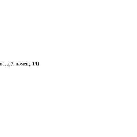
а, д.7, помещ. 1/Ц