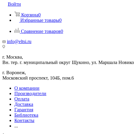
Войти
Корзина
0
Избранные товары
0
Сравнение товаров
0
info@eltsi.ru
г. Москва,
Вн. тер. г. муниципальный округ Щукино, ул. Маршала Новиков
г. Воронеж,
​Московский проспект, 104Б, пом.6
О компании
Производители
Оплата
Доставка
Гарантия
Библиотека
Контакты
...