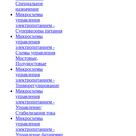
Специальное
назначение
Микросхемы
управления
электропитанием -
Супервизоры питания
Микросхемы
управления
электропитанием -
Схемы управления
Мостовые,
Полумостовые
Микросхемы
управления
электропитанием -
Терморегулирование
Микросхемы
управления
электропитанием -
Управление/
Стабилизация тока
Микросхемы
управления
электропитанием -
Управление батареями