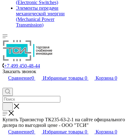
(Electronic Switches)
Элементы передачи
механической энергии
(Mechanical Power
Transmission)
+7 499 450-48-44
Заказать звонок
Сравнение
0
Избранные товары
0
Корзина
0
Купить Транзистор ТК235-63-2-1 на сайте официального
дилера по выгодной цене - ООО "ТСИ"
Сравнение
0
Избранные товары
0
Корзина
0