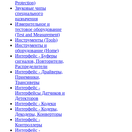
Protection)
Звуковые чипы
специального
назначения
Измерительное и
тестовое оборудование
(Test and Measurement)
Инструменты (Tools)
Инструменты и
оборудование (Home)
Интерфейс - Буферы
сигналов, Повторители,
Распределители
Интерфейс - Драйверы,
Приемники,
Трансиверы
Интерфейс -
Интерфейсы Датчиков и
Детекторов
Интерфейс - Кодеки
Интерфейс - Кодеры,
Декодеры, Конверторы
Интерфейс -
Контроллеры
Интерфейс -