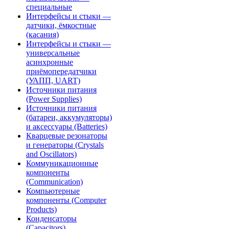
специальные
Интерфейсы и стыки —
датчики, ёмкостные
(касания)
Интерфейсы и стыки —
универсальные
асинхронные
приёмопередатчики
(УАПП, UART)
Источники питания
(Power Supplies)
Источники питания
(батареи, аккумуляторы)
и аксессуары (Batteries)
Кварцевые резонаторы
и генераторы (Crystals
and Oscillators)
Коммуникационные
компоненты
(Communication)
Компьютерные
компоненты (Computer
Products)
Конденсаторы
(Capacitors)