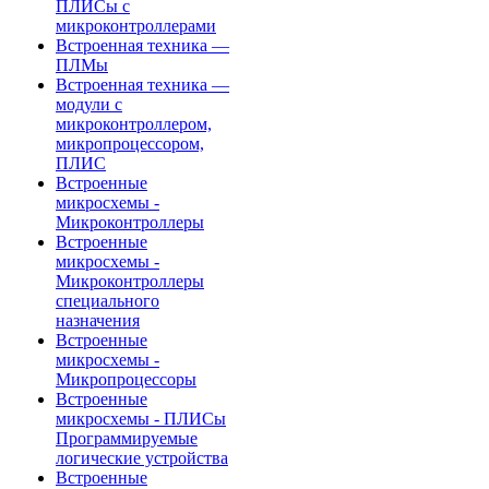
ПЛИСы с
микроконтроллерами
Встроенная техника —
ПЛМы
Встроенная техника —
модули с
микроконтроллером,
микропроцессором,
ПЛИС
Встроенные
микросхемы -
Микроконтроллеры
Встроенные
микросхемы -
Микроконтроллеры
специального
назначения
Встроенные
микросхемы -
Микропроцессоры
Встроенные
микросхемы - ПЛИСы
Программируемые
логические устройства
Встроенные