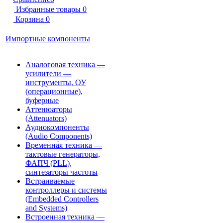
Избранные товары
0
Корзина
0
Импортные компоненты
Аналоговая техника —
усилители —
инструменты, ОУ
(операционные),
буферные
Аттенюаторы
(Attenuators)
Аудиокомпоненты
(Audio Components)
Временна́я техника —
тактовые генераторы,
ФАПЧ (PLL),
синтезаторы частоты
Встраиваемые
контроллеры и системы
(Embedded Controllers
and Systems)
Встроенная техника —