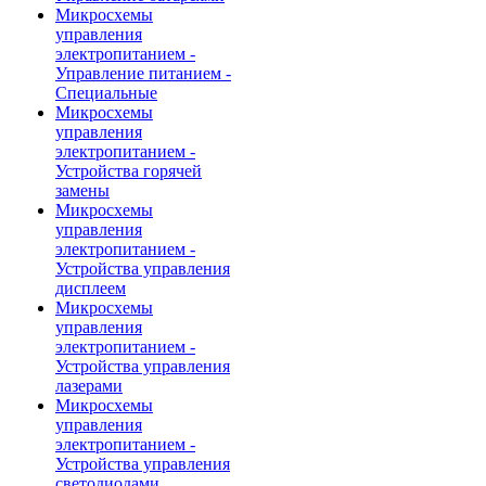
Микросхемы
управления
электропитанием -
Управление питанием -
Специальные
Микросхемы
управления
электропитанием -
Устройства горячей
замены
Микросхемы
управления
электропитанием -
Устройства управления
дисплеем
Микросхемы
управления
электропитанием -
Устройства управления
лазерами
Микросхемы
управления
электропитанием -
Устройства управления
светодиодами