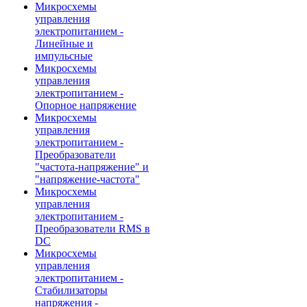
Микросхемы
управления
электропитанием -
Линейные и
импульсные
Микросхемы
управления
электропитанием -
Опорное напряжение
Микросхемы
управления
электропитанием -
Преобразователи
"частота-напряжение" и
"напряжение-частота"
Микросхемы
управления
электропитанием -
Преобразователи RMS в
DC
Микросхемы
управления
электропитанием -
Стабилизаторы
напряжения -