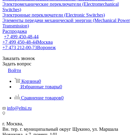
Электромеханические переключатели (Electromechanical
Switches)
Электронные переключатели (Electronic Switches)
Элементы передачи механической энергии (Mechanical Power
Transmission)
Распродажа
+7 499 450-48-44
+7 499 450-48-44
Москва
+7 473 212-00-73
Воронеж
Заказать звонок
Задать вопрос
Войти
Корзина
0
Избранные товары
0
Сравнение товаров
0
info@eltsi.ru
г. Москва,
Вн. тер. г. муниципальный округ Щукино, ул. Маршала
Новикова, д.7, помещ. 1/Ц