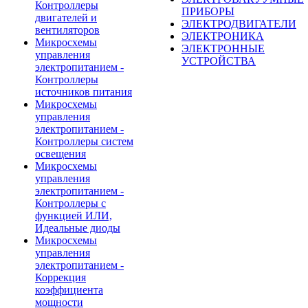
Контроллеры
ПРИБОРЫ
двигателей и
ЭЛЕКТРОДВИГАТЕЛИ
вентиляторов
ЭЛЕКТРОНИКА
Микросхемы
ЭЛЕКТРОННЫЕ
управления
УСТРОЙСТВА
электропитанием -
Контроллеры
источников питания
Микросхемы
управления
электропитанием -
Контроллеры систем
освещения
Микросхемы
управления
электропитанием -
Контроллеры с
функцией ИЛИ,
Идеальные диоды
Микросхемы
управления
электропитанием -
Коррекция
коэффициента
мощности