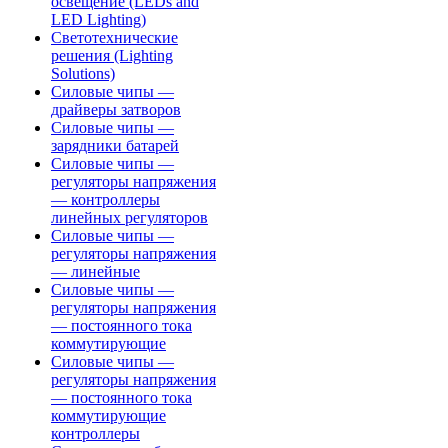
освещение (LEDs and
LED Lighting)
Светотехнические
решения (Lighting
Solutions)
Силовые чипы —
драйверы затворов
Силовые чипы —
зарядники батарей
Силовые чипы —
регуляторы напряжения
— контроллеры
линейных регуляторов
Силовые чипы —
регуляторы напряжения
— линейные
Силовые чипы —
регуляторы напряжения
— постоянного тока
коммутирующие
Силовые чипы —
регуляторы напряжения
— постоянного тока
коммутирующие
контроллеры