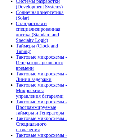
Системы разработки
(Development Systems)
Солнечная энергетика
(Solar)
Стандартная и
специализированная
логика (Standard and
Specialty Logic)
Таймеры (Clock and
Timing)
Тактовые микросхемы -
Генераторы реального
времени
Тактовые микросхемы -
Линии задержки
Тактовые микросхемы -
Микросхемы
управления батареями
Тактовые микросхемы -
Программируемые
таймеры и Генераторы
Тактовые микросхемы -
Специального
назначения
Тактовые микросхемы -