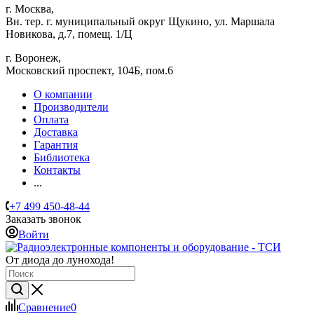
г. Москва,
Вн. тер. г. муниципальный округ Щукино, ул. Маршала
Новикова, д.7, помещ. 1/Ц
г. Воронеж,
​Московский проспект, 104Б, пом.6
О компании
Производители
Оплата
Доставка
Гарантия
Библиотека
Контакты
...
+7 499 450-48-44
Заказать звонок
Войти
От диода до лунохода!
Сравнение
0