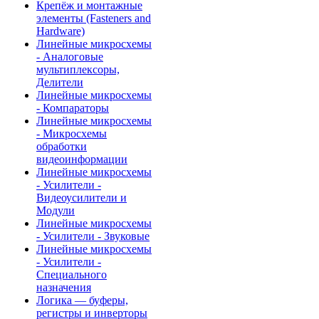
Крепёж и монтажные
элементы (Fasteners and
Hardware)
Линейные микросхемы
- Аналоговые
мультиплексоры,
Делители
Линейные микросхемы
- Компараторы
Линейные микросхемы
- Микросхемы
обработки
видеоинформации
Линейные микросхемы
- Усилители -
Видеоусилители и
Модули
Линейные микросхемы
- Усилители - Звуковые
Линейные микросхемы
- Усилители -
Специального
назначения
Логика — буферы,
регистры и инверторы