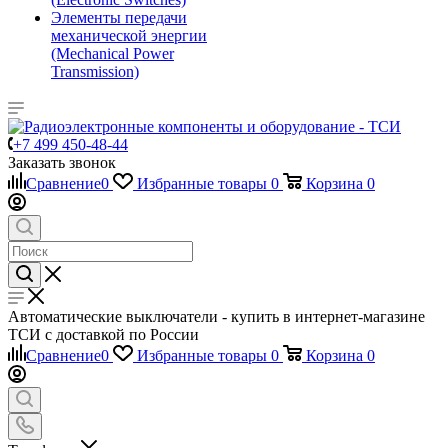
Элементы передачи
механической энергии
(Mechanical Power
Transmission)
+7 499 450-48-44
Заказать звонок
Сравнение
0
Избранные товары
0
Корзина
0
Автоматические выключатели - купить в интернет-магазине
ТСИ с доставкой по России
Сравнение
0
Избранные товары
0
Корзина
0