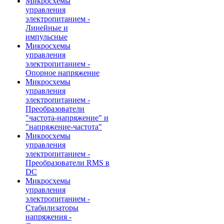
Микросхемы
управления
электропитанием -
Линейные и
импульсные
Микросхемы
управления
электропитанием -
Опорное напряжение
Микросхемы
управления
электропитанием -
Преобразователи
"частота-напряжение" и
"напряжение-частота"
Микросхемы
управления
электропитанием -
Преобразователи RMS в
DC
Микросхемы
управления
электропитанием -
Стабилизаторы
напряжения -