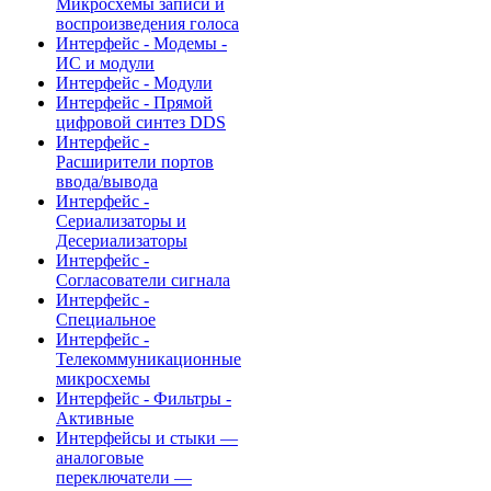
Микросхемы записи и
воспроизведения голоса
Интерфейс - Модемы -
ИС и модули
Интерфейс - Модули
Интерфейс - Прямой
цифровой синтез DDS
Интерфейс -
Расширители портов
ввода/вывода
Интерфейс -
Сериализаторы и
Десериализаторы
Интерфейс -
Согласователи сигнала
Интерфейс -
Специальное
Интерфейс -
Телекоммуникационные
микросхемы
Интерфейс - Фильтры -
Активные
Интерфейсы и стыки —
аналоговые
переключатели —