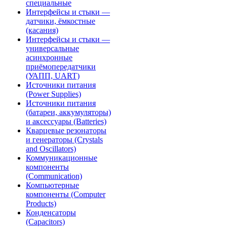
специальные
Интерфейсы и стыки —
датчики, ёмкостные
(касания)
Интерфейсы и стыки —
универсальные
асинхронные
приёмопередатчики
(УАПП, UART)
Источники питания
(Power Supplies)
Источники питания
(батареи, аккумуляторы)
и аксессуары (Batteries)
Кварцевые резонаторы
и генераторы (Crystals
and Oscillators)
Коммуникационные
компоненты
(Communication)
Компьютерные
компоненты (Computer
Products)
Конденсаторы
(Capacitors)