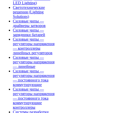
LED Lighting)
Светотехнические
решения (Lighting
Solutions)
Силовые чипы —
драйверы затворов
Силовые чипы —
зарядники батарей
Силовые чипы —
регуляторы напряжения
— контроллеры
линейных регуляторов
Силовые чипы —
регуляторы напряжения
— линейные
Силовые чипы —
регуляторы напряжения
— постоянного тока
коммутирующие
Силовые чипы —
регуляторы напряжения
— постоянного тока
коммутирующие
контроллеры
Системы разработки