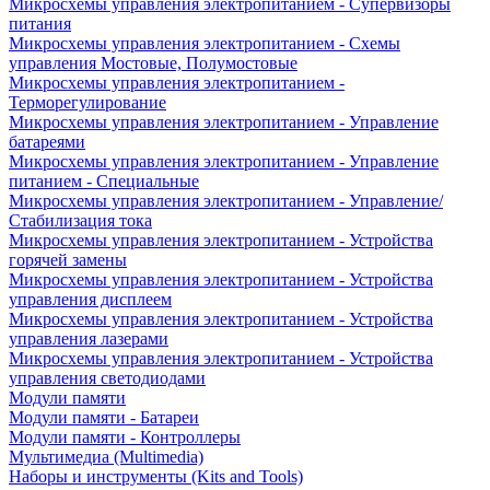
Микросхемы управления электропитанием - Супервизоры
питания
Микросхемы управления электропитанием - Схемы
управления Мостовые, Полумостовые
Микросхемы управления электропитанием -
Терморегулирование
Микросхемы управления электропитанием - Управление
батареями
Микросхемы управления электропитанием - Управление
питанием - Специальные
Микросхемы управления электропитанием - Управление/
Стабилизация тока
Микросхемы управления электропитанием - Устройства
горячей замены
Микросхемы управления электропитанием - Устройства
управления дисплеем
Микросхемы управления электропитанием - Устройства
управления лазерами
Микросхемы управления электропитанием - Устройства
управления светодиодами
Модули памяти
Модули памяти - Батареи
Модули памяти - Контроллеры
Мультимедиа (Multimedia)
Наборы и инструменты (Kits and Tools)