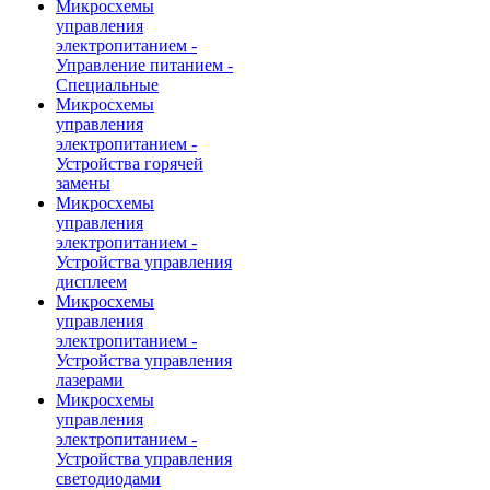
Микросхемы
управления
электропитанием -
Управление питанием -
Специальные
Микросхемы
управления
электропитанием -
Устройства горячей
замены
Микросхемы
управления
электропитанием -
Устройства управления
дисплеем
Микросхемы
управления
электропитанием -
Устройства управления
лазерами
Микросхемы
управления
электропитанием -
Устройства управления
светодиодами