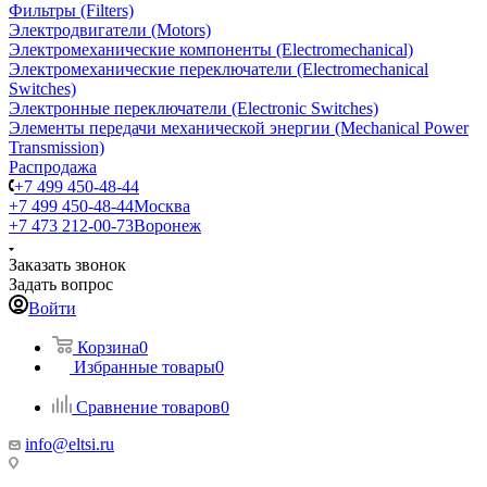
Фильтры (Filters)
Электродвигатели (Motors)
Электромеханические компоненты (Electromechanical)
Электромеханические переключатели (Electromechanical
Switches)
Электронные переключатели (Electronic Switches)
Элементы передачи механической энергии (Mechanical Power
Transmission)
Распродажа
+7 499 450-48-44
+7 499 450-48-44
Москва
+7 473 212-00-73
Воронеж
Заказать звонок
Задать вопрос
Войти
Корзина
0
Избранные товары
0
Сравнение товаров
0
info@eltsi.ru