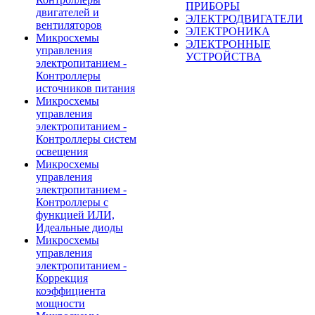
ПРИБОРЫ
двигателей и
ЭЛЕКТРОДВИГАТЕЛИ
вентиляторов
ЭЛЕКТРОНИКА
Микросхемы
ЭЛЕКТРОННЫЕ
управления
УСТРОЙСТВА
электропитанием -
Контроллеры
источников питания
Микросхемы
управления
электропитанием -
Контроллеры систем
освещения
Микросхемы
управления
электропитанием -
Контроллеры с
функцией ИЛИ,
Идеальные диоды
Микросхемы
управления
электропитанием -
Коррекция
коэффициента
мощности