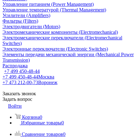
Управление питанием (Power Management)
Управление температурой (Thermal Management)
Усилители (Amplifiers)
Фильтры (Filters)
Электродвигатели (Motors)
Электромеханические компоненты (Electromechanical)
Электромеханические переключатели (Electromechanical
Switches)
Электронные переключатели (Electronic Switches)
Элементы передачи механической энергии (Mechanical Power
Transmission)
Распродажа
+7 499 450-48-44
+7 499 450-48-44
Москва
+7 473 212-00-73
Воронеж
Заказать звонок
Задать вопрос
Войти
Корзина
0
Избранные товары
0
Сравнение товаров
0