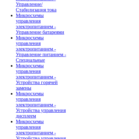
Управление/
Стабилизация тока
Микросхемы
управления
электропитанием -
Управление батареями
Микросхемы
управления
электропитанием -
Управление питанием -
Специальные
Микросхемы
управления
электропитанием -
Устройства горячей
замены
Микросхемы
управления
электропитанием -
Устройства управления
дисплеем
Микросхемы
управления
электропитанием -
Устройства управления