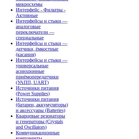
микросхемы
Интерфейс - Фильтры -
Активные
Интерфейсы и стыки —
аналоговые
переключатели —
специальные
Интерфейсы и стыки —
датчики, ёмкостные
(касания)
Интерфейсы и стыки —
универсальные
асинхронные
приёмопередатчики
(УАПП, UART)
Источники питания
(Power Supplies)
Источники питания
(батареи, аккумуляторы)
и аксессуары (Batteries)
Кварцевые резонаторы
и генераторы (Crystals
and Oscillators)
Коммуникационные
компоненты