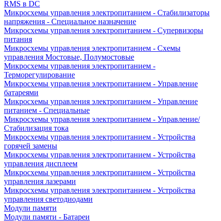
RMS в DC
Микросхемы управления электропитанием - Стабилизаторы
напряжения - Специальное назначение
Микросхемы управления электропитанием - Супервизоры
питания
Микросхемы управления электропитанием - Схемы
управления Мостовые, Полумостовые
Микросхемы управления электропитанием -
Терморегулирование
Микросхемы управления электропитанием - Управление
батареями
Микросхемы управления электропитанием - Управление
питанием - Специальные
Микросхемы управления электропитанием - Управление/
Стабилизация тока
Микросхемы управления электропитанием - Устройства
горячей замены
Микросхемы управления электропитанием - Устройства
управления дисплеем
Микросхемы управления электропитанием - Устройства
управления лазерами
Микросхемы управления электропитанием - Устройства
управления светодиодами
Модули памяти
Модули памяти - Батареи