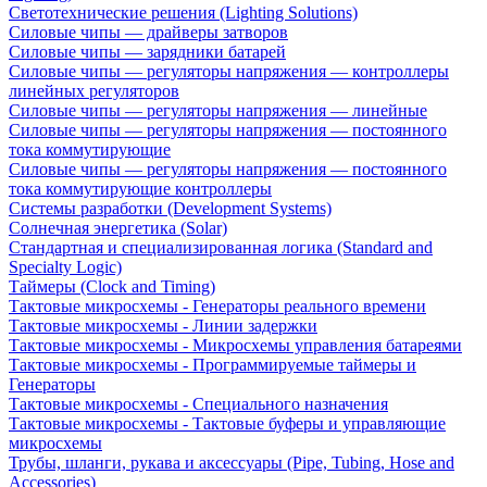
Светотехнические решения (Lighting Solutions)
Силовые чипы — драйверы затворов
Силовые чипы — зарядники батарей
Силовые чипы — регуляторы напряжения — контроллеры
линейных регуляторов
Силовые чипы — регуляторы напряжения — линейные
Силовые чипы — регуляторы напряжения — постоянного
тока коммутирующие
Силовые чипы — регуляторы напряжения — постоянного
тока коммутирующие контроллеры
Системы разработки (Development Systems)
Солнечная энергетика (Solar)
Стандартная и специализированная логика (Standard and
Specialty Logic)
Таймеры (Clock and Timing)
Тактовые микросхемы - Генераторы реального времени
Тактовые микросхемы - Линии задержки
Тактовые микросхемы - Микросхемы управления батареями
Тактовые микросхемы - Программируемые таймеры и
Генераторы
Тактовые микросхемы - Специального назначения
Тактовые микросхемы - Тактовые буферы и управляющие
микросхемы
Трубы, шланги, рукава и аксессуары (Pipe, Tubing, Hose and
Accessories)