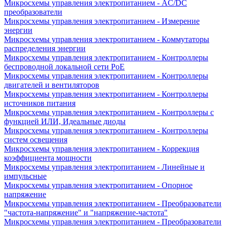
Микросхемы управления электропитанием - AC/DC
преобразователи
Микросхемы управления электропитанием - Измерение
энергии
Микросхемы управления электропитанием - Коммутаторы
распределения энергии
Микросхемы управления электропитанием - Контроллеры
беспроводной локальной сети PoE
Микросхемы управления электропитанием - Контроллеры
двигателей и вентиляторов
Микросхемы управления электропитанием - Контроллеры
источников питания
Микросхемы управления электропитанием - Контроллеры с
функцией ИЛИ, Идеальные диоды
Микросхемы управления электропитанием - Контроллеры
систем освещения
Микросхемы управления электропитанием - Коррекция
коэффициента мощности
Микросхемы управления электропитанием - Линейные и
импульсные
Микросхемы управления электропитанием - Опорное
напряжение
Микросхемы управления электропитанием - Преобразователи
"частота-напряжение" и "напряжение-частота"
Микросхемы управления электропитанием - Преобразователи