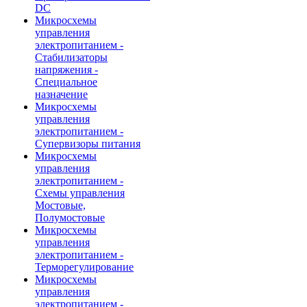
DC
Микросхемы
управления
электропитанием -
Стабилизаторы
напряжения -
Специальное
назначение
Микросхемы
управления
электропитанием -
Супервизоры питания
Микросхемы
управления
электропитанием -
Схемы управления
Мостовые,
Полумостовые
Микросхемы
управления
электропитанием -
Терморегулирование
Микросхемы
управления
электропитанием -