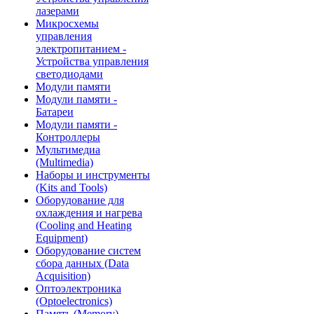
лазерами
Микросхемы
управления
электропитанием -
Устройства управления
светодиодами
Модули памяти
Модули памяти -
Батареи
Модули памяти -
Контроллеры
Мультимедиа
(Multimedia)
Наборы и инструменты
(Kits and Tools)
Оборудование для
охлаждения и нагрева
(Cooling and Heating
Equipment)
Оборудование систем
сбора данных (Data
Acquisition)
Оптоэлектроника
(Optoelectronics)
Память (Memory)