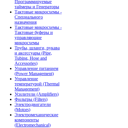
Программируемые
таймеры и Генераторы
Тактовые микросхемы -
Специального
назначения
Тактовые микросхемы -
Тактовые буферы и
управляющие
микросхемы
Трубы, шланги, рукава
и аксессуары (Pipe,
Tubing, Hose and
Accessories)
Управление питанием
(Power Management)
Управление
температурой (Thermal
Management)
Усилители (Amplifiers)
Фильтры (Filters)
Электродвигатели
(Motors)
Электромеханические
компоненты
(Electromechanical)