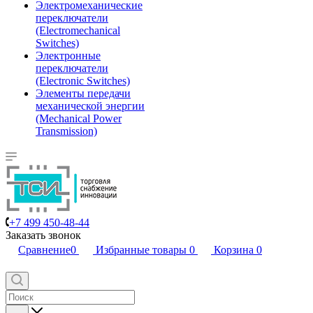
Электромеханические
переключатели
(Electromechanical
Switches)
Электронные
переключатели
(Electronic Switches)
Элементы передачи
механической энергии
(Mechanical Power
Transmission)
+7 499 450-48-44
Заказать звонок
Сравнение
0
Избранные товары
0
Корзина
0