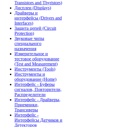
Transistors and Thyristors)
Дисплеи (Displays)
Драйверы и
интерфейсы (Drivers and
Interfaces)
Защита цепей (Circuit
Protection)
Звуковые чипы
специального
назначения
Измерительное и
тестовое оборудование
(Test and Measurement)
Инструменты (Tools)
Инструменты и
оборудование (Home)
Интерфейс - Буферы
сигналов, Повторители,
Распределители
Интерфейс - Драйверы,
Приемники,
Трансиверы
Интерфейс -
Интерфейсы Датчиков и
Детекторов