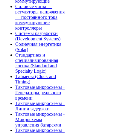
коммутирующие
Силовые чипы —
регуляторы напряжения
— постоянного тока
коммутирующие
контроллеры
Системы разработки
(Development Systems)
Солнечная энергетика
(Solar)
Стандартная и
специализированная
логика (Standard and
Specialty Logic)
Таймеры (Clock and
Timing)
Тактовые микросхемы -
Генераторы реального
времени
Тактовые микросхемы -
Линии задержки
Тактовые микросхемы -
Микросхемы
управления батареями
Тактовые микросхемы -