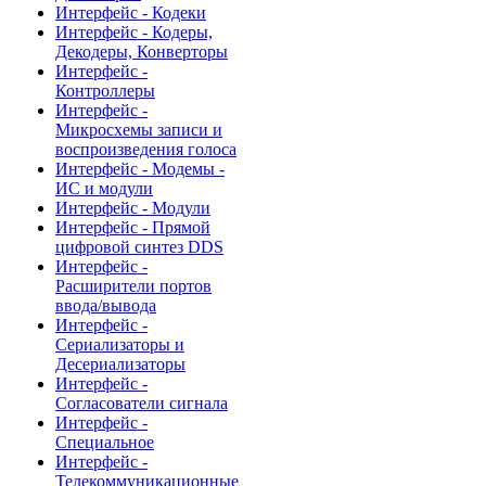
Интерфейс - Кодеки
Интерфейс - Кодеры,
Декодеры, Конверторы
Интерфейс -
Контроллеры
Интерфейс -
Микросхемы записи и
воспроизведения голоса
Интерфейс - Модемы -
ИС и модули
Интерфейс - Модули
Интерфейс - Прямой
цифровой синтез DDS
Интерфейс -
Расширители портов
ввода/вывода
Интерфейс -
Сериализаторы и
Десериализаторы
Интерфейс -
Согласователи сигнала
Интерфейс -
Специальное
Интерфейс -
Телекоммуникационные