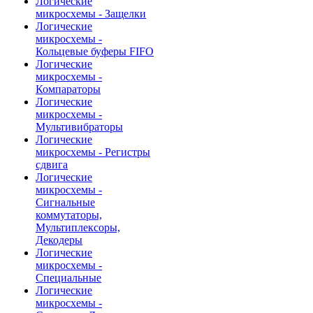
Логические
микросхемы - Защелки
Логические
микросхемы -
Кольцевые буферы FIFO
Логические
микросхемы -
Компараторы
Логические
микросхемы -
Мультивибраторы
Логические
микросхемы - Регистры
сдвига
Логические
микросхемы -
Сигнальные
коммутаторы,
Мультиплексоры,
Декодеры
Логические
микросхемы -
Специальные
Логические
микросхемы -