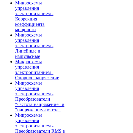
Микросхемы
управления
электропитанием -
Коррекция
коэффициента
мощности
Микросхемы
управления
электропитанием -
Линейные и
импульсные
Микросхемы
управления
электропитанием -
Опорное напряжение
Микросхемы
управления
электропитанием -
Преобразователи
"частота-напряжение" и
"напряжение-частота"
Микросхемы
управления
электропитанием -
Преобразователи RMS в