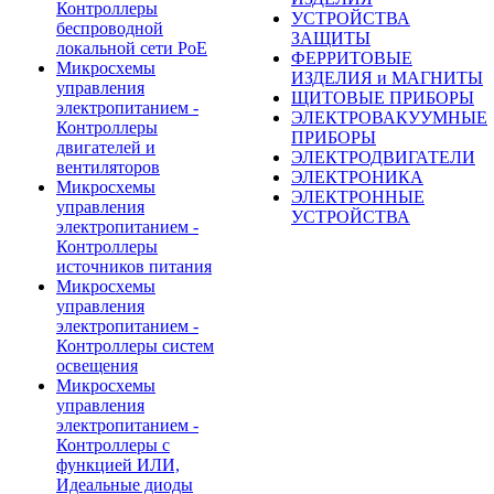
Контроллеры
УСТРОЙСТВА
беспроводной
ЗАЩИТЫ
локальной сети PoE
ФЕРРИТОВЫЕ
Микросхемы
ИЗДЕЛИЯ и МАГНИТЫ
управления
ЩИТОВЫЕ ПРИБОРЫ
электропитанием -
ЭЛЕКТРОВАКУУМНЫЕ
Контроллеры
ПРИБОРЫ
двигателей и
ЭЛЕКТРОДВИГАТЕЛИ
вентиляторов
ЭЛЕКТРОНИКА
Микросхемы
ЭЛЕКТРОННЫЕ
управления
УСТРОЙСТВА
электропитанием -
Контроллеры
источников питания
Микросхемы
управления
электропитанием -
Контроллеры систем
освещения
Микросхемы
управления
электропитанием -
Контроллеры с
функцией ИЛИ,
Идеальные диоды