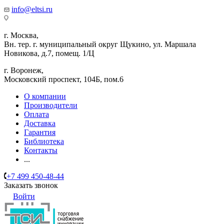
info@eltsi.ru
г. Москва,
Вн. тер. г. муниципальный округ Щукино, ул. Маршала
Новикова, д.7, помещ. 1/Ц
г. Воронеж,
​Московский проспект, 104Б, пом.6
О компании
Производители
Оплата
Доставка
Гарантия
Библиотека
Контакты
...
+7 499 450-48-44
Заказать звонок
Войти