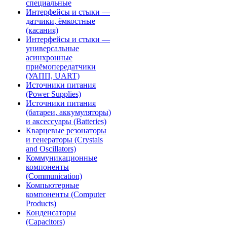
специальные
Интерфейсы и стыки —
датчики, ёмкостные
(касания)
Интерфейсы и стыки —
универсальные
асинхронные
приёмопередатчики
(УАПП, UART)
Источники питания
(Power Supplies)
Источники питания
(батареи, аккумуляторы)
и аксессуары (Batteries)
Кварцевые резонаторы
и генераторы (Crystals
and Oscillators)
Коммуникационные
компоненты
(Communication)
Компьютерные
компоненты (Computer
Products)
Конденсаторы
(Capacitors)