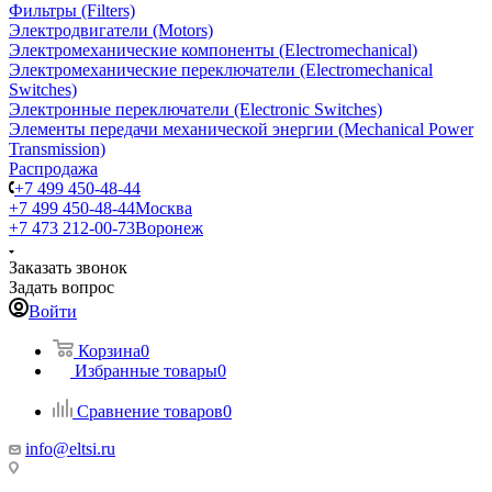
Фильтры (Filters)
Электродвигатели (Motors)
Электромеханические компоненты (Electromechanical)
Электромеханические переключатели (Electromechanical
Switches)
Электронные переключатели (Electronic Switches)
Элементы передачи механической энергии (Mechanical Power
Transmission)
Распродажа
+7 499 450-48-44
+7 499 450-48-44
Москва
+7 473 212-00-73
Воронеж
Заказать звонок
Задать вопрос
Войти
Корзина
0
Избранные товары
0
Сравнение товаров
0
info@eltsi.ru