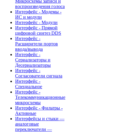
Микросхемы записи и
воспроизведения голоса
Интерфейс - Модемы -
ИС и модули
Интерфейс - Модули
Интерфейс - Прямой
цифровой синтез DDS
Интерфейс -
Расширители портов
ввода/вывода
Интерфейс -
Сериализаторы и
Десериализаторы
Интерфейс -
Согласователи сигнала
Интерфейс -
Специальное
Интерфейс -
Телекоммуникационные
микросхемы
Интерфейс - Фильтры -
Активные
Интерфейсы и стыки —
аналоговые
переключатели —