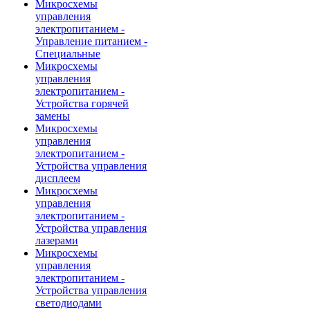
Микросхемы
управления
электропитанием -
Управление питанием -
Специальные
Микросхемы
управления
электропитанием -
Устройства горячей
замены
Микросхемы
управления
электропитанием -
Устройства управления
дисплеем
Микросхемы
управления
электропитанием -
Устройства управления
лазерами
Микросхемы
управления
электропитанием -
Устройства управления
светодиодами