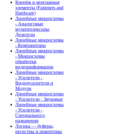
Крепёж и монтажные
элементы (Fasteners and
Hardware)
Линейные микросхемы
- Аналоговые
мультиплексоры,
Делители
Линейные микросхемы
- Компараторы
Линейные микросхемы
- Микросхемы
обработки
видеоинформации
Линейные микросхемы
- Усилители -
Видеоусилители и
Модули
Линейные микросхемы
- Усилители - Звуковые
Линейные микросхемы
- Усилители -
Специального
назначения
Логика — буферы,
регистры и инверторы