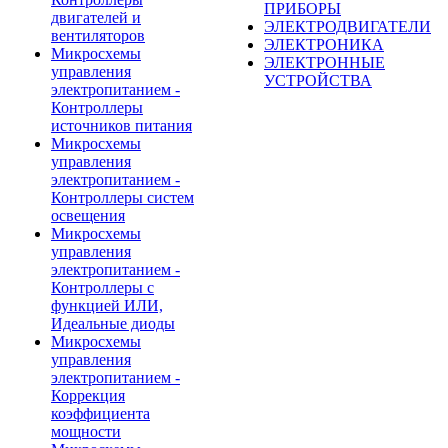
ПРИБОРЫ
двигателей и
ЭЛЕКТРОДВИГАТЕЛИ
вентиляторов
ЭЛЕКТРОНИКА
Микросхемы
ЭЛЕКТРОННЫЕ
управления
УСТРОЙСТВА
электропитанием -
Контроллеры
источников питания
Микросхемы
управления
электропитанием -
Контроллеры систем
освещения
Микросхемы
управления
электропитанием -
Контроллеры с
функцией ИЛИ,
Идеальные диоды
Микросхемы
управления
электропитанием -
Коррекция
коэффициента
мощности