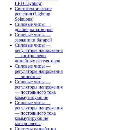
LED Lighting)
Светотехнические
решения (Lighting
Solutions)
Силовые чипы —
драйверы затворов
Силовые чипы —
зарядники батарей
Силовые чипы —
регуляторы напряжения
— контроллеры
линейных регуляторов
Силовые чипы —
регуляторы напряжения
— линейные
Силовые чипы —
регуляторы напряжения
— постоянного тока
коммутирующие
Силовые чипы —
регуляторы напряжения
— постоянного тока
коммутирующие
контроллеры
Системы разработки