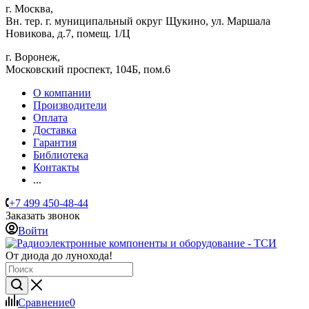
г. Москва,
Вн. тер. г. муниципальный округ Щукино, ул. Маршала
Новикова, д.7, помещ. 1/Ц
г. Воронеж,
​Московский проспект, 104Б, пом.6
О компании
Производители
Оплата
Доставка
Гарантия
Библиотека
Контакты
...
+7 499 450-48-44
Заказать звонок
Войти
От диода до лунохода!
Сравнение
0