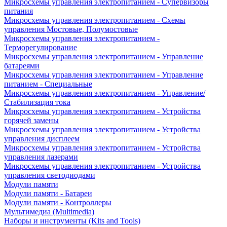
Микросхемы управления электропитанием - Супервизоры
питания
Микросхемы управления электропитанием - Схемы
управления Мостовые, Полумостовые
Микросхемы управления электропитанием -
Терморегулирование
Микросхемы управления электропитанием - Управление
батареями
Микросхемы управления электропитанием - Управление
питанием - Специальные
Микросхемы управления электропитанием - Управление/
Стабилизация тока
Микросхемы управления электропитанием - Устройства
горячей замены
Микросхемы управления электропитанием - Устройства
управления дисплеем
Микросхемы управления электропитанием - Устройства
управления лазерами
Микросхемы управления электропитанием - Устройства
управления светодиодами
Модули памяти
Модули памяти - Батареи
Модули памяти - Контроллеры
Мультимедиа (Multimedia)
Наборы и инструменты (Kits and Tools)