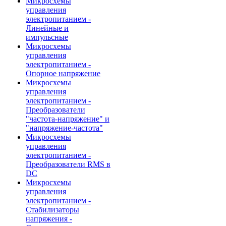
Микросхемы
управления
электропитанием -
Линейные и
импульсные
Микросхемы
управления
электропитанием -
Опорное напряжение
Микросхемы
управления
электропитанием -
Преобразователи
"частота-напряжение" и
"напряжение-частота"
Микросхемы
управления
электропитанием -
Преобразователи RMS в
DC
Микросхемы
управления
электропитанием -
Стабилизаторы
напряжения -