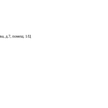
а, д.7, помещ. 1/Ц