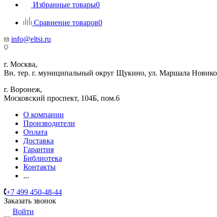
Избранные товары
0
Сравнение товаров
0
info@eltsi.ru
г. Москва,
Вн. тер. г. муниципальный округ Щукино, ул. Маршала Новиков
г. Воронеж,
​Московский проспект, 104Б, пом.6
О компании
Производители
Оплата
Доставка
Гарантия
Библиотека
Контакты
...
+7 499 450-48-44
Заказать звонок
Войти