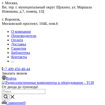
г. Москва,
Вн. тер. г. муниципальный округ Щукино, ул. Маршала
Новикова, д.7, помещ. 1/Ц
г. Воронеж,
​Московский проспект, 104Б, пом.6
О компании
Производители
Оплата
Доставка
Гарантия
Библиотека
Контакты
...
+7 499 450-48-44
Заказать звонок
Войти
От диода до лунохода!
Сравнение
0