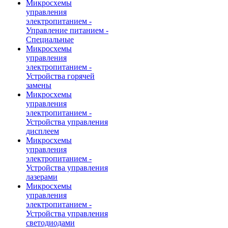
Микросхемы
управления
электропитанием -
Управление питанием -
Специальные
Микросхемы
управления
электропитанием -
Устройства горячей
замены
Микросхемы
управления
электропитанием -
Устройства управления
дисплеем
Микросхемы
управления
электропитанием -
Устройства управления
лазерами
Микросхемы
управления
электропитанием -
Устройства управления
светодиодами