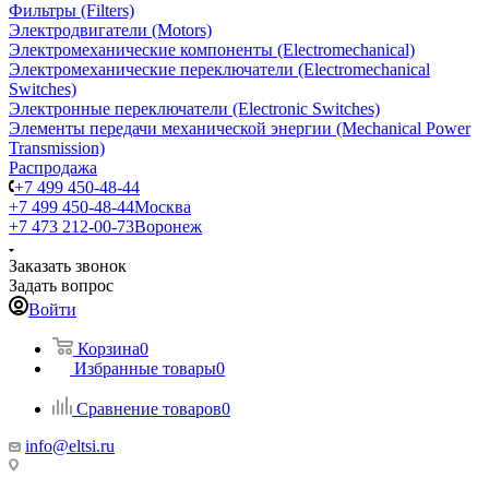
Фильтры (Filters)
Электродвигатели (Motors)
Электромеханические компоненты (Electromechanical)
Электромеханические переключатели (Electromechanical
Switches)
Электронные переключатели (Electronic Switches)
Элементы передачи механической энергии (Mechanical Power
Transmission)
Распродажа
+7 499 450-48-44
+7 499 450-48-44
Москва
+7 473 212-00-73
Воронеж
Заказать звонок
Задать вопрос
Войти
Корзина
0
Избранные товары
0
Сравнение товаров
0
info@eltsi.ru