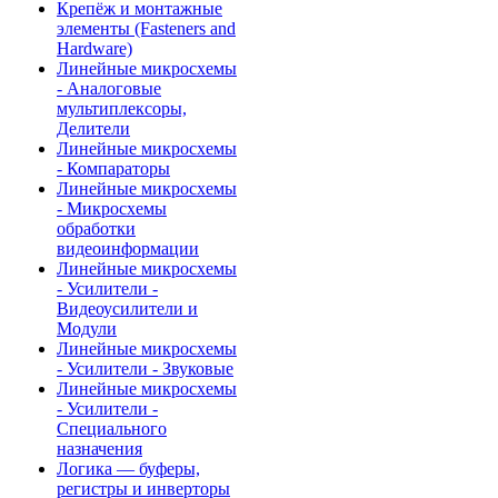
Крепёж и монтажные
элементы (Fasteners and
Hardware)
Линейные микросхемы
- Аналоговые
мультиплексоры,
Делители
Линейные микросхемы
- Компараторы
Линейные микросхемы
- Микросхемы
обработки
видеоинформации
Линейные микросхемы
- Усилители -
Видеоусилители и
Модули
Линейные микросхемы
- Усилители - Звуковые
Линейные микросхемы
- Усилители -
Специального
назначения
Логика — буферы,
регистры и инверторы