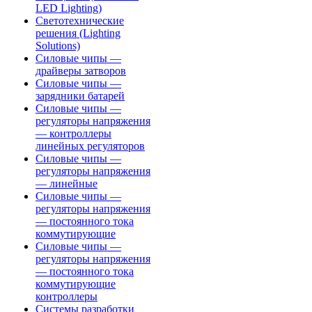
LED Lighting)
Светотехнические
решения (Lighting
Solutions)
Силовые чипы —
драйверы затворов
Силовые чипы —
зарядники батарей
Силовые чипы —
регуляторы напряжения
— контроллеры
линейных регуляторов
Силовые чипы —
регуляторы напряжения
— линейные
Силовые чипы —
регуляторы напряжения
— постоянного тока
коммутирующие
Силовые чипы —
регуляторы напряжения
— постоянного тока
коммутирующие
контроллеры
Системы разработки