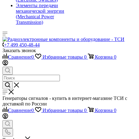
Элементы передачи
механической энергии
(Mechanical Power
Transmission)
+7 499 450-48-44
Заказать звонок
Сравнение
0
Избранные товары
0
Корзина
0
Генераторы сигналов - купить в интернет-магазине ТСИ с
доставкой по России
Сравнение
0
Избранные товары
0
Корзина
0