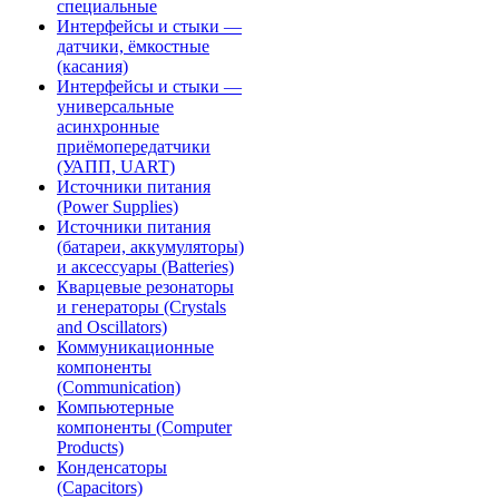
специальные
Интерфейсы и стыки —
датчики, ёмкостные
(касания)
Интерфейсы и стыки —
универсальные
асинхронные
приёмопередатчики
(УАПП, UART)
Источники питания
(Power Supplies)
Источники питания
(батареи, аккумуляторы)
и аксессуары (Batteries)
Кварцевые резонаторы
и генераторы (Crystals
and Oscillators)
Коммуникационные
компоненты
(Communication)
Компьютерные
компоненты (Computer
Products)
Конденсаторы
(Capacitors)