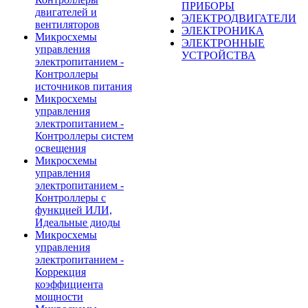
ПРИБОРЫ
двигателей и
ЭЛЕКТРОДВИГАТЕЛИ
вентиляторов
ЭЛЕКТРОНИКА
Микросхемы
ЭЛЕКТРОННЫЕ
управления
УСТРОЙСТВА
электропитанием -
Контроллеры
источников питания
Микросхемы
управления
электропитанием -
Контроллеры систем
освещения
Микросхемы
управления
электропитанием -
Контроллеры с
функцией ИЛИ,
Идеальные диоды
Микросхемы
управления
электропитанием -
Коррекция
коэффициента
мощности