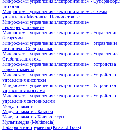
Микросхемы управления электропитанием - Супервизоры
питания
Микросхемы управления электропитанием - Схемы
управления Мостовые, Полумостовые
Микросхемы управления электропитанием -
Терморегулирование
Микросхемы управления электропитанием - Управление
батареями
Микросхемы управления электропитанием - Управление
питанием - Специальные
Микросхемы управления электропитанием - Управление/
Стабилизация тока
Микросхемы управления электропитанием - Устройства
горячей замены
Микросхемы управления электропитанием - Устройства
управления дисплеем
Микросхемы управления электропитанием - Устройства
управления лазерами
Микросхемы управления электропитанием - Устройства
управления светодиодами
Модули памяти
Модули памяти - Батареи
Модули памяти - Контроллеры
Мультимедиа (Multimedia)
Наборы и инструменты (Kits and Tools)