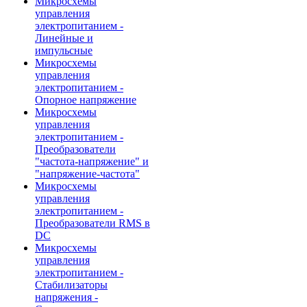
Микросхемы
управления
электропитанием -
Линейные и
импульсные
Микросхемы
управления
электропитанием -
Опорное напряжение
Микросхемы
управления
электропитанием -
Преобразователи
"частота-напряжение" и
"напряжение-частота"
Микросхемы
управления
электропитанием -
Преобразователи RMS в
DC
Микросхемы
управления
электропитанием -
Стабилизаторы
напряжения -