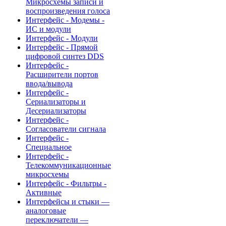
Микросхемы записи и
воспроизведения голоса
Интерфейс - Модемы -
ИС и модули
Интерфейс - Модули
Интерфейс - Прямой
цифровой синтез DDS
Интерфейс -
Расширители портов
ввода/вывода
Интерфейс -
Сериализаторы и
Десериализаторы
Интерфейс -
Согласователи сигнала
Интерфейс -
Специальное
Интерфейс -
Телекоммуникационные
микросхемы
Интерфейс - Фильтры -
Активные
Интерфейсы и стыки —
аналоговые
переключатели —