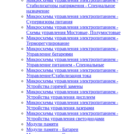
Микросхемы управления электропитанием -
Стабилизаторы напряжения - Специальное
назначение
Микросхемы управления электропитанием -
Супервизоры питания
Микросхемы управления электропитанием -
Схемы управления Мостовые, Полумостовые
Микросхемы управления электропитанием -
Терморегулирование
Микросхемы управления электропитанием -
Управление батареями
Микросхемы управления электропитанием -
Управление питанием - Специальные
Микросхемы управления электропитанием -
Управление/Стабилизация тока
Микросхемы управления электропитанием -
Устройства горячей замены
Микросхемы управления электропитанием -
Устройства управления дисплеем
Микросхемы управления электропитанием -
Устройства управления лазерами
Микросхемы управления электропитанием -
Устройства управления светодиодами
Модули памяти
Модули памяти - Батареи