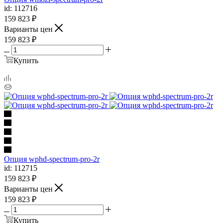
id: 112716
159 823
₽
Варианты цен
159 823
₽
Купить
Опция wphd-spectrum-pro-2r
id: 112715
159 823
₽
Варианты цен
159 823
₽
Купить