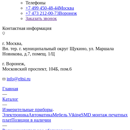
Телефоны
+7 499 450-48-44
Москва
+7 473 212-00-73
Воронеж
Заказать звонок
Контактная информация
г. Москва,
Вн. тер. г. муниципальный округ Щукино, ул. Маршала
Новикова, д.7, помещ. 1/Ц
г. Воронеж,
​Московский проспект, 104Б, пом.6
info@eltsi.ru
Главная
—
Каталог
—
Измерительные приборы
Электроника
Автоматика
Мебель Viking
SMD монтаж печатных
плат
Позиции в наличии
—