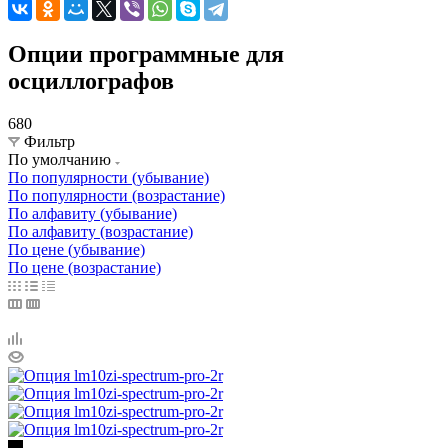
Опции программные для
осциллографов
680
Фильтр
По умолчанию
По популярности (убывание)
По популярности (возрастание)
По алфавиту (убывание)
По алфавиту (возрастание)
По цене (убывание)
По цене (возрастание)