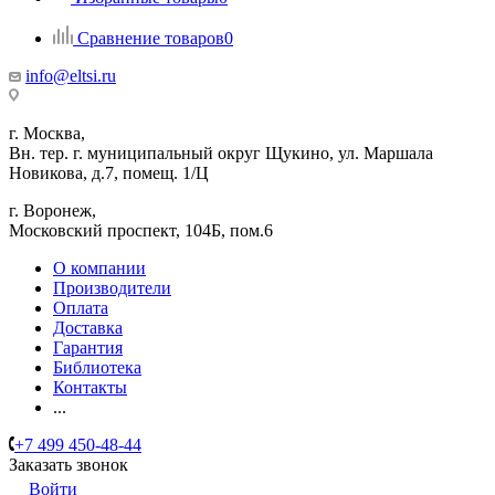
Сравнение товаров
0
info@eltsi.ru
г. Москва,
Вн. тер. г. муниципальный округ Щукино, ул. Маршала
Новикова, д.7, помещ. 1/Ц
г. Воронеж,
​Московский проспект, 104Б, пом.6
О компании
Производители
Оплата
Доставка
Гарантия
Библиотека
Контакты
...
+7 499 450-48-44
Заказать звонок
Войти