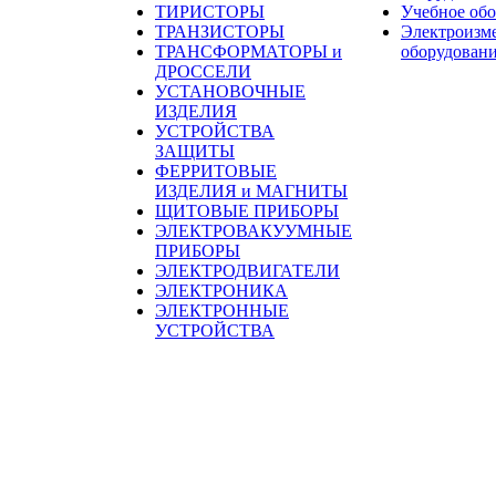
ТИРИСТОРЫ
Учебное об
ТРАНЗИСТОРЫ
Электроизм
ТРАНСФОРМАТОРЫ и
оборудован
ДРОССЕЛИ
УСТАНОВОЧНЫЕ
ИЗДЕЛИЯ
УСТРОЙСТВА
ЗАЩИТЫ
ФЕРРИТОВЫЕ
ИЗДЕЛИЯ и МАГНИТЫ
ЩИТОВЫЕ ПРИБОРЫ
ЭЛЕКТРОВАКУУМНЫЕ
ПРИБОРЫ
ЭЛЕКТРОДВИГАТЕЛИ
ЭЛЕКТРОНИКА
ЭЛЕКТРОННЫЕ
УСТРОЙСТВА