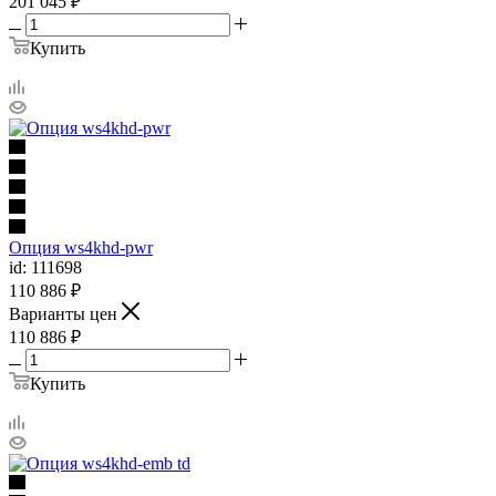
201 045
₽
Купить
Опция ws4khd-pwr
id: 111698
110 886
₽
Варианты цен
110 886
₽
Купить