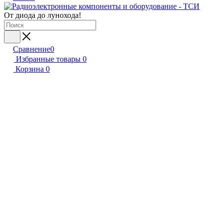
От диода до лунохода!
Сравнение
0
Избранные товары
0
Корзина
0