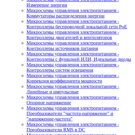
Измерение энергии
Микросхемы управления электропитанием -
Коммутаторы распределения энергии
Микросхемы управления электропитанием -
Контроллеры беспроводной локальной сети PoE
Микросхемы управления электропитанием -
Контроллеры двигателей и вентиляторов
Микросхемы управления электропитанием -
Контроллеры источников питания
Микросхемы управления электропитанием -
Контроллеры с функцией ИЛИ, Идеальные диоды
Микросхемы управления электропитанием -
Контроллеры систем освещения
Микросхемы управления электропитанием -
Коррекция коэффициента мощности
Микросхемы управления электропитанием -
Линейные и импульсные
Микросхемы управления электропитанием -
Опорное напряжение
Микросхемы управления электропитанием -
Преобразователи "частота-напряжение" и
"напряжение-частота"
Микросхемы управления электропитанием -
Преобразователи RMS в DC