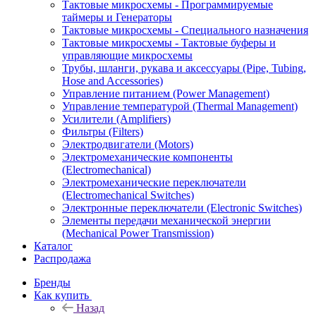
Тактовые микросхемы - Программируемые
таймеры и Генераторы
Тактовые микросхемы - Специального назначения
Тактовые микросхемы - Тактовые буферы и
управляющие микросхемы
Трубы, шланги, рукава и аксессуары (Pipe, Tubing,
Hose and Accessories)
Управление питанием (Power Management)
Управление температурой (Thermal Management)
Усилители (Amplifiers)
Фильтры (Filters)
Электродвигатели (Motors)
Электромеханические компоненты
(Electromechanical)
Электромеханические переключатели
(Electromechanical Switches)
Электронные переключатели (Electronic Switches)
Элементы передачи механической энергии
(Mechanical Power Transmission)
Каталог
Распродажа
Бренды
Как купить
Назад