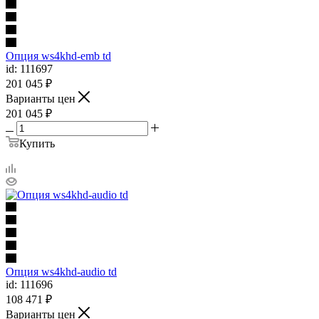
Опция ws4khd-emb td
id: 111697
201 045
₽
Варианты цен
201 045
₽
Купить
Опция ws4khd-audio td
id: 111696
108 471
₽
Варианты цен