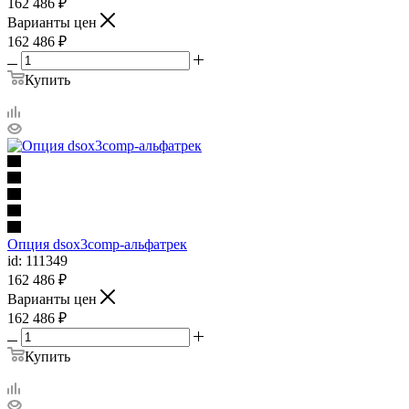
162 486
₽
Варианты цен
162 486
₽
Купить
Опция dsox3comp-альфатрек
id: 111349
162 486
₽
Варианты цен
162 486
₽
Купить