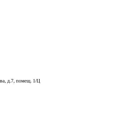
а, д.7, помещ. 1/Ц