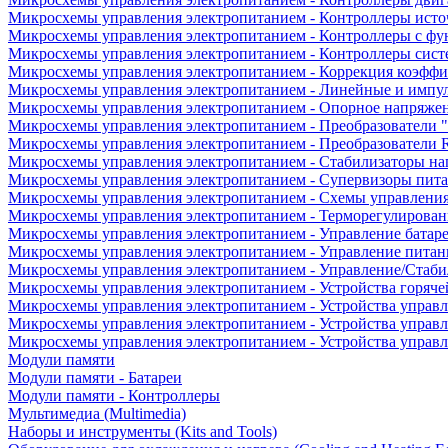
Микросхемы управления электропитанием - Контроллеры исто
Микросхемы управления электропитанием - Контроллеры с ф
Микросхемы управления электропитанием - Контроллеры сист
Микросхемы управления электропитанием - Коррекция коэфф
Микросхемы управления электропитанием - Линейные и импу
Микросхемы управления электропитанием - Опорное напряже
Микросхемы управления электропитанием - Преобразователи "
Микросхемы управления электропитанием - Преобразователи
Микросхемы управления электропитанием - Стабилизаторы на
Микросхемы управления электропитанием - Супервизоры пит
Микросхемы управления электропитанием - Схемы управлени
Микросхемы управления электропитанием - Терморегулирован
Микросхемы управления электропитанием - Управление батар
Микросхемы управления электропитанием - Управление питан
Микросхемы управления электропитанием - Управление/Стаби
Микросхемы управления электропитанием - Устройства горяче
Микросхемы управления электропитанием - Устройства управ
Микросхемы управления электропитанием - Устройства управл
Микросхемы управления электропитанием - Устройства управ
Модули памяти
Модули памяти - Батареи
Модули памяти - Контроллеры
Мультимедиа (Multimedia)
Наборы и инструменты (Kits and Tools)