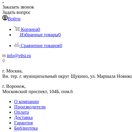
Заказать звонок
Задать вопрос
Войти
Корзина
0
Избранные товары
0
Сравнение товаров
0
info@eltsi.ru
г. Москва,
Вн. тер. г. муниципальный округ Щукино, ул. Маршала Новиков
г. Воронеж,
​Московский проспект, 104Б, пом.6
О компании
Производители
Оплата
Доставка
Гарантия
Библиотека