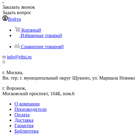
Заказать звонок
Задать вопрос
Войти
Корзина
0
Избранные товары
0
Сравнение товаров
0
info@eltsi.ru
г. Москва,
Вн. тер. г. муниципальный округ Щукино, ул. Маршала Новиков
г. Воронеж,
​Московский проспект, 104Б, пом.6
О компании
Производители
Оплата
Доставка
Гарантия
Библиотека