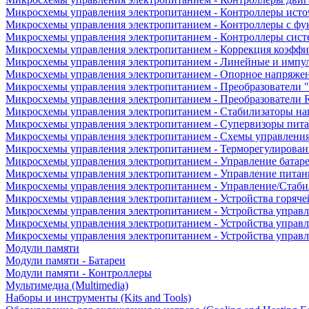
Микросхемы управления электропитанием - Контроллеры исто
Микросхемы управления электропитанием - Контроллеры с ф
Микросхемы управления электропитанием - Контроллеры сист
Микросхемы управления электропитанием - Коррекция коэфф
Микросхемы управления электропитанием - Линейные и импу
Микросхемы управления электропитанием - Опорное напряже
Микросхемы управления электропитанием - Преобразователи "
Микросхемы управления электропитанием - Преобразователи
Микросхемы управления электропитанием - Стабилизаторы на
Микросхемы управления электропитанием - Супервизоры пит
Микросхемы управления электропитанием - Схемы управлени
Микросхемы управления электропитанием - Терморегулирован
Микросхемы управления электропитанием - Управление батар
Микросхемы управления электропитанием - Управление питан
Микросхемы управления электропитанием - Управление/Стаби
Микросхемы управления электропитанием - Устройства горяче
Микросхемы управления электропитанием - Устройства управ
Микросхемы управления электропитанием - Устройства управл
Микросхемы управления электропитанием - Устройства управ
Модули памяти
Модули памяти - Батареи
Модули памяти - Контроллеры
Мультимедиа (Multimedia)
Наборы и инструменты (Kits and Tools)