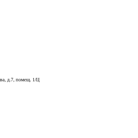
а, д.7, помещ. 1/Ц