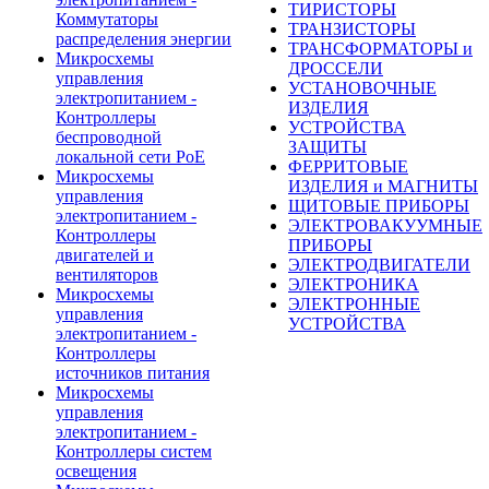
ТИРИСТОРЫ
Коммутаторы
ТРАНЗИСТОРЫ
распределения энергии
ТРАНСФОРМАТОРЫ и
Микросхемы
ДРОССЕЛИ
управления
УСТАНОВОЧНЫЕ
электропитанием -
ИЗДЕЛИЯ
Контроллеры
УСТРОЙСТВА
беспроводной
ЗАЩИТЫ
локальной сети PoE
ФЕРРИТОВЫЕ
Микросхемы
ИЗДЕЛИЯ и МАГНИТЫ
управления
ЩИТОВЫЕ ПРИБОРЫ
электропитанием -
ЭЛЕКТРОВАКУУМНЫЕ
Контроллеры
ПРИБОРЫ
двигателей и
ЭЛЕКТРОДВИГАТЕЛИ
вентиляторов
ЭЛЕКТРОНИКА
Микросхемы
ЭЛЕКТРОННЫЕ
управления
УСТРОЙСТВА
электропитанием -
Контроллеры
источников питания
Микросхемы
управления
электропитанием -
Контроллеры систем
освещения