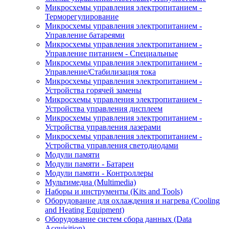
Микросхемы управления электропитанием -
Терморегулирование
Микросхемы управления электропитанием -
Управление батареями
Микросхемы управления электропитанием -
Управление питанием - Специальные
Микросхемы управления электропитанием -
Управление/Стабилизация тока
Микросхемы управления электропитанием -
Устройства горячей замены
Микросхемы управления электропитанием -
Устройства управления дисплеем
Микросхемы управления электропитанием -
Устройства управления лазерами
Микросхемы управления электропитанием -
Устройства управления светодиодами
Модули памяти
Модули памяти - Батареи
Модули памяти - Контроллеры
Мультимедиа (Multimedia)
Наборы и инструменты (Kits and Tools)
Оборудование для охлаждения и нагрева (Cooling
and Heating Equipment)
Оборудование систем сбора данных (Data
Acquisition)