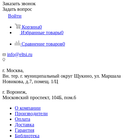
Заказать звонок
Задать вопрос
Войти
Корзина
0
Избранные товары
0
Сравнение товаров
0
info@eltsi.ru
г. Москва,
Вн. тер. г. муниципальный округ Щукино, ул. Маршала
Новикова, д.7, помещ. 1/Ц
г. Воронеж,
​Московский проспект, 104Б, пом.6
О компании
Производители
Оплата
Доставка
Гарантия
Библиотека