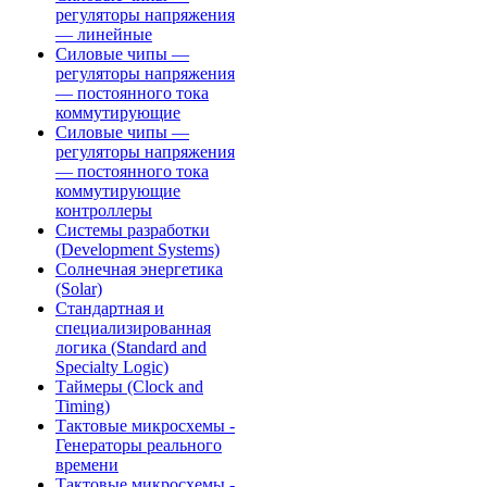
регуляторы напряжения
— линейные
Силовые чипы —
регуляторы напряжения
— постоянного тока
коммутирующие
Силовые чипы —
регуляторы напряжения
— постоянного тока
коммутирующие
контроллеры
Системы разработки
(Development Systems)
Солнечная энергетика
(Solar)
Стандартная и
специализированная
логика (Standard and
Specialty Logic)
Таймеры (Clock and
Timing)
Тактовые микросхемы -
Генераторы реального
времени
Тактовые микросхемы -