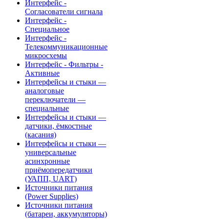
Интерфейс -
Согласователи сигнала
Интерфейс -
Специальное
Интерфейс -
Телекоммуникационные
микросхемы
Интерфейс - Фильтры -
Активные
Интерфейсы и стыки —
аналоговые
переключатели —
специальные
Интерфейсы и стыки —
датчики, ёмкостные
(касания)
Интерфейсы и стыки —
универсальные
асинхронные
приёмопередатчики
(УАПП, UART)
Источники питания
(Power Supplies)
Источники питания
(батареи, аккумуляторы)