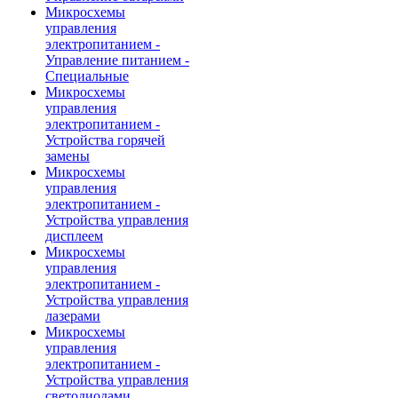
Микросхемы
управления
электропитанием -
Управление питанием -
Специальные
Микросхемы
управления
электропитанием -
Устройства горячей
замены
Микросхемы
управления
электропитанием -
Устройства управления
дисплеем
Микросхемы
управления
электропитанием -
Устройства управления
лазерами
Микросхемы
управления
электропитанием -
Устройства управления
светодиодами