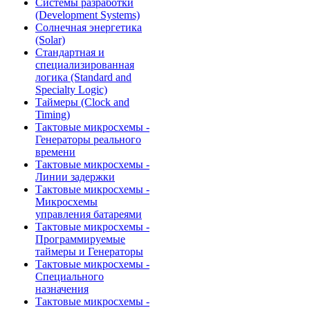
Системы разработки
(Development Systems)
Солнечная энергетика
(Solar)
Стандартная и
специализированная
логика (Standard and
Specialty Logic)
Таймеры (Clock and
Timing)
Тактовые микросхемы -
Генераторы реального
времени
Тактовые микросхемы -
Линии задержки
Тактовые микросхемы -
Микросхемы
управления батареями
Тактовые микросхемы -
Программируемые
таймеры и Генераторы
Тактовые микросхемы -
Специального
назначения
Тактовые микросхемы -