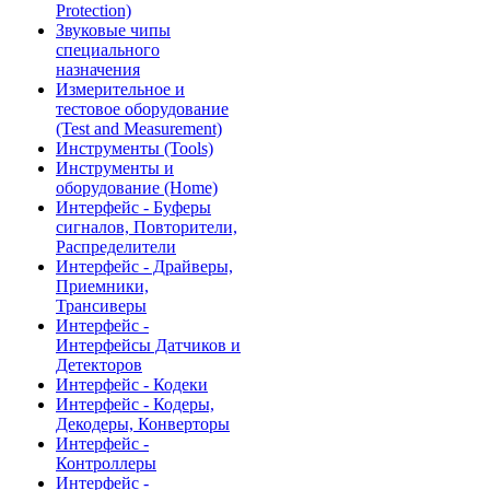
Protection)
Звуковые чипы
специального
назначения
Измерительное и
тестовое оборудование
(Test and Measurement)
Инструменты (Tools)
Инструменты и
оборудование (Home)
Интерфейс - Буферы
сигналов, Повторители,
Распределители
Интерфейс - Драйверы,
Приемники,
Трансиверы
Интерфейс -
Интерфейсы Датчиков и
Детекторов
Интерфейс - Кодеки
Интерфейс - Кодеры,
Декодеры, Конверторы
Интерфейс -
Контроллеры
Интерфейс -