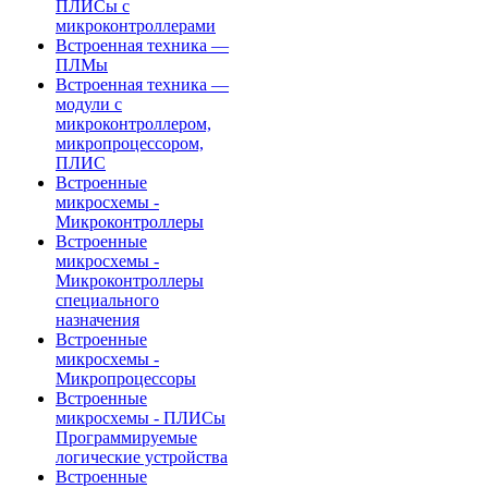
ПЛИСы с
микроконтроллерами
Встроенная техника —
ПЛМы
Встроенная техника —
модули с
микроконтроллером,
микропроцессором,
ПЛИС
Встроенные
микросхемы -
Микроконтроллеры
Встроенные
микросхемы -
Микроконтроллеры
специального
назначения
Встроенные
микросхемы -
Микропроцессоры
Встроенные
микросхемы - ПЛИСы
Программируемые
логические устройства
Встроенные