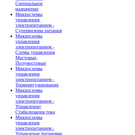
Специальное
назначение
Микросхемы
управления
электропитанием -
Супервизоры питания
Микросхемы
управления
электропитанием -
Схемы управления
Мостовые,
Полумостовые
Микросхемы
управления
электропитанием -
Терморегулирование
Микросхемы
управления
электропитанием -
Управление/
Стабилизация тока
Микросхемы
управления
электропитанием -
Управление батареями