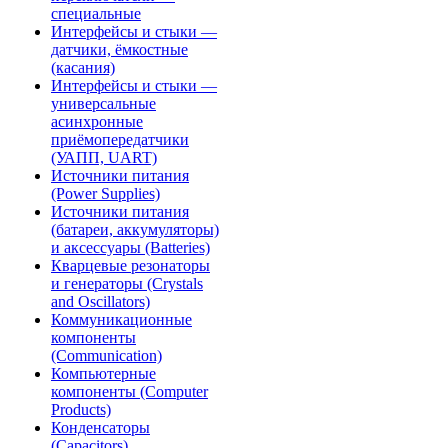
специальные
Интерфейсы и стыки —
датчики, ёмкостные
(касания)
Интерфейсы и стыки —
универсальные
асинхронные
приёмопередатчики
(УАПП, UART)
Источники питания
(Power Supplies)
Источники питания
(батареи, аккумуляторы)
и аксессуары (Batteries)
Кварцевые резонаторы
и генераторы (Crystals
and Oscillators)
Коммуникационные
компоненты
(Communication)
Компьютерные
компоненты (Computer
Products)
Конденсаторы
(Capacitors)