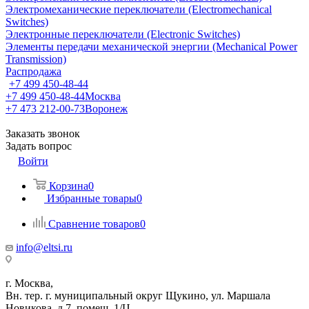
Электромеханические переключатели (Electromechanical
Switches)
Электронные переключатели (Electronic Switches)
Элементы передачи механической энергии (Mechanical Power
Transmission)
Распродажа
+7 499 450-48-44
+7 499 450-48-44
Москва
+7 473 212-00-73
Воронеж
Заказать звонок
Задать вопрос
Войти
Корзина
0
Избранные товары
0
Сравнение товаров
0
info@eltsi.ru
г. Москва,
Вн. тер. г. муниципальный округ Щукино, ул. Маршала
Новикова, д.7, помещ. 1/Ц