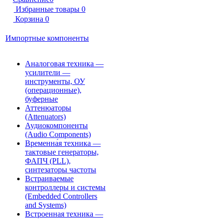
Избранные товары
0
Корзина
0
Импортные компоненты
Аналоговая техника —
усилители —
инструменты, ОУ
(операционные),
буферные
Аттенюаторы
(Attenuators)
Аудиокомпоненты
(Audio Components)
Временна́я техника —
тактовые генераторы,
ФАПЧ (PLL),
синтезаторы частоты
Встраиваемые
контроллеры и системы
(Embedded Controllers
and Systems)
Встроенная техника —