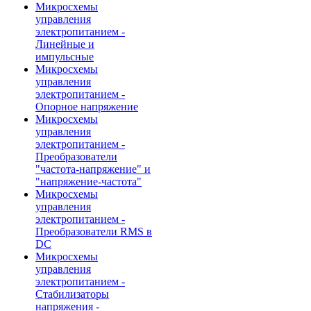
Микросхемы
управления
электропитанием -
Линейные и
импульсные
Микросхемы
управления
электропитанием -
Опорное напряжение
Микросхемы
управления
электропитанием -
Преобразователи
"частота-напряжение" и
"напряжение-частота"
Микросхемы
управления
электропитанием -
Преобразователи RMS в
DC
Микросхемы
управления
электропитанием -
Стабилизаторы
напряжения -