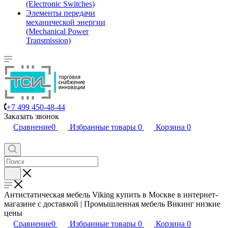
(Electronic Switches)
Элементы передачи
механической энергии
(Mechanical Power
Transmission)
+7 499 450-48-44
Заказать звонок
Сравнение
0
Избранные товары
0
Корзина
0
Антистатическая мебель Viking купить в Москве в интернет-
магазине с доставкой | Промышленная мебель Викинг низкие
цены
Сравнение
0
Избранные товары
0
Корзина
0