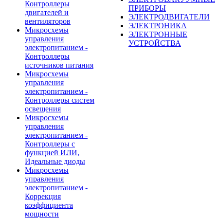
Контроллеры
ПРИБОРЫ
двигателей и
ЭЛЕКТРОДВИГАТЕЛИ
вентиляторов
ЭЛЕКТРОНИКА
Микросхемы
ЭЛЕКТРОННЫЕ
управления
УСТРОЙСТВА
электропитанием -
Контроллеры
источников питания
Микросхемы
управления
электропитанием -
Контроллеры систем
освещения
Микросхемы
управления
электропитанием -
Контроллеры с
функцией ИЛИ,
Идеальные диоды
Микросхемы
управления
электропитанием -
Коррекция
коэффициента
мощности