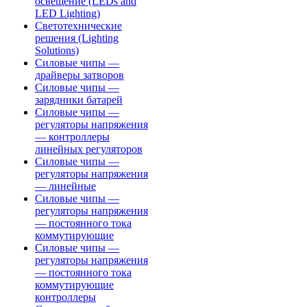
освещение (LEDs and
LED Lighting)
Светотехнические
решения (Lighting
Solutions)
Силовые чипы —
драйверы затворов
Силовые чипы —
зарядники батарей
Силовые чипы —
регуляторы напряжения
— контроллеры
линейных регуляторов
Силовые чипы —
регуляторы напряжения
— линейные
Силовые чипы —
регуляторы напряжения
— постоянного тока
коммутирующие
Силовые чипы —
регуляторы напряжения
— постоянного тока
коммутирующие
контроллеры