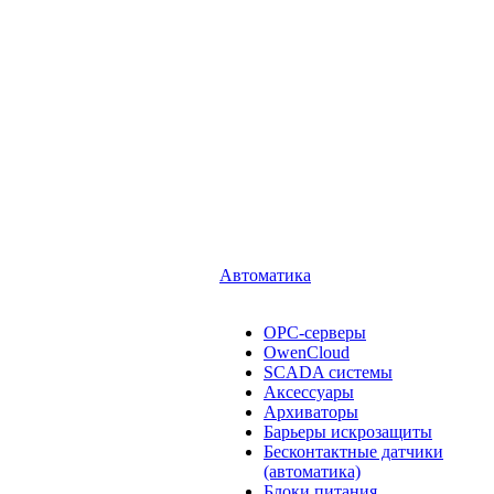
Автоматика
OPC-серверы
OwenCloud
SCADA системы
Аксессуары
Архиваторы
Барьеры искрозащиты
Бесконтактные датчики
(автоматика)
Блоки питания