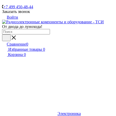
+7 499 450-48-44
Заказать звонок
Войти
От диода до лунохода!
Сравнение
0
Избранные товары
0
Корзина
0
Электроника