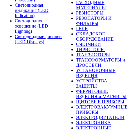
РАСХОДНЫЕ
Светодиодная
МАТЕРИАЛЫ
индикация (LED
РЕЗИСТОРЫ
Indication)
РЕЗОНАТОРЫ И
Светодиодное
ФИЛЬТРЫ
освещение (LED
РЕЛЕ
Lighting)
СКЛАДСКОЕ
Светодиодные дисплеи
ОБОРУДОВАНИЕ
(LED Displays)
СЧЕТЧИКИ
ТИРИСТОРЫ
ТРАНЗИСТОРЫ
ТРАНСФОРМАТОРЫ и
ДРОССЕЛИ
УСТАНОВОЧНЫЕ
ИЗДЕЛИЯ
УСТРОЙСТВА
ЗАЩИТЫ
ФЕРРИТОВЫЕ
ИЗДЕЛИЯ и МАГНИТЫ
ЩИТОВЫЕ ПРИБОРЫ
ЭЛЕКТРОВАКУУМНЫЕ
ПРИБОРЫ
ЭЛЕКТРОДВИГАТЕЛИ
ЭЛЕКТРОНИКА
ЭЛЕКТРОННЫЕ