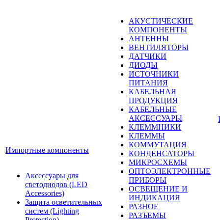
АКУСТИЧЕСКИЕ
КОМПОНЕНТЫ
АНТЕННЫ
ВЕНТИЛЯТОРЫ
ДАТЧИКИ
ДИОДЫ
ИСТОЧНИКИ
ПИТАНИЯ
КАБЕЛЬНАЯ
ПРОДУКЦИЯ
КАБЕЛЬНЫЕ
АКСЕССУАРЫ
КЛЕММНИКИ
КЛЕММЫ
КОММУТАЦИЯ
Импортные компоненты
КОНДЕНСАТОРЫ
МИКРОСХЕМЫ
ОПТОЭЛЕКТРОННЫЕ
Аксессуары для
ПРИБОРЫ
светодиодов (LED
ОСВЕЩЕНИЕ И
Accessories)
ИНДИКАЦИЯ
Защита осветительных
РАЗНОЕ
систем (Lighting
РАЗЪЕМЫ
Protection)