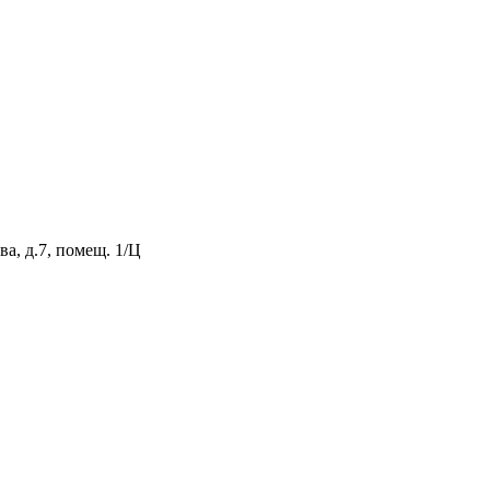
а, д.7, помещ. 1/Ц