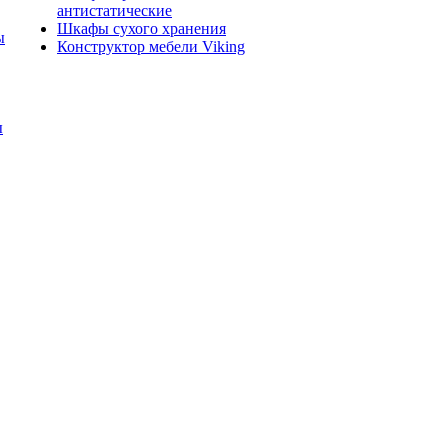
антистатические
Шкафы сухого хранения
ы
Конструктор мебели Viking
ы