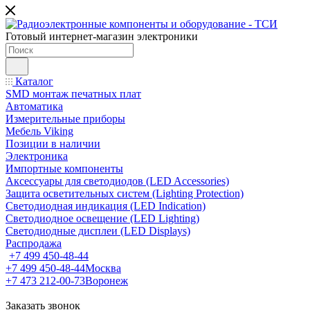
Готовый интернет-магазин электроники
Каталог
SMD монтаж печатных плат
Автоматика
Измерительные приборы
Мебель Viking
Позиции в наличии
Электроника
Импортные компоненты
Аксессуары для светодиодов (LED Accessories)
Защита осветительных систем (Lighting Protection)
Светодиодная индикация (LED Indication)
Светодиодное освещение (LED Lighting)
Светодиодные дисплеи (LED Displays)
Распродажа
+7 499 450-48-44
+7 499 450-48-44
Москва
+7 473 212-00-73
Воронеж
Заказать звонок