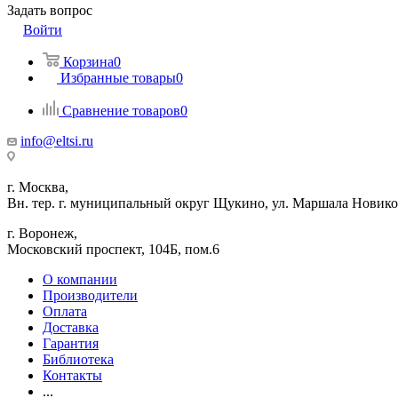
Задать вопрос
Войти
Корзина
0
Избранные товары
0
Сравнение товаров
0
info@eltsi.ru
г. Москва,
Вн. тер. г. муниципальный округ Щукино, ул. Маршала Новиков
г. Воронеж,
​Московский проспект, 104Б, пом.6
О компании
Производители
Оплата
Доставка
Гарантия
Библиотека
Контакты
...