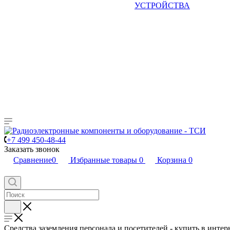
УСТРОЙСТВА
+7 499 450-48-44
Заказать звонок
Сравнение
0
Избранные товары
0
Корзина
0
Средства заземления персонала и посетителей - купить в инте