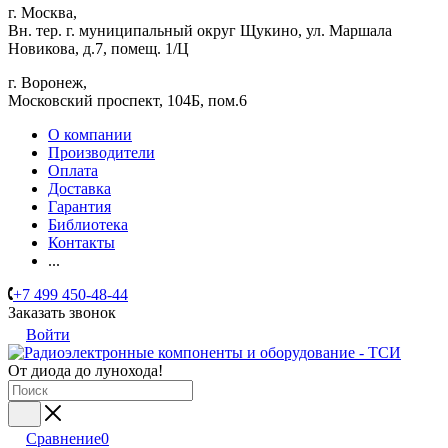
г. Москва,
Вн. тер. г. муниципальный округ Щукино, ул. Маршала
Новикова, д.7, помещ. 1/Ц
г. Воронеж,
​Московский проспект, 104Б, пом.6
О компании
Производители
Оплата
Доставка
Гарантия
Библиотека
Контакты
...
+7 499 450-48-44
Заказать звонок
Войти
От диода до лунохода!
Сравнение
0