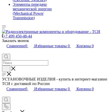
Элементы передачи
механической энергии
(Mechanical Power
Transmission)
+7 499 450-48-44
Заказать звонок
Сравнение
0
Избранные товары
0
Корзина
0
УСТАНОВОЧНЫЕ ИЗДЕЛИЯ - купить в интернет-магазине
ТСИ с доставкой по России
Сравнение
0
Избранные товары
0
Корзина
0