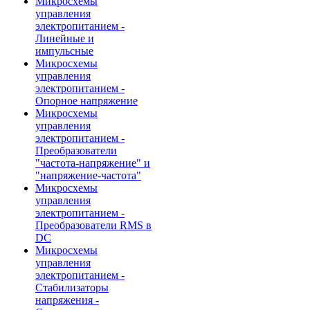
Микросхемы
управления
электропитанием -
Линейные и
импульсные
Микросхемы
управления
электропитанием -
Опорное напряжение
Микросхемы
управления
электропитанием -
Преобразователи
"частота-напряжение" и
"напряжение-частота"
Микросхемы
управления
электропитанием -
Преобразователи RMS в
DC
Микросхемы
управления
электропитанием -
Стабилизаторы
напряжения -