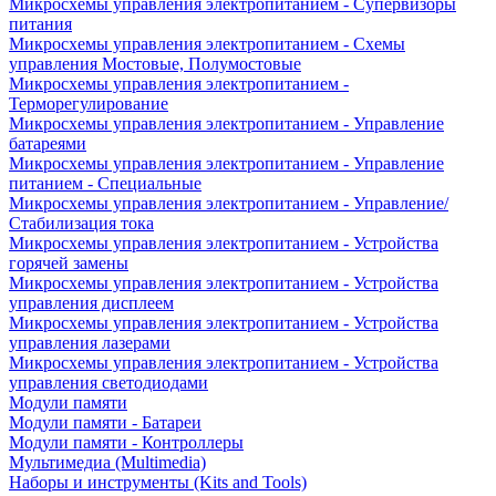
Микросхемы управления электропитанием - Супервизоры
питания
Микросхемы управления электропитанием - Схемы
управления Мостовые, Полумостовые
Микросхемы управления электропитанием -
Терморегулирование
Микросхемы управления электропитанием - Управление
батареями
Микросхемы управления электропитанием - Управление
питанием - Специальные
Микросхемы управления электропитанием - Управление/
Стабилизация тока
Микросхемы управления электропитанием - Устройства
горячей замены
Микросхемы управления электропитанием - Устройства
управления дисплеем
Микросхемы управления электропитанием - Устройства
управления лазерами
Микросхемы управления электропитанием - Устройства
управления светодиодами
Модули памяти
Модули памяти - Батареи
Модули памяти - Контроллеры
Мультимедиа (Multimedia)
Наборы и инструменты (Kits and Tools)