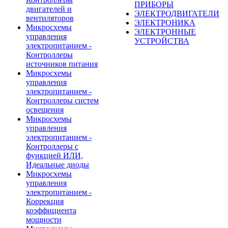
ПРИБОРЫ
двигателей и
ЭЛЕКТРОДВИГАТЕЛИ
вентиляторов
ЭЛЕКТРОНИКА
Микросхемы
ЭЛЕКТРОННЫЕ
управления
УСТРОЙСТВА
электропитанием -
Контроллеры
источников питания
Микросхемы
управления
электропитанием -
Контроллеры систем
освещения
Микросхемы
управления
электропитанием -
Контроллеры с
функцией ИЛИ,
Идеальные диоды
Микросхемы
управления
электропитанием -
Коррекция
коэффициента
мощности