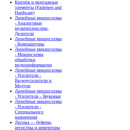
Крепёж и монтажные
элементы (Fasteners and
Hardware)
Линейные микросхемы
- Аналоговые
мультиплексоры,
Делители
Линейные микросхемы
- Компараторы
Линейные микросхемы
- Микросхемы
обработки
видеоинформации
Линейные микросхемы
- Усилители -
Видеоусилители и
Модули
Линейные микросхемы
- Усилители - Звуковые
Линейные микросхемы
- Усилители -
Специального
назначения
Логика — буферы,
регистры и инверторы