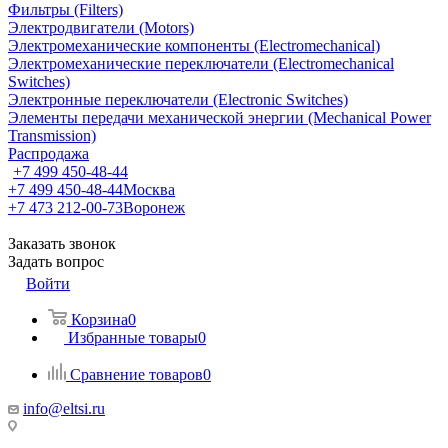
Фильтры (Filters)
Электродвигатели (Motors)
Электромеханические компоненты (Electromechanical)
Электромеханические переключатели (Electromechanical
Switches)
Электронные переключатели (Electronic Switches)
Элементы передачи механической энергии (Mechanical Power
Transmission)
Распродажа
+7 499 450-48-44
+7 499 450-48-44
Москва
+7 473 212-00-73
Воронеж
Заказать звонок
Задать вопрос
Войти
Корзина
0
Избранные товары
0
Сравнение товаров
0
info@eltsi.ru