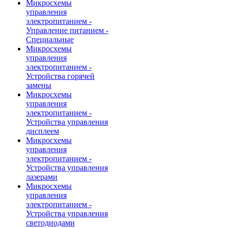
Микросхемы
управления
электропитанием -
Управление питанием -
Специальные
Микросхемы
управления
электропитанием -
Устройства горячей
замены
Микросхемы
управления
электропитанием -
Устройства управления
дисплеем
Микросхемы
управления
электропитанием -
Устройства управления
лазерами
Микросхемы
управления
электропитанием -
Устройства управления
светодиодами