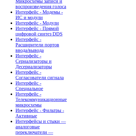
Микросхемы записи и
воспроизведения голоса
Интерфейс - Модемы -
ИС и модули
Интерфейс - Модули
Интерфейс - Прямой
цифровой синтез DDS
Интерфейс -
Расширители портов
ввода/вывода
Интерфейс -
Сериализаторы и
Десериализаторы
Интерфейс -
Согласователи сигнала
Интерфейс -
Специальное
Интерфейс -
Телекоммуникационные
микросхемы
Интерфейс - Фильтры -
Активные
Интерфейсы и стыки —
аналоговые
переключатели —