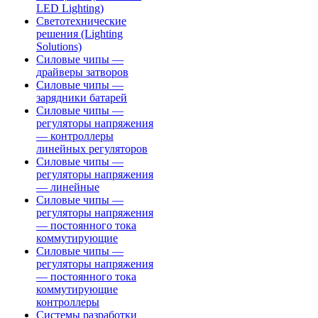
LED Lighting)
Светотехнические
решения (Lighting
Solutions)
Силовые чипы —
драйверы затворов
Силовые чипы —
зарядники батарей
Силовые чипы —
регуляторы напряжения
— контроллеры
линейных регуляторов
Силовые чипы —
регуляторы напряжения
— линейные
Силовые чипы —
регуляторы напряжения
— постоянного тока
коммутирующие
Силовые чипы —
регуляторы напряжения
— постоянного тока
коммутирующие
контроллеры
Системы разработки