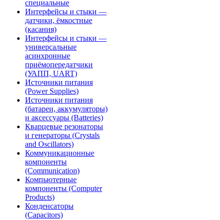
специальные
Интерфейсы и стыки —
датчики, ёмкостные
(касания)
Интерфейсы и стыки —
универсальные
асинхронные
приёмопередатчики
(УАПП, UART)
Источники питания
(Power Supplies)
Источники питания
(батареи, аккумуляторы)
и аксессуары (Batteries)
Кварцевые резонаторы
и генераторы (Crystals
and Oscillators)
Коммуникационные
компоненты
(Communication)
Компьютерные
компоненты (Computer
Products)
Конденсаторы
(Capacitors)