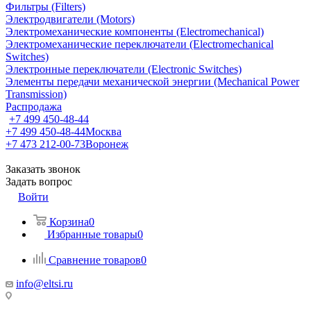
Фильтры (Filters)
Электродвигатели (Motors)
Электромеханические компоненты (Electromechanical)
Электромеханические переключатели (Electromechanical
Switches)
Электронные переключатели (Electronic Switches)
Элементы передачи механической энергии (Mechanical Power
Transmission)
Распродажа
+7 499 450-48-44
+7 499 450-48-44
Москва
+7 473 212-00-73
Воронеж
Заказать звонок
Задать вопрос
Войти
Корзина
0
Избранные товары
0
Сравнение товаров
0
info@eltsi.ru