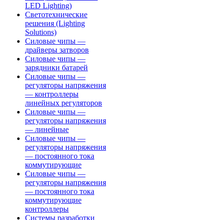
LED Lighting)
Светотехнические
решения (Lighting
Solutions)
Силовые чипы —
драйверы затворов
Силовые чипы —
зарядники батарей
Силовые чипы —
регуляторы напряжения
— контроллеры
линейных регуляторов
Силовые чипы —
регуляторы напряжения
— линейные
Силовые чипы —
регуляторы напряжения
— постоянного тока
коммутирующие
Силовые чипы —
регуляторы напряжения
— постоянного тока
коммутирующие
контроллеры
Системы разработки