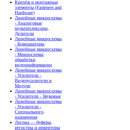
Крепёж и монтажные
элементы (Fasteners and
Hardware)
Линейные микросхемы
- Аналоговые
мультиплексоры,
Делители
Линейные микросхемы
- Компараторы
Линейные микросхемы
- Микросхемы
обработки
видеоинформации
Линейные микросхемы
- Усилители -
Видеоусилители и
Модули
Линейные микросхемы
- Усилители - Звуковые
Линейные микросхемы
- Усилители -
Специального
назначения
Логика — буферы,
регистры и инверторы