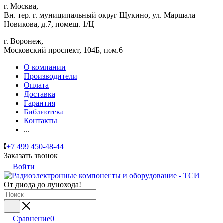
г. Москва,
Вн. тер. г. муниципальный округ Щукино, ул. Маршала
Новикова, д.7, помещ. 1/Ц
г. Воронеж,
​Московский проспект, 104Б, пом.6
О компании
Производители
Оплата
Доставка
Гарантия
Библиотека
Контакты
...
+7 499 450-48-44
Заказать звонок
Войти
От диода до лунохода!
Сравнение
0