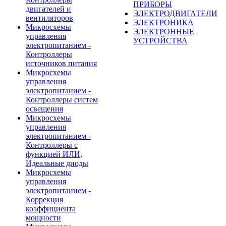
ПРИБОРЫ
двигателей и
ЭЛЕКТРОДВИГАТЕЛИ
вентиляторов
ЭЛЕКТРОНИКА
Микросхемы
ЭЛЕКТРОННЫЕ
управления
УСТРОЙСТВА
электропитанием -
Контроллеры
источников питания
Микросхемы
управления
электропитанием -
Контроллеры систем
освещения
Микросхемы
управления
электропитанием -
Контроллеры с
функцией ИЛИ,
Идеальные диоды
Микросхемы
управления
электропитанием -
Коррекция
коэффициента
мощности