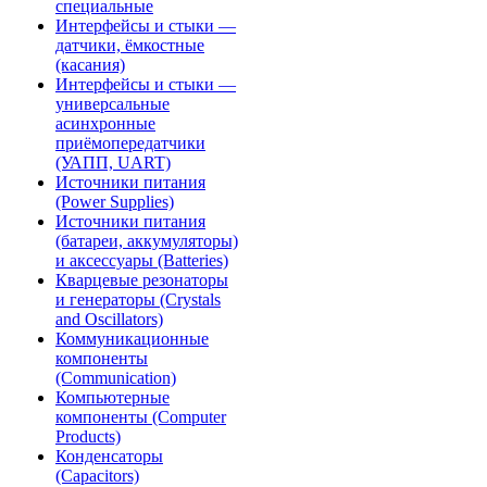
специальные
Интерфейсы и стыки —
датчики, ёмкостные
(касания)
Интерфейсы и стыки —
универсальные
асинхронные
приёмопередатчики
(УАПП, UART)
Источники питания
(Power Supplies)
Источники питания
(батареи, аккумуляторы)
и аксессуары (Batteries)
Кварцевые резонаторы
и генераторы (Crystals
and Oscillators)
Коммуникационные
компоненты
(Communication)
Компьютерные
компоненты (Computer
Products)
Конденсаторы
(Capacitors)