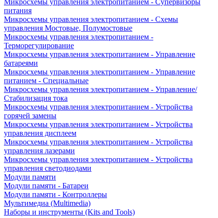
Микросхемы управления электропитанием - Супервизоры
питания
Микросхемы управления электропитанием - Схемы
управления Мостовые, Полумостовые
Микросхемы управления электропитанием -
Терморегулирование
Микросхемы управления электропитанием - Управление
батареями
Микросхемы управления электропитанием - Управление
питанием - Специальные
Микросхемы управления электропитанием - Управление/
Стабилизация тока
Микросхемы управления электропитанием - Устройства
горячей замены
Микросхемы управления электропитанием - Устройства
управления дисплеем
Микросхемы управления электропитанием - Устройства
управления лазерами
Микросхемы управления электропитанием - Устройства
управления светодиодами
Модули памяти
Модули памяти - Батареи
Модули памяти - Контроллеры
Мультимедиа (Multimedia)
Наборы и инструменты (Kits and Tools)