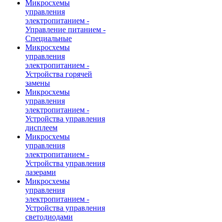
Микросхемы
управления
электропитанием -
Управление питанием -
Специальные
Микросхемы
управления
электропитанием -
Устройства горячей
замены
Микросхемы
управления
электропитанием -
Устройства управления
дисплеем
Микросхемы
управления
электропитанием -
Устройства управления
лазерами
Микросхемы
управления
электропитанием -
Устройства управления
светодиодами