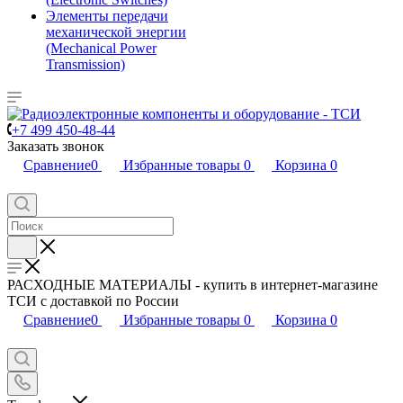
Элементы передачи
механической энергии
(Mechanical Power
Transmission)
+7 499 450-48-44
Заказать звонок
Сравнение
0
Избранные товары
0
Корзина
0
РАСХОДНЫЕ МАТЕРИАЛЫ - купить в интернет-магазине
ТСИ с доставкой по России
Сравнение
0
Избранные товары
0
Корзина
0