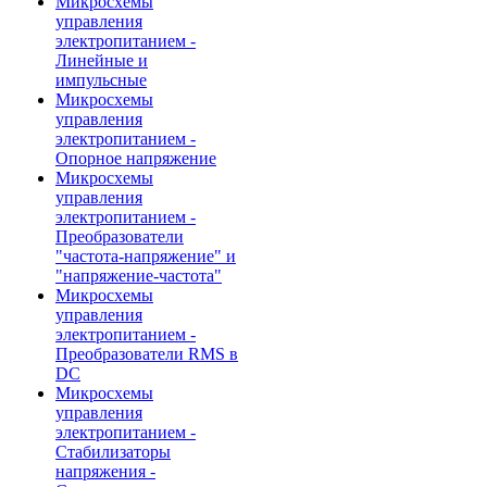
Микросхемы
управления
электропитанием -
Линейные и
импульсные
Микросхемы
управления
электропитанием -
Опорное напряжение
Микросхемы
управления
электропитанием -
Преобразователи
"частота-напряжение" и
"напряжение-частота"
Микросхемы
управления
электропитанием -
Преобразователи RMS в
DC
Микросхемы
управления
электропитанием -
Стабилизаторы
напряжения -