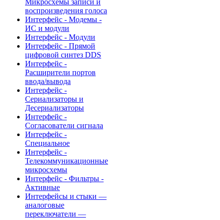
Микросхемы записи и
воспроизведения голоса
Интерфейс - Модемы -
ИС и модули
Интерфейс - Модули
Интерфейс - Прямой
цифровой синтез DDS
Интерфейс -
Расширители портов
ввода/вывода
Интерфейс -
Сериализаторы и
Десериализаторы
Интерфейс -
Согласователи сигнала
Интерфейс -
Специальное
Интерфейс -
Телекоммуникационные
микросхемы
Интерфейс - Фильтры -
Активные
Интерфейсы и стыки —
аналоговые
переключатели —