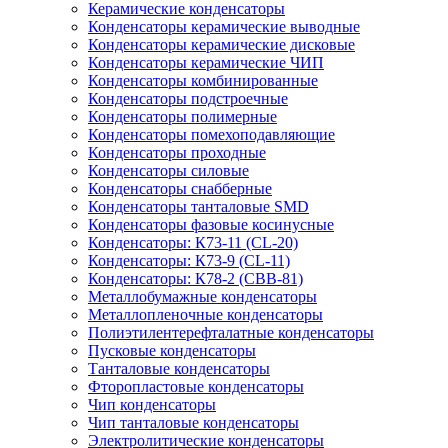
Керамические конденсаторы
Конденсаторы керамические выводные
Конденсаторы керамические дисковые
Конденсаторы керамические ЧИП
Конденсаторы комбинированные
Конденсаторы подстроечные
Конденсаторы полимерные
Конденсаторы помехоподавляющие
Конденсаторы проходные
Конденсаторы силовые
Конденсаторы снабберные
Конденсаторы танталовые SMD
Конденсаторы фазовые косинусные
Конденсаторы: К73-11 (CL-20)
Конденсаторы: К73-9 (CL-11)
Конденсаторы: К78-2 (CBB-81)
Металлобумажные конденсаторы
Металлопленочные конденсаторы
Полиэтилентерефталатные конденсаторы
Пусковые конденсаторы
Танталовые конденсаторы
Фторопластовые конденсаторы
Чип конденсаторы
Чип танталовые конденсаторы
Электролитические конденсаторы