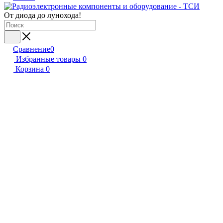
От диода до лунохода!
Сравнение
0
Избранные товары
0
Корзина
0