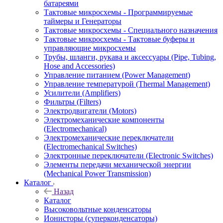
батареями
Тактовые микросхемы - Программируемые
таймеры и Генераторы
Тактовые микросхемы - Специального назначения
Тактовые микросхемы - Тактовые буферы и
управляющие микросхемы
Трубы, шланги, рукава и аксессуары (Pipe, Tubing,
Hose and Accessories)
Управление питанием (Power Management)
Управление температурой (Thermal Management)
Усилители (Amplifiers)
Фильтры (Filters)
Электродвигатели (Motors)
Электромеханические компоненты
(Electromechanical)
Электромеханические переключатели
(Electromechanical Switches)
Электронные переключатели (Electronic Switches)
Элементы передачи механической энергии
(Mechanical Power Transmission)
Каталог
Назад
Каталог
Высоковольтные конденсаторы
Ионисторы (суперконденсаторы)