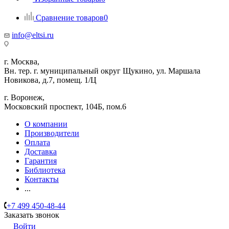
Сравнение товаров
0
info@eltsi.ru
г. Москва,
Вн. тер. г. муниципальный округ Щукино, ул. Маршала
Новикова, д.7, помещ. 1/Ц
г. Воронеж,
​Московский проспект, 104Б, пом.6
О компании
Производители
Оплата
Доставка
Гарантия
Библиотека
Контакты
...
+7 499 450-48-44
Заказать звонок
Войти