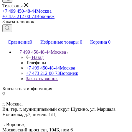
Телефоны
+7 499 450-48-44
Москва
+7 473 212-00-73
Воронеж
Заказать звонок
Сравнение
0
Избранные товары
0
Корзина
0
+7 499 450-48-44
Москва
Назад
Телефоны
+7 499 450-48-44
Москва
+7 473 212-00-73
Воронеж
Заказать звонок
Контактная информация
г. Москва,
Вн. тер. г. муниципальный округ Щукино, ул. Маршала
Новикова, д.7, помещ. 1/Ц
г. Воронеж,
​Московский проспект, 104Б, пом.6