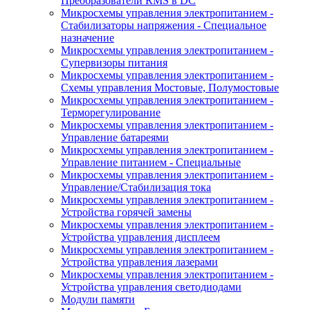
Преобразователи RMS в DC
Микросхемы управления электропитанием -
Стабилизаторы напряжения - Специальное
назначение
Микросхемы управления электропитанием -
Супервизоры питания
Микросхемы управления электропитанием -
Схемы управления Мостовые, Полумостовые
Микросхемы управления электропитанием -
Терморегулирование
Микросхемы управления электропитанием -
Управление батареями
Микросхемы управления электропитанием -
Управление питанием - Специальные
Микросхемы управления электропитанием -
Управление/Стабилизация тока
Микросхемы управления электропитанием -
Устройства горячей замены
Микросхемы управления электропитанием -
Устройства управления дисплеем
Микросхемы управления электропитанием -
Устройства управления лазерами
Микросхемы управления электропитанием -
Устройства управления светодиодами
Модули памяти