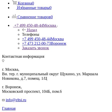
Корзина
0
Избранные товары
0
Сравнение товаров
0
+7 499 450-48-44
Москва
Назад
Телефоны
+7 499 450-48-44
Москва
+7 473 212-00-73
Воронеж
Заказать звонок
Контактная информация
г. Москва,
Вн. тер. г. муниципальный округ Щукино, ул. Маршала
Новикова, д.7, помещ. 1/Ц
г. Воронеж,
​Московский проспект, 104Б, пом.6
info@eltsi.ru
Главная