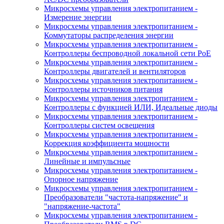
Микросхемы управления электропитанием -
Измерение энергии
Микросхемы управления электропитанием -
Коммутаторы распределения энергии
Микросхемы управления электропитанием -
Контроллеры беспроводной локальной сети PoE
Микросхемы управления электропитанием -
Контроллеры двигателей и вентиляторов
Микросхемы управления электропитанием -
Контроллеры источников питания
Микросхемы управления электропитанием -
Контроллеры с функцией ИЛИ, Идеальные диоды
Микросхемы управления электропитанием -
Контроллеры систем освещения
Микросхемы управления электропитанием -
Коррекция коэффициента мощности
Микросхемы управления электропитанием -
Линейные и импульсные
Микросхемы управления электропитанием -
Опорное напряжение
Микросхемы управления электропитанием -
Преобразователи "частота-напряжение" и
"напряжение-частота"
Микросхемы управления электропитанием -