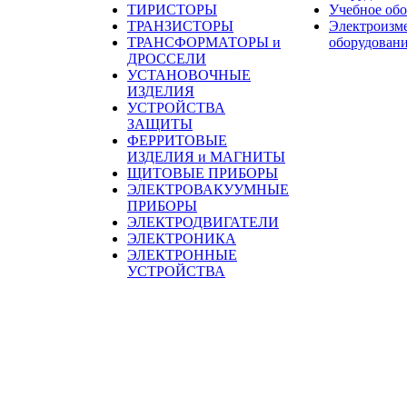
ТИРИСТОРЫ
Учебное об
ТРАНЗИСТОРЫ
Электроизм
ТРАНСФОРМАТОРЫ и
оборудован
ДРОССЕЛИ
УСТАНОВОЧНЫЕ
ИЗДЕЛИЯ
УСТРОЙСТВА
ЗАЩИТЫ
ФЕРРИТОВЫЕ
ИЗДЕЛИЯ и МАГНИТЫ
ЩИТОВЫЕ ПРИБОРЫ
ЭЛЕКТРОВАКУУМНЫЕ
ПРИБОРЫ
ЭЛЕКТРОДВИГАТЕЛИ
ЭЛЕКТРОНИКА
ЭЛЕКТРОННЫЕ
УСТРОЙСТВА