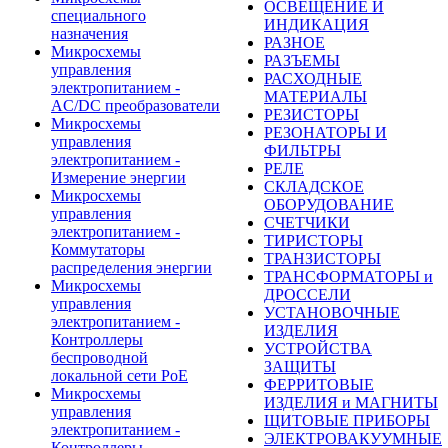
ОСВЕЩЕНИЕ И
специального
ИНДИКАЦИЯ
назначения
РАЗНОЕ
Микросхемы
РАЗЪЕМЫ
управления
РАСХОДНЫЕ
электропитанием -
МАТЕРИАЛЫ
AC/DC преобразователи
РЕЗИСТОРЫ
Микросхемы
РЕЗОНАТОРЫ И
управления
ФИЛЬТРЫ
электропитанием -
РЕЛЕ
Измерение энергии
СКЛАДСКОЕ
Микросхемы
ОБОРУДОВАНИЕ
управления
СЧЕТЧИКИ
электропитанием -
ТИРИСТОРЫ
Коммутаторы
ТРАНЗИСТОРЫ
распределения энергии
ТРАНСФОРМАТОРЫ и
Микросхемы
ДРОССЕЛИ
управления
УСТАНОВОЧНЫЕ
электропитанием -
ИЗДЕЛИЯ
Контроллеры
УСТРОЙСТВА
беспроводной
ЗАЩИТЫ
локальной сети PoE
ФЕРРИТОВЫЕ
Микросхемы
ИЗДЕЛИЯ и МАГНИТЫ
управления
ЩИТОВЫЕ ПРИБОРЫ
электропитанием -
ЭЛЕКТРОВАКУУМНЫЕ
Контроллеры