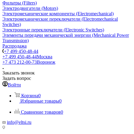
Фильтры (Filters)
Электродвигатели (Motors)
Электромеханические компоненты (Electromechanical)
Электромеханические переключатели (Electromechanical
Switches)
Электронные переключатели (Electronic Switches)
Элементы передачи механической энергии (Mechanical Power
Transmission)
Распродажа
+7 499 450-48-44
+7 499 450-48-44
Москва
+7 473 212-00-73
Воронеж
Заказать звонок
Задать вопрос
Войти
Корзина
0
Избранные товары
0
Сравнение товаров
0
info@eltsi.ru