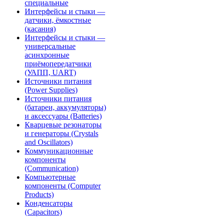
специальные
Интерфейсы и стыки —
датчики, ёмкостные
(касания)
Интерфейсы и стыки —
универсальные
асинхронные
приёмопередатчики
(УАПП, UART)
Источники питания
(Power Supplies)
Источники питания
(батареи, аккумуляторы)
и аксессуары (Batteries)
Кварцевые резонаторы
и генераторы (Crystals
and Oscillators)
Коммуникационные
компоненты
(Communication)
Компьютерные
компоненты (Computer
Products)
Конденсаторы
(Capacitors)