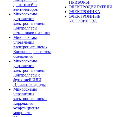
ПРИБОРЫ
двигателей и
ЭЛЕКТРОДВИГАТЕЛИ
вентиляторов
ЭЛЕКТРОНИКА
Микросхемы
ЭЛЕКТРОННЫЕ
управления
УСТРОЙСТВА
электропитанием -
Контроллеры
источников питания
Микросхемы
управления
электропитанием -
Контроллеры систем
освещения
Микросхемы
управления
электропитанием -
Контроллеры с
функцией ИЛИ,
Идеальные диоды
Микросхемы
управления
электропитанием -
Коррекция
коэффициента
мощности