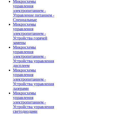
Микросхемы
управления
электропитанием -
Управление питанием -
Специальные
Микросхемы
управления
электропитанием -
Устройства горячей
замены
Микросхемы
управления
электропитанием -
Устройства управления
дисплеем
Микросхемы
управления
электропитанием -
Устройства управления
лазерами
Микросхемы
управления
электропитанием -
Устройства управления
светодиодами