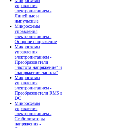
Микросхемы
управления
электропитанием -
Линейные и
импульсные
Микросхемы
управления
электропитанием -
Опорное напряжение
Микросхемы
управления
электропитанием -
Преобразователи
"частота-напряжение" и
"напряжение-частота"
Микросхемы
управления
электропитанием -
Преобразователи RMS в
DC
Микросхемы
управления
электропитанием -
Стабилизаторы
напряжения -