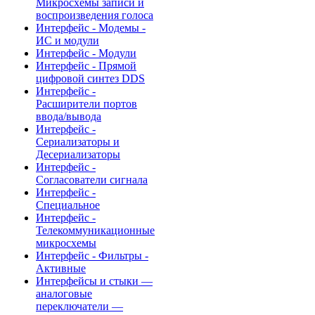
Микросхемы записи и
воспроизведения голоса
Интерфейс - Модемы -
ИС и модули
Интерфейс - Модули
Интерфейс - Прямой
цифровой синтез DDS
Интерфейс -
Расширители портов
ввода/вывода
Интерфейс -
Сериализаторы и
Десериализаторы
Интерфейс -
Согласователи сигнала
Интерфейс -
Специальное
Интерфейс -
Телекоммуникационные
микросхемы
Интерфейс - Фильтры -
Активные
Интерфейсы и стыки —
аналоговые
переключатели —