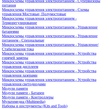
Микросхемы управления электропитанием - Супервизоры
питания
Микросхемы управления электропитанием - Схемы
управления Мостовые, Полумостовые
Микросхемы управления электропитанием -
Терморегулирование
Микросхемы управления электропитанием - Управление
батареями
Микросхемы управления электропитанием - Управление
питанием - Специальные
Микросхемы управления электропитанием - Управление/
Стабилизация тока
Микросхемы управления электропитанием - Устройства
горячей замены
Микросхемы управления электропитанием - Устройства
управления дисплеем
Микросхемы управления электропитанием - Устройства
управления лазерами
Микросхемы управления электропитанием - Устройства
управления светодиодами
Модули памяти
Модули памяти - Батареи
Модули памяти - Контроллеры
Мультимедиа (Multimedia)
Наборы и инструменты (Kits and Tools)