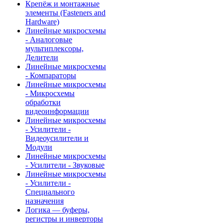
Крепёж и монтажные
элементы (Fasteners and
Hardware)
Линейные микросхемы
- Аналоговые
мультиплексоры,
Делители
Линейные микросхемы
- Компараторы
Линейные микросхемы
- Микросхемы
обработки
видеоинформации
Линейные микросхемы
- Усилители -
Видеоусилители и
Модули
Линейные микросхемы
- Усилители - Звуковые
Линейные микросхемы
- Усилители -
Специального
назначения
Логика — буферы,
регистры и инверторы