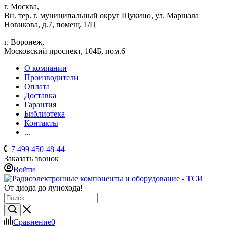
г. Москва,
Вн. тер. г. муниципальный округ Щукино, ул. Маршала
Новикова, д.7, помещ. 1/Ц
г. Воронеж,
​Московский проспект, 104Б, пом.6
О компании
Производители
Оплата
Доставка
Гарантия
Библиотека
Контакты
...
+7 499 450-48-44
Заказать звонок
Войти
От диода до лунохода!
Сравнение
0