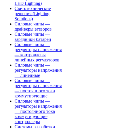
LED Lighting)
Светотехнические
решения (Lighting
Solutions)
Силовые чипы —
драйверы затворов
Силовые чипы —
зарядники батарей
Силовые чипы —
регуляторы напряжения
— контроллеры
линейных регуляторов
Силовые чипы —
регуляторы напряжения
— линейные
Силовые чипы —
регуляторы напряжения
— постоянного тока
коммутирующие
Силовые чипы —
регуляторы напряжения
— постоянного тока
коммутирующие
контроллеры
Системы разработки