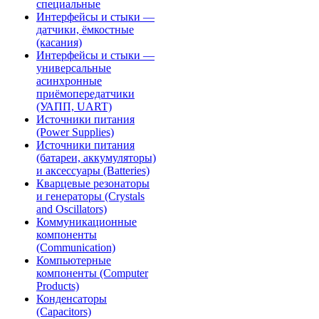
специальные
Интерфейсы и стыки —
датчики, ёмкостные
(касания)
Интерфейсы и стыки —
универсальные
асинхронные
приёмопередатчики
(УАПП, UART)
Источники питания
(Power Supplies)
Источники питания
(батареи, аккумуляторы)
и аксессуары (Batteries)
Кварцевые резонаторы
и генераторы (Crystals
and Oscillators)
Коммуникационные
компоненты
(Communication)
Компьютерные
компоненты (Computer
Products)
Конденсаторы
(Capacitors)