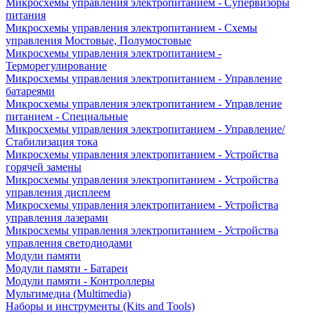
Микросхемы управления электропитанием - Супервизоры
питания
Микросхемы управления электропитанием - Схемы
управления Мостовые, Полумостовые
Микросхемы управления электропитанием -
Терморегулирование
Микросхемы управления электропитанием - Управление
батареями
Микросхемы управления электропитанием - Управление
питанием - Специальные
Микросхемы управления электропитанием - Управление/
Стабилизация тока
Микросхемы управления электропитанием - Устройства
горячей замены
Микросхемы управления электропитанием - Устройства
управления дисплеем
Микросхемы управления электропитанием - Устройства
управления лазерами
Микросхемы управления электропитанием - Устройства
управления светодиодами
Модули памяти
Модули памяти - Батареи
Модули памяти - Контроллеры
Мультимедиа (Multimedia)
Наборы и инструменты (Kits and Tools)