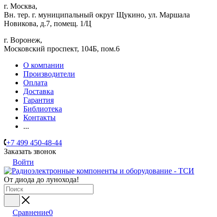
г. Москва,
Вн. тер. г. муниципальный округ Щукино, ул. Маршала
Новикова, д.7, помещ. 1/Ц
г. Воронеж,
​Московский проспект, 104Б, пом.6
О компании
Производители
Оплата
Доставка
Гарантия
Библиотека
Контакты
...
+7 499 450-48-44
Заказать звонок
Войти
От диода до лунохода!
Сравнение
0