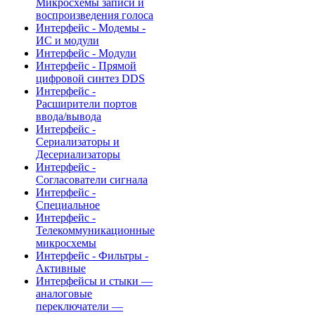
Микросхемы записи и
воспроизведения голоса
Интерфейс - Модемы -
ИС и модули
Интерфейс - Модули
Интерфейс - Прямой
цифровой синтез DDS
Интерфейс -
Расширители портов
ввода/вывода
Интерфейс -
Сериализаторы и
Десериализаторы
Интерфейс -
Согласователи сигнала
Интерфейс -
Специальное
Интерфейс -
Телекоммуникационные
микросхемы
Интерфейс - Фильтры -
Активные
Интерфейсы и стыки —
аналоговые
переключатели —