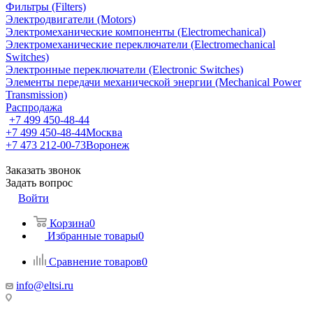
Фильтры (Filters)
Электродвигатели (Motors)
Электромеханические компоненты (Electromechanical)
Электромеханические переключатели (Electromechanical
Switches)
Электронные переключатели (Electronic Switches)
Элементы передачи механической энергии (Mechanical Power
Transmission)
Распродажа
+7 499 450-48-44
+7 499 450-48-44
Москва
+7 473 212-00-73
Воронеж
Заказать звонок
Задать вопрос
Войти
Корзина
0
Избранные товары
0
Сравнение товаров
0
info@eltsi.ru