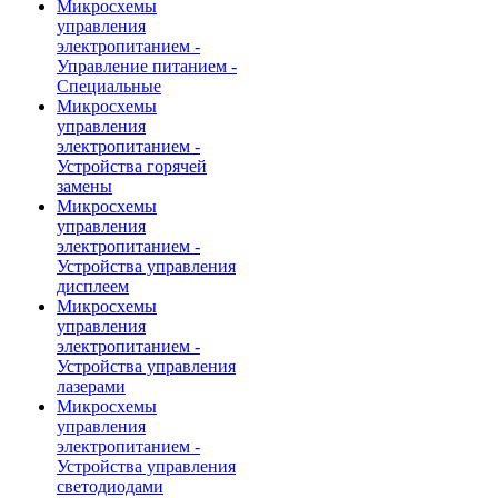
Микросхемы
управления
электропитанием -
Управление питанием -
Специальные
Микросхемы
управления
электропитанием -
Устройства горячей
замены
Микросхемы
управления
электропитанием -
Устройства управления
дисплеем
Микросхемы
управления
электропитанием -
Устройства управления
лазерами
Микросхемы
управления
электропитанием -
Устройства управления
светодиодами