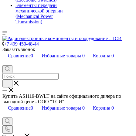
Элементы передачи
механической энергии
(Mechanical Power
Transmission)
+7 499 450-48-44
Заказать звонок
Сравнение
0
Избранные товары
0
Корзина
0
Купить AS1119-BWLT на сайте официального дилера по
выгодной цене - ООО "ТСИ"
Сравнение
0
Избранные товары
0
Корзина
0