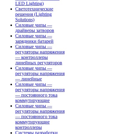
LED Lighting)
Светотехнические
решения (Lighting
Solutions)
Силовые чипы —
драйверы затворов
Силовые чипы —
зарядники батарей
Силовые чипы —
регуляторы напряжения
— контроллеры
линейных регуляторов
Силовые чипы —
регуляторы напряжения
— линейные
Силовые чипы —
регуляторы напряжения
— постоянного тока
коммутирующие
Силовые чипы —
регуляторы напряжения
— постоянного тока
коммутирующие
контроллеры
Системы разработки