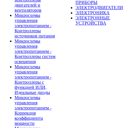
ПРИБОРЫ
двигателей и
ЭЛЕКТРОДВИГАТЕЛИ
вентиляторов
ЭЛЕКТРОНИКА
Микросхемы
ЭЛЕКТРОННЫЕ
управления
УСТРОЙСТВА
электропитанием -
Контроллеры
источников питания
Микросхемы
управления
электропитанием -
Контроллеры систем
освещения
Микросхемы
управления
электропитанием -
Контроллеры с
функцией ИЛИ,
Идеальные диоды
Микросхемы
управления
электропитанием -
Коррекция
коэффициента
мощности