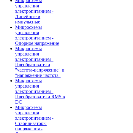
Микросхемы
управления
электропитанием -
Линейные и
импульсные
Микросхемы
управления
электропитанием -
Опорное напряжение
Микросхемы
управления
электропитанием -
Преобразователи
"частота-напряжение" и
"напряжение-частота"
Микросхемы
управления
электропитанием -
Преобразователи RMS в
DC
Микросхемы
управления
электропитанием -
Стабилизаторы
напряжения -