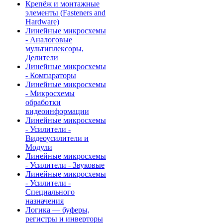
Крепёж и монтажные
элементы (Fasteners and
Hardware)
Линейные микросхемы
- Аналоговые
мультиплексоры,
Делители
Линейные микросхемы
- Компараторы
Линейные микросхемы
- Микросхемы
обработки
видеоинформации
Линейные микросхемы
- Усилители -
Видеоусилители и
Модули
Линейные микросхемы
- Усилители - Звуковые
Линейные микросхемы
- Усилители -
Специального
назначения
Логика — буферы,
регистры и инверторы