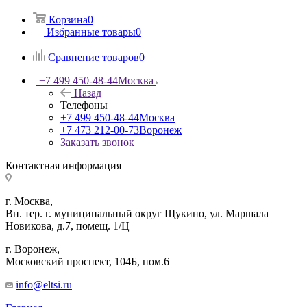
Корзина
0
Избранные товары
0
Сравнение товаров
0
+7 499 450-48-44
Москва
Назад
Телефоны
+7 499 450-48-44
Москва
+7 473 212-00-73
Воронеж
Заказать звонок
Контактная информация
г. Москва,
Вн. тер. г. муниципальный округ Щукино, ул. Маршала
Новикова, д.7, помещ. 1/Ц
г. Воронеж,
​Московский проспект, 104Б, пом.6
info@eltsi.ru