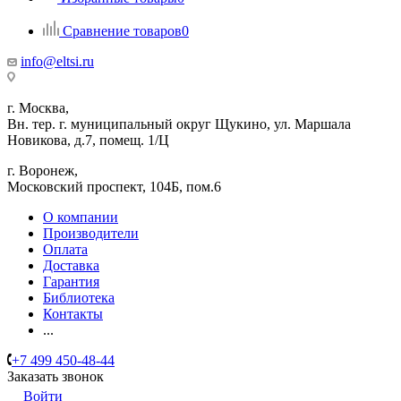
Сравнение товаров
0
info@eltsi.ru
г. Москва,
Вн. тер. г. муниципальный округ Щукино, ул. Маршала
Новикова, д.7, помещ. 1/Ц
г. Воронеж,
​Московский проспект, 104Б, пом.6
О компании
Производители
Оплата
Доставка
Гарантия
Библиотека
Контакты
...
+7 499 450-48-44
Заказать звонок
Войти