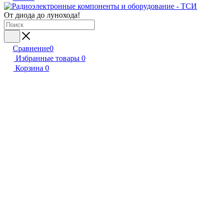
От диода до лунохода!
Сравнение
0
Избранные товары
0
Корзина
0