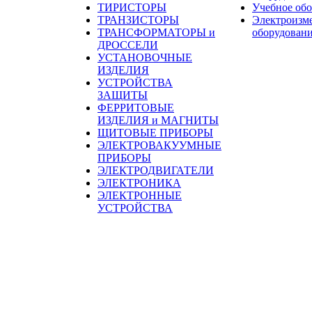
ТИРИСТОРЫ
Учебное об
ТРАНЗИСТОРЫ
Электроизм
ТРАНСФОРМАТОРЫ и
оборудован
ДРОССЕЛИ
УСТАНОВОЧНЫЕ
ИЗДЕЛИЯ
УСТРОЙСТВА
ЗАЩИТЫ
ФЕРРИТОВЫЕ
ИЗДЕЛИЯ и МАГНИТЫ
ЩИТОВЫЕ ПРИБОРЫ
ЭЛЕКТРОВАКУУМНЫЕ
ПРИБОРЫ
ЭЛЕКТРОДВИГАТЕЛИ
ЭЛЕКТРОНИКА
ЭЛЕКТРОННЫЕ
УСТРОЙСТВА