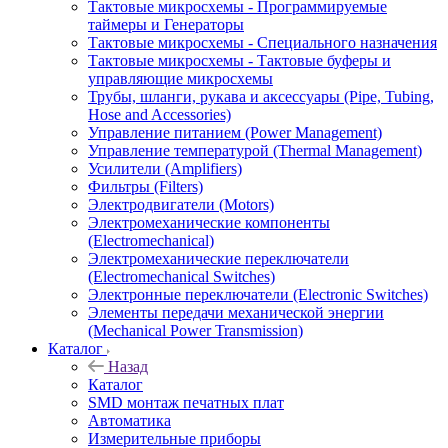
Тактовые микросхемы - Программируемые
таймеры и Генераторы
Тактовые микросхемы - Специального назначения
Тактовые микросхемы - Тактовые буферы и
управляющие микросхемы
Трубы, шланги, рукава и аксессуары (Pipe, Tubing,
Hose and Accessories)
Управление питанием (Power Management)
Управление температурой (Thermal Management)
Усилители (Amplifiers)
Фильтры (Filters)
Электродвигатели (Motors)
Электромеханические компоненты
(Electromechanical)
Электромеханические переключатели
(Electromechanical Switches)
Электронные переключатели (Electronic Switches)
Элементы передачи механической энергии
(Mechanical Power Transmission)
Каталог
Назад
Каталог
SMD монтаж печатных плат
Автоматика
Измерительные приборы