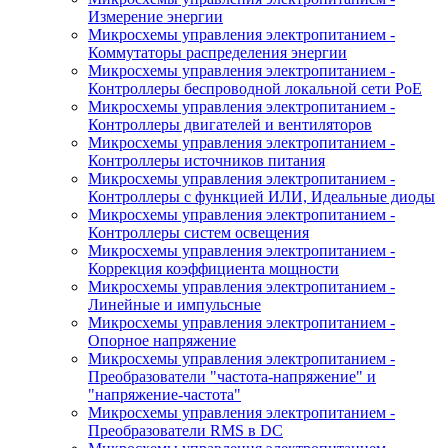
Измерение энергии
Микросхемы управления электропитанием -
Коммутаторы распределения энергии
Микросхемы управления электропитанием -
Контроллеры беспроводной локальной сети PoE
Микросхемы управления электропитанием -
Контроллеры двигателей и вентиляторов
Микросхемы управления электропитанием -
Контроллеры источников питания
Микросхемы управления электропитанием -
Контроллеры с функцией ИЛИ, Идеальные диоды
Микросхемы управления электропитанием -
Контроллеры систем освещения
Микросхемы управления электропитанием -
Коррекция коэффициента мощности
Микросхемы управления электропитанием -
Линейные и импульсные
Микросхемы управления электропитанием -
Опорное напряжение
Микросхемы управления электропитанием -
Преобразователи "частота-напряжение" и
"напряжение-частота"
Микросхемы управления электропитанием -
Преобразователи RMS в DC