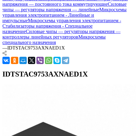
напряжения — постоянного тока коммутирующие
Силовые
чипы — регуляторы напряжения — линейные
Микросхемы
управления электропитанием - Линейные и
импульсные
Микросхемы управления электропитанием -
Стабилизаторы напряжения - Специальное
назначение
Силовые чипы — регуляторы напряжения —
контроллеры линейных регуляторов
Микросхемы
специального назначения
—
IDTSTAC9753AXNAED1X
IDTSTAC9753AXNAED1X