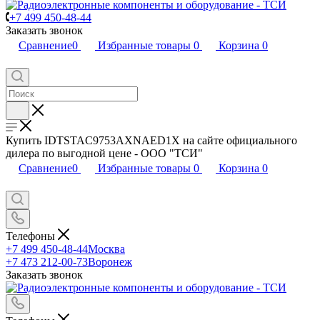
+7 499 450-48-44
Заказать звонок
Сравнение
0
Избранные товары
0
Корзина
0
Купить IDTSTAC9753AXNAED1X на сайте официального
дилера по выгодной цене - ООО "ТСИ"
Сравнение
0
Избранные товары
0
Корзина
0
Телефоны
+7 499 450-48-44
Москва
+7 473 212-00-73
Воронеж
Заказать звонок