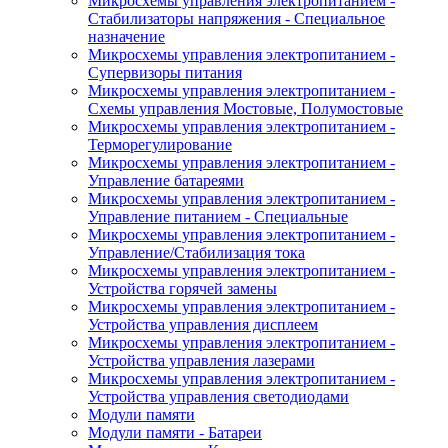
Микросхемы управления электропитанием -
Стабилизаторы напряжения - Специальное
назначение
Микросхемы управления электропитанием -
Супервизоры питания
Микросхемы управления электропитанием -
Схемы управления Мостовые, Полумостовые
Микросхемы управления электропитанием -
Терморегулирование
Микросхемы управления электропитанием -
Управление батареями
Микросхемы управления электропитанием -
Управление питанием - Специальные
Микросхемы управления электропитанием -
Управление/Стабилизация тока
Микросхемы управления электропитанием -
Устройства горячей замены
Микросхемы управления электропитанием -
Устройства управления дисплеем
Микросхемы управления электропитанием -
Устройства управления лазерами
Микросхемы управления электропитанием -
Устройства управления светодиодами
Модули памяти
Модули памяти - Батареи