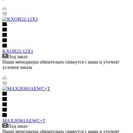
KXOB22-12X1
Под заказ
Наши менеджеры обязательно свяжутся с вами и уточнят
условия заказа
MAX20361AEWC+T
Под заказ
Наши менеджеры обязательно свяжутся с вами и уточнят