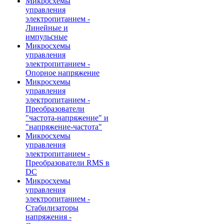
Микросхемы
управления
электропитанием -
Линейные и
импульсные
Микросхемы
управления
электропитанием -
Опорное напряжение
Микросхемы
управления
электропитанием -
Преобразователи
"частота-напряжение" и
"напряжение-частота"
Микросхемы
управления
электропитанием -
Преобразователи RMS в
DC
Микросхемы
управления
электропитанием -
Стабилизаторы
напряжения -