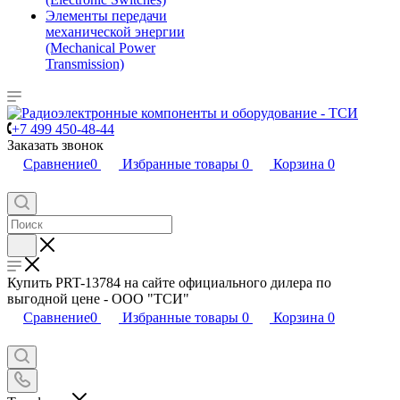
Элементы передачи
механической энергии
(Mechanical Power
Transmission)
+7 499 450-48-44
Заказать звонок
Сравнение
0
Избранные товары
0
Корзина
0
Купить PRT-13784 на сайте официального дилера по
выгодной цене - ООО "ТСИ"
Сравнение
0
Избранные товары
0
Корзина
0