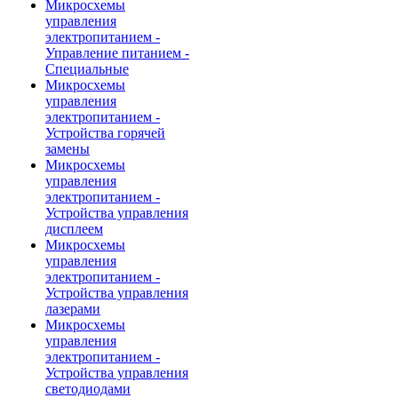
Микросхемы
управления
электропитанием -
Управление питанием -
Специальные
Микросхемы
управления
электропитанием -
Устройства горячей
замены
Микросхемы
управления
электропитанием -
Устройства управления
дисплеем
Микросхемы
управления
электропитанием -
Устройства управления
лазерами
Микросхемы
управления
электропитанием -
Устройства управления
светодиодами