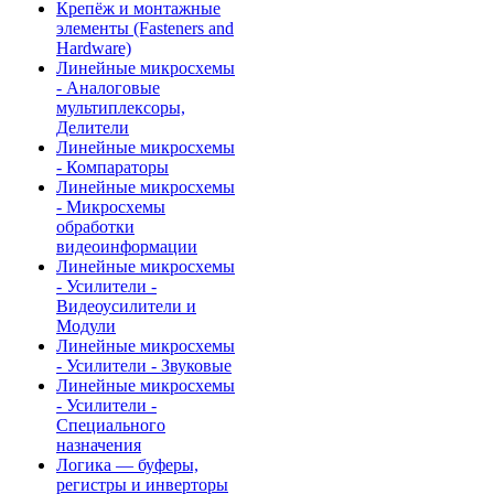
Крепёж и монтажные
элементы (Fasteners and
Hardware)
Линейные микросхемы
- Аналоговые
мультиплексоры,
Делители
Линейные микросхемы
- Компараторы
Линейные микросхемы
- Микросхемы
обработки
видеоинформации
Линейные микросхемы
- Усилители -
Видеоусилители и
Модули
Линейные микросхемы
- Усилители - Звуковые
Линейные микросхемы
- Усилители -
Специального
назначения
Логика — буферы,
регистры и инверторы