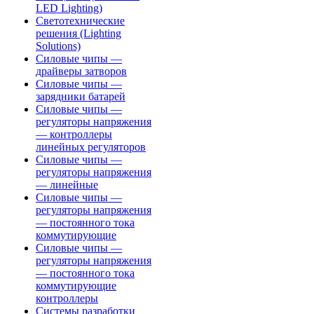
LED Lighting)
Светотехнические
решения (Lighting
Solutions)
Силовые чипы —
драйверы затворов
Силовые чипы —
зарядники батарей
Силовые чипы —
регуляторы напряжения
— контроллеры
линейных регуляторов
Силовые чипы —
регуляторы напряжения
— линейные
Силовые чипы —
регуляторы напряжения
— постоянного тока
коммутирующие
Силовые чипы —
регуляторы напряжения
— постоянного тока
коммутирующие
контроллеры
Системы разработки