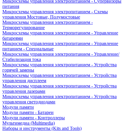
Микросхемы управления электропитанием - Супервизоры
питания
Микросхемы управления электропитанием - Схемы
управления Мостовые, Полумостовые
Микросхемы управления электропитанием -
Терморегулирование
Микросхемы управления электропитанием - Управление
батареями
Микросхемы управления электропитанием - Управление
питанием - Специальные
Микросхемы управления электропитанием - Управление/
Стабилизация тока
Микросхемы управления электропитанием - Устройства
горячей замены
Микросхемы управления электропитанием - Устройства
управления дисплеем
Микросхемы управления электропитанием - Устройства
управления лазерами
Микросхемы управления электропитанием - Устройства
управления светодиодами
Модули памяти
Модули памяти - Батареи
Модули памяти - Контроллеры
Мультимедиа (Multimedia)
Наборы и инструменты (Kits and Tools)