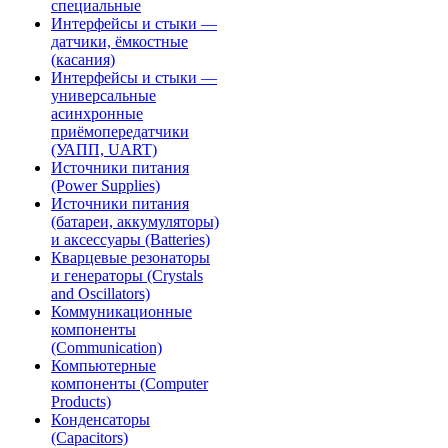
специальные
Интерфейсы и стыки —
датчики, ёмкостные
(касания)
Интерфейсы и стыки —
универсальные
асинхронные
приёмопередатчики
(УАПП, UART)
Источники питания
(Power Supplies)
Источники питания
(батареи, аккумуляторы)
и аксессуары (Batteries)
Кварцевые резонаторы
и генераторы (Crystals
and Oscillators)
Коммуникационные
компоненты
(Communication)
Компьютерные
компоненты (Computer
Products)
Конденсаторы
(Capacitors)