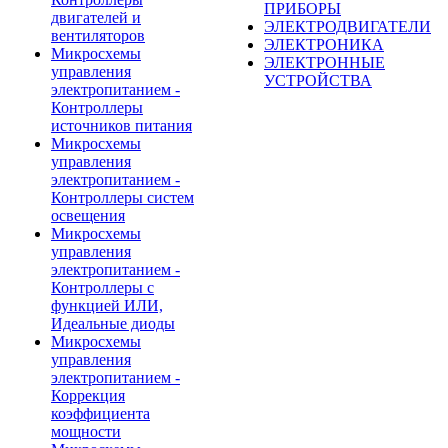
ПРИБОРЫ
двигателей и
ЭЛЕКТРОДВИГАТЕЛИ
вентиляторов
ЭЛЕКТРОНИКА
Микросхемы
ЭЛЕКТРОННЫЕ
управления
УСТРОЙСТВА
электропитанием -
Контроллеры
источников питания
Микросхемы
управления
электропитанием -
Контроллеры систем
освещения
Микросхемы
управления
электропитанием -
Контроллеры с
функцией ИЛИ,
Идеальные диоды
Микросхемы
управления
электропитанием -
Коррекция
коэффициента
мощности