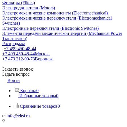
Фильтры (Filters)
Электродвигатели (Motors)
Электромеханические компоненты (Electromechanical)
Электромеханические переключатели (Electromechanical
Switches)
Электронные переключатели (Electronic Switches)
Элементы передачи механической энергии (Mechanical Power
Transmission)
Распродажа
+7 499 450-48-44
+7 499 450-48-44
Москва
+7 473 212-00-73
Воронеж
Заказать звонок
Задать вопрос
Войти
Корзина
0
Избранные товары
0
Сравнение товаров
0
info@eltsi.ru