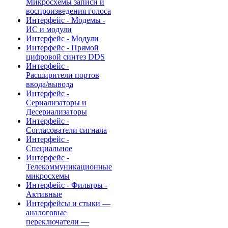
Микросхемы записи и
воспроизведения голоса
Интерфейс - Модемы -
ИС и модули
Интерфейс - Модули
Интерфейс - Прямой
цифровой синтез DDS
Интерфейс -
Расширители портов
ввода/вывода
Интерфейс -
Сериализаторы и
Десериализаторы
Интерфейс -
Согласователи сигнала
Интерфейс -
Специальное
Интерфейс -
Телекоммуникационные
микросхемы
Интерфейс - Фильтры -
Активные
Интерфейсы и стыки —
аналоговые
переключатели —