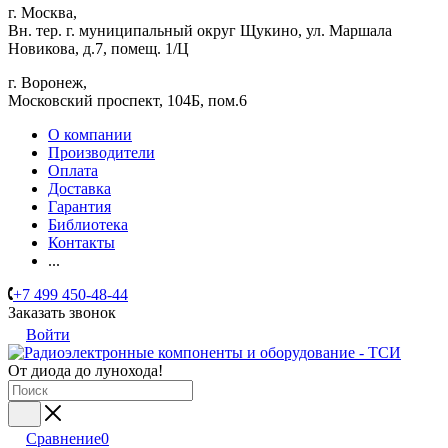
г. Москва,
Вн. тер. г. муниципальный округ Щукино, ул. Маршала
Новикова, д.7, помещ. 1/Ц
г. Воронеж,
​Московский проспект, 104Б, пом.6
О компании
Производители
Оплата
Доставка
Гарантия
Библиотека
Контакты
...
+7 499 450-48-44
Заказать звонок
Войти
От диода до лунохода!
Сравнение
0