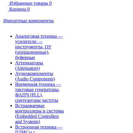
Избранные товары
0
Корзина
0
Импортные компоненты
Аналоговая техника —
усилители —
инструменты, ОУ
(операционные),
буферные
Аттенюаторы
(Attenuators)
Аудиокомпоненты
(Audio Components)
Временна́я техника —
тактовые генераторы,
ФАПЧ (PLL),
синтезаторы частоты
Встраиваемые
контроллеры и системы
(Embedded Controllers
and Systems)
Встроенная техника —
ПЛИСы с