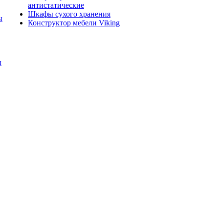
антистатические
Шкафы сухого хранения
ы
Конструктор мебели Viking
ы