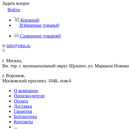
Задать вопрос
Войти
Корзина
0
Избранные товары
0
Сравнение товаров
0
info@eltsi.ru
г. Москва,
Вн. тер. г. муниципальный округ Щукино, ул. Маршала Новиков
г. Воронеж,
​Московский проспект, 104Б, пом.6
О компании
Производители
Оплата
Доставка
Гарантия
Библиотека
Контакты
...