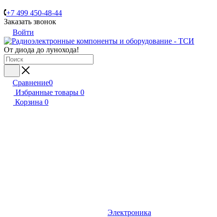
+7 499 450-48-44
Заказать звонок
Войти
От диода до лунохода!
Сравнение
0
Избранные товары
0
Корзина
0
Электроника