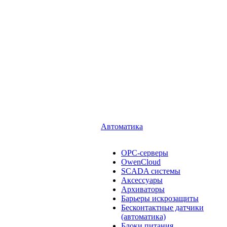
Автоматика
OPC-серверы
OwenCloud
SCADA системы
Аксессуары
Архиваторы
Барьеры искрозащиты
Бесконтактные датчики
(автоматика)
Блоки питания