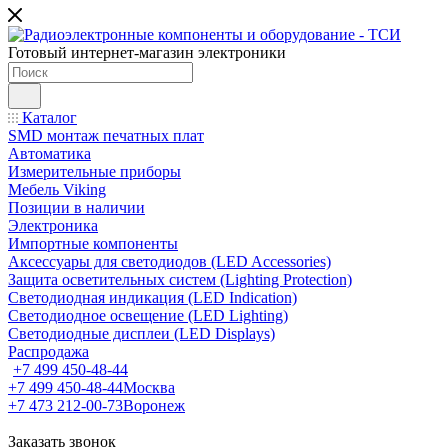
Готовый интернет-магазин электроники
Каталог
SMD монтаж печатных плат
Автоматика
Измерительные приборы
Мебель Viking
Позиции в наличии
Электроника
Импортные компоненты
Аксессуары для светодиодов (LED Accessories)
Защита осветительных систем (Lighting Protection)
Светодиодная индикация (LED Indication)
Светодиодное освещение (LED Lighting)
Светодиодные дисплеи (LED Displays)
Распродажа
+7 499 450-48-44
+7 499 450-48-44
Москва
+7 473 212-00-73
Воронеж
Заказать звонок