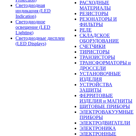
РАСХОДНЫЕ
Светодиодная
МАТЕРИАЛЫ
индикация (LED
РЕЗИСТОРЫ
Indication)
РЕЗОНАТОРЫ И
Светодиодное
ФИЛЬТРЫ
освещение (LED
РЕЛЕ
Lighting)
СКЛАДСКОЕ
Светодиодные дисплеи
ОБОРУДОВАНИЕ
(LED Displays)
СЧЕТЧИКИ
ТИРИСТОРЫ
ТРАНЗИСТОРЫ
ТРАНСФОРМАТОРЫ и
ДРОССЕЛИ
УСТАНОВОЧНЫЕ
ИЗДЕЛИЯ
УСТРОЙСТВА
ЗАЩИТЫ
ФЕРРИТОВЫЕ
ИЗДЕЛИЯ и МАГНИТЫ
ЩИТОВЫЕ ПРИБОРЫ
ЭЛЕКТРОВАКУУМНЫЕ
ПРИБОРЫ
ЭЛЕКТРОДВИГАТЕЛИ
ЭЛЕКТРОНИКА
ЭЛЕКТРОННЫЕ