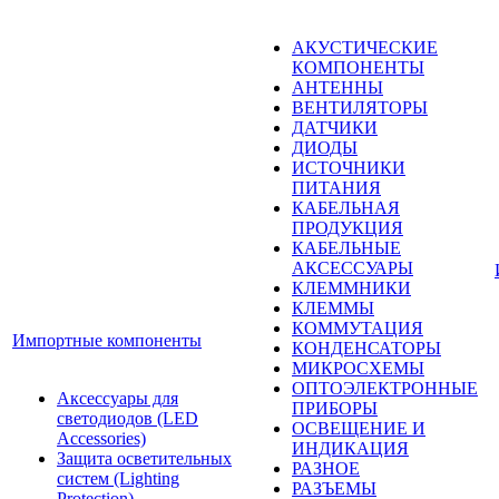
АКУСТИЧЕСКИЕ
КОМПОНЕНТЫ
АНТЕННЫ
ВЕНТИЛЯТОРЫ
ДАТЧИКИ
ДИОДЫ
ИСТОЧНИКИ
ПИТАНИЯ
КАБЕЛЬНАЯ
ПРОДУКЦИЯ
КАБЕЛЬНЫЕ
АКСЕССУАРЫ
КЛЕММНИКИ
КЛЕММЫ
КОММУТАЦИЯ
Импортные компоненты
КОНДЕНСАТОРЫ
МИКРОСХЕМЫ
ОПТОЭЛЕКТРОННЫЕ
Аксессуары для
ПРИБОРЫ
светодиодов (LED
ОСВЕЩЕНИЕ И
Accessories)
ИНДИКАЦИЯ
Защита осветительных
РАЗНОЕ
систем (Lighting
РАЗЪЕМЫ
Protection)