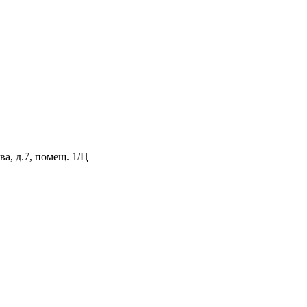
а, д.7, помещ. 1/Ц