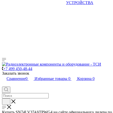
УСТРОЙСТВА
+7 499 450-48-44
Заказать звонок
Сравнение
0
Избранные товары
0
Корзина
0
Купить SN74LV374ATPWG4 на сайте официального дилера по