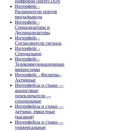
цифровой синтез DDS
Интерфейс -
Расширители портов
ввода/вывода
Интерфейс -
Сериализаторы и
Десериализаторы
Интерфейс -
Согласователи сигнала
Интерфейс -
Специальное
Интерфейс -
Телекоммуникационные
микросхемы
Интерфейс - Фильтры -
Активные
Интерфейсы и стыки —
аналоговые
переключатели —
специальные
Интерфейсы и стыки —
датчики, ёмкостные
(касания)
Интерфейсы и стыки —
универсальные