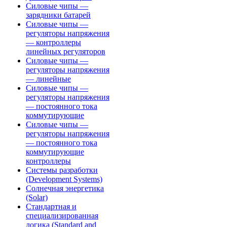
Силовые чипы —
зарядники батарей
Силовые чипы —
регуляторы напряжения
— контроллеры
линейных регуляторов
Силовые чипы —
регуляторы напряжения
— линейные
Силовые чипы —
регуляторы напряжения
— постоянного тока
коммутирующие
Силовые чипы —
регуляторы напряжения
— постоянного тока
коммутирующие
контроллеры
Системы разработки
(Development Systems)
Солнечная энергетика
(Solar)
Стандартная и
специализированная
логика (Standard and