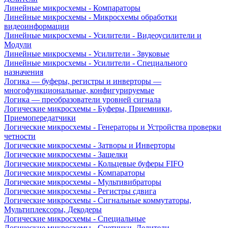
Линейные микросхемы - Компараторы
Линейные микросхемы - Микросхемы обработки
видеоинформации
Линейные микросхемы - Усилители - Видеоусилители и
Модули
Линейные микросхемы - Усилители - Звуковые
Линейные микросхемы - Усилители - Специального
назначения
Логика — буферы, регистры и инверторы —
многофункциональные, конфигурируемые
Логика — преобразователи уровней сигнала
Логические микросхемы - Буферы, Приемники,
Приемопередатчики
Логические микросхемы - Генераторы и Устройства проверки
четности
Логические микросхемы - Затворы и Инверторы
Логические микросхемы - Защелки
Логические микросхемы - Кольцевые буферы FIFO
Логические микросхемы - Компараторы
Логические микросхемы - Мультивибраторы
Логические микросхемы - Регистры сдвига
Логические микросхемы - Сигнальные коммутаторы,
Мультиплексоры, Декодеры
Логические микросхемы - Специальные
Логические микросхемы - Счетчики, Делители