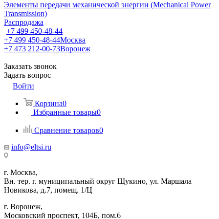
Элементы передачи механической энергии (Mechanical Power
Transmission)
Распродажа
+7 499 450-48-44
+7 499 450-48-44
Москва
+7 473 212-00-73
Воронеж
Заказать звонок
Задать вопрос
Войти
Корзина
0
Избранные товары
0
Сравнение товаров
0
info@eltsi.ru
г. Москва,
Вн. тер. г. муниципальный округ Щукино, ул. Маршала
Новикова, д.7, помещ. 1/Ц
г. Воронеж,
​Московский проспект, 104Б, пом.6