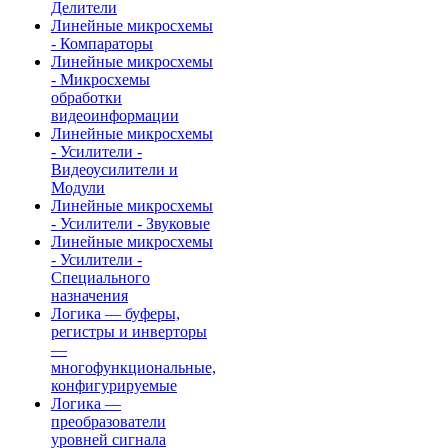
Делители
Линейные микросхемы
- Компараторы
Линейные микросхемы
- Микросхемы
обработки
видеоинформации
Линейные микросхемы
- Усилители -
Видеоусилители и
Модули
Линейные микросхемы
- Усилители - Звуковые
Линейные микросхемы
- Усилители -
Специального
назначения
Логика — буферы,
регистры и инверторы
—
многофункциональные,
конфигурируемые
Логика —
преобразователи
уровней сигнала