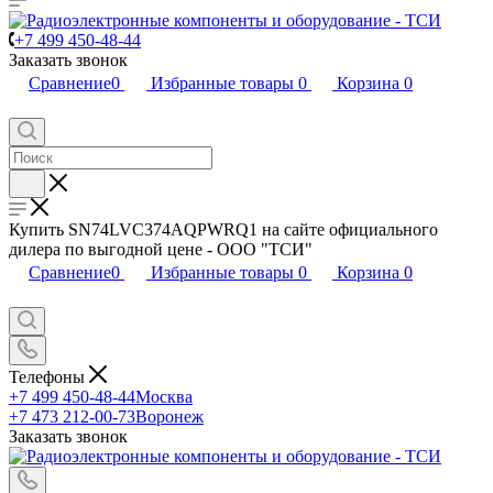
+7 499 450-48-44
Заказать звонок
Сравнение
0
Избранные товары
0
Корзина
0
Купить SN74LVC374AQPWRQ1 на сайте официального
дилера по выгодной цене - ООО "ТСИ"
Сравнение
0
Избранные товары
0
Корзина
0
Телефоны
+7 499 450-48-44
Москва
+7 473 212-00-73
Воронеж
Заказать звонок