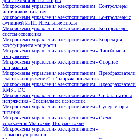
двигателей и вентиляторов
Микросхемы управления электропитанием - Контроллеры
источников питания
Микросхемы управления электропитанием - Контроллеры с
функцией ИЛИ, Идеальные диоды
Микросхемы управления электропитанием - Контроллеры
систем освещения
Микросхемы управления электропитанием - Коррекция
коэффициента мощности
Микросхемы управления электропитанием - Линейные и
импульсные
Микросхемы управления электропитанием - Опорное
напряжение
Микросхемы управления электропитанием - Преобразователи
"частота-напряжение" и "напряжение-частота"
Микросхемы управления электропитанием - Преобразователи
RMS в DC
Микросхемы управления электропитанием - Стабилизаторы
напряжения - Специальное назначение
Микросхемы управления электропитанием - Супервизоры
питания
Микросхемы управления электропитанием - Схемы
управления Мостовые, Полумостовые
Микросхемы управления электропитанием -
Терморегулирование