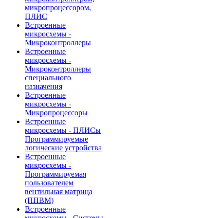
микропроцессором,
ПЛИС
Встроенные
микросхемы -
Микроконтроллеры
Встроенные
микросхемы -
Микроконтроллеры
специального
назначения
Встроенные
микросхемы -
Микропроцессоры
Встроенные
микросхемы - ПЛИСы
Программируемые
логические устройства
Встроенные
микросхемы -
Программируемая
пользователем
вентильная матрица
(ППВМ)
Встроенные
микросхемы - Системы