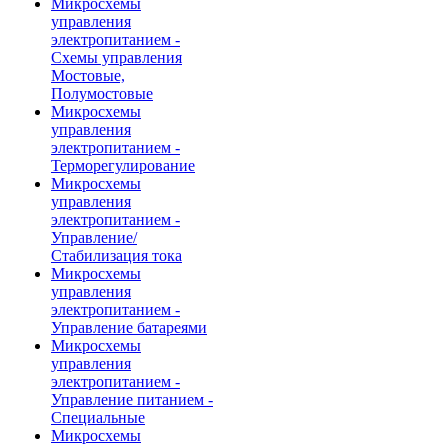
Микросхемы
управления
электропитанием -
Схемы управления
Мостовые,
Полумостовые
Микросхемы
управления
электропитанием -
Терморегулирование
Микросхемы
управления
электропитанием -
Управление/
Стабилизация тока
Микросхемы
управления
электропитанием -
Управление батареями
Микросхемы
управления
электропитанием -
Управление питанием -
Специальные
Микросхемы