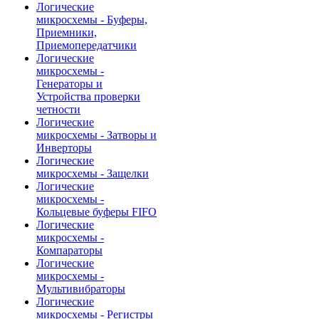
Логические
микросхемы - Буферы,
Приемники,
Приемопередатчики
Логические
микросхемы -
Генераторы и
Устройства проверки
четности
Логические
микросхемы - Затворы и
Инверторы
Логические
микросхемы - Защелки
Логические
микросхемы -
Кольцевые буферы FIFO
Логические
микросхемы -
Компараторы
Логические
микросхемы -
Мультивибраторы
Логические
микросхемы - Регистры