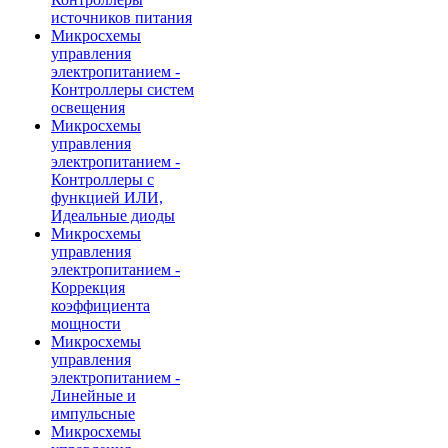
источников питания
Микросхемы
управления
электропитанием -
Контроллеры систем
освещения
Микросхемы
управления
электропитанием -
Контроллеры с
функцией ИЛИ,
Идеальные диоды
Микросхемы
управления
электропитанием -
Коррекция
коэффициента
мощности
Микросхемы
управления
электропитанием -
Линейные и
импульсные
Микросхемы