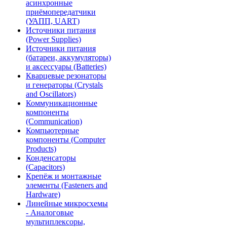
асинхронные
приёмопередатчики
(УАПП, UART)
Источники питания
(Power Supplies)
Источники питания
(батареи, аккумуляторы)
и аксессуары (Batteries)
Кварцевые резонаторы
и генераторы (Crystals
and Oscillators)
Коммуникационные
компоненты
(Communication)
Компьютерные
компоненты (Computer
Products)
Конденсаторы
(Capacitors)
Крепёж и монтажные
элементы (Fasteners and
Hardware)
Линейные микросхемы
- Аналоговые
мультиплексоры,