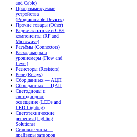
and Cable)
Программируемые
устройства
(Programmable Devices)
Прочие товары (Other)
Радиочастотные и СВЧ
компоненты (RF and
Microwave)
Разъёмы (Connectors)
Расходомеры и
уровнемеры (Flow and
Level)
Резисторы (Resistors)
Реле (Relays)
Сбор данных — АЦП
Сбор данных — ЦАП
Светодиоды и
светодиодное
освещение (LEDs and
LED Lighting)
Светотехнические
решения (Lighting
Solutions)
Силовые чипы —
драйверы затворов