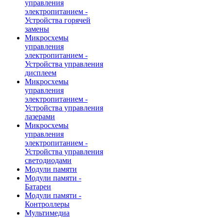
управления
электропитанием -
Устройства горячей
замены
Микросхемы
управления
электропитанием -
Устройства управления
дисплеем
Микросхемы
управления
электропитанием -
Устройства управления
лазерами
Микросхемы
управления
электропитанием -
Устройства управления
светодиодами
Модули памяти
Модули памяти -
Батареи
Модули памяти -
Контроллеры
Мультимедиа