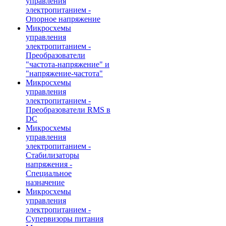
управления
электропитанием -
Опорное напряжение
Микросхемы
управления
электропитанием -
Преобразователи
"частота-напряжение" и
"напряжение-частота"
Микросхемы
управления
электропитанием -
Преобразователи RMS в
DC
Микросхемы
управления
электропитанием -
Стабилизаторы
напряжения -
Специальное
назначение
Микросхемы
управления
электропитанием -
Супервизоры питания