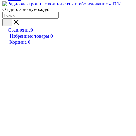
От диода до лунохода!
Сравнение
0
Избранные товары
0
Корзина
0