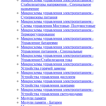
Микросхемы управления электропитанием -
Стабилизаторы напряжения - Специальное
назначение
Микросхемы управления электропитанием -
Супервизоры питания
Микросхемы управления электропитанием -
Схемы управления Мостовые, Полумостовые
Микросхемы управления электропитанием -
Терморегулирование
Микросхемы управления электропитанием -
Управление батареями
Микросхемы управления электропитанием -
Управление питанием - Специальные
Микросхемы управления электропитанием -
Управление/Стабилизация тока
Микросхемы управления электропитанием -
Устройства горячей замены
Микросхемы управления электропитанием -
Устройства управления дисплеем
Микросхемы управления электропитанием -
Устройства управления лазерами
Микросхемы управления электропитанием -
Устройства управления светодиодами
Модули памяти
Модули памяти - Батареи