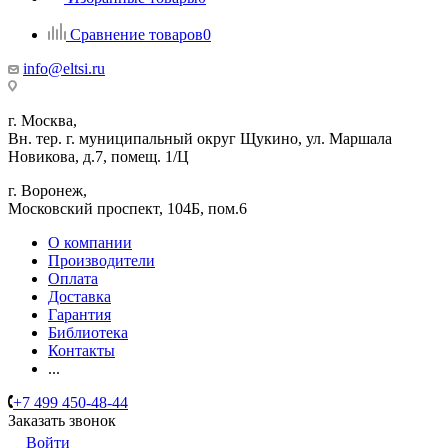
Сравнение товаров
0
info@eltsi.ru
г. Москва,
Вн. тер. г. муниципальный округ Щукино, ул. Маршала
Новикова, д.7, помещ. 1/Ц
г. Воронеж,
​Московский проспект, 104Б, пом.6
О компании
Производители
Оплата
Доставка
Гарантия
Библиотека
Контакты
...
+7 499 450-48-44
Заказать звонок
Войти