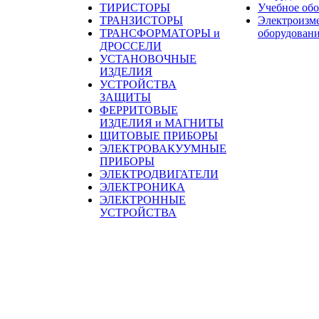
ТИРИСТОРЫ
Учебное об
ТРАНЗИСТОРЫ
Электроизм
ТРАНСФОРМАТОРЫ и
оборудован
ДРОССЕЛИ
УСТАНОВОЧНЫЕ
ИЗДЕЛИЯ
УСТРОЙСТВА
ЗАЩИТЫ
ФЕРРИТОВЫЕ
ИЗДЕЛИЯ и МАГНИТЫ
ЩИТОВЫЕ ПРИБОРЫ
ЭЛЕКТРОВАКУУМНЫЕ
ПРИБОРЫ
ЭЛЕКТРОДВИГАТЕЛИ
ЭЛЕКТРОНИКА
ЭЛЕКТРОННЫЕ
УСТРОЙСТВА