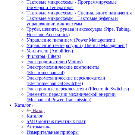
Тактовые микросхемы - Программируемые
таймеры и Генераторы
Тактовые микросхемы - Специального назначения
Тактовые микросхемы - Тактовые буферы и
управляющие микросхемы
Трубы, шланги, рукава и аксессуары (Pipe, Tubing,
Hose and Accessories)
Управление питанием (Power Management)
Управление температурой (Thermal Management)
Усилители (Amplifiers)
Фильтры (Filters)
Электродвигатели (Motors)
Электромеханические компоненты
(Electromechanical)
Электромеханические переключатели
(Electromechanical Switches)
Электронные переключатели (Electronic Switches)
Элементы передачи механической энергии
(Mechanical Power Transmission)
Каталог
Назад
Каталог
SMD монтаж печатных плат
Автоматика
Измерительные приборы