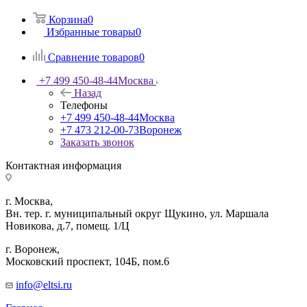
Корзина
0
Избранные товары
0
Сравнение товаров
0
+7 499 450-48-44
Москва
Назад
Телефоны
+7 499 450-48-44
Москва
+7 473 212-00-73
Воронеж
Заказать звонок
Контактная информация
г. Москва,
Вн. тер. г. муниципальный округ Щукино, ул. Маршала
Новикова, д.7, помещ. 1/Ц
г. Воронеж,
​Московский проспект, 104Б, пом.6
info@eltsi.ru