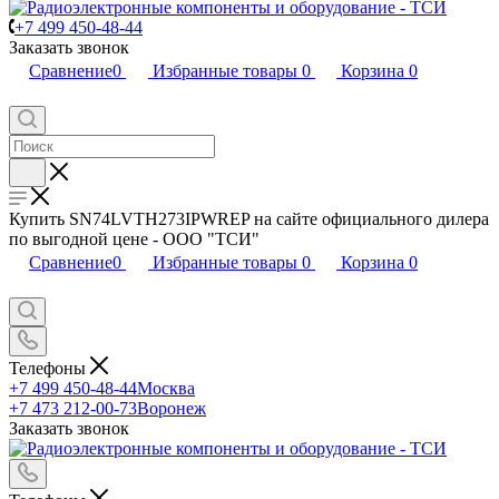
+7 499 450-48-44
Заказать звонок
Сравнение
0
Избранные товары
0
Корзина
0
Купить SN74LVTH273IPWREP на сайте официального дилера
по выгодной цене - ООО "ТСИ"
Сравнение
0
Избранные товары
0
Корзина
0
Телефоны
+7 499 450-48-44
Москва
+7 473 212-00-73
Воронеж
Заказать звонок