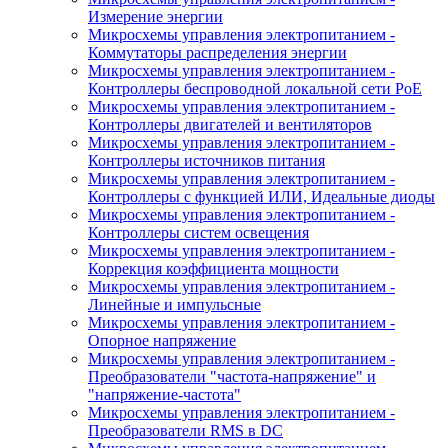
Измерение энергии
Микросхемы управления электропитанием -
Коммутаторы распределения энергии
Микросхемы управления электропитанием -
Контроллеры беспроводной локальной сети PoE
Микросхемы управления электропитанием -
Контроллеры двигателей и вентиляторов
Микросхемы управления электропитанием -
Контроллеры источников питания
Микросхемы управления электропитанием -
Контроллеры с функцией ИЛИ, Идеальные диоды
Микросхемы управления электропитанием -
Контроллеры систем освещения
Микросхемы управления электропитанием -
Коррекция коэффициента мощности
Микросхемы управления электропитанием -
Линейные и импульсные
Микросхемы управления электропитанием -
Опорное напряжение
Микросхемы управления электропитанием -
Преобразователи "частота-напряжение" и
"напряжение-частота"
Микросхемы управления электропитанием -
Преобразователи RMS в DC