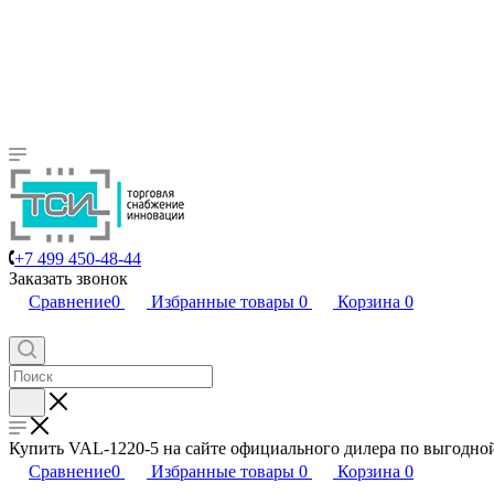
+7 499 450-48-44
Заказать звонок
Сравнение
0
Избранные товары
0
Корзина
0
Купить VAL-1220-5 на сайте официального дилера по выгодн
Сравнение
0
Избранные товары
0
Корзина
0