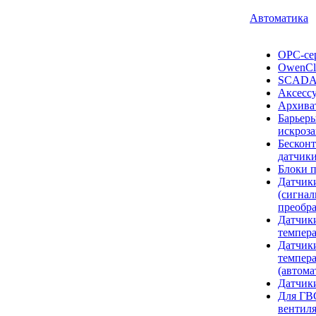
Автоматика
OPC-се
OwenCl
SCADA 
Аксесс
Архива
Барьер
искроз
Бескон
датчики
Блоки 
Датчик
(сигнал
преобра
Датчик
темпера
Датчик
темпер
(автома
Датчик
Для ГВС
вентил