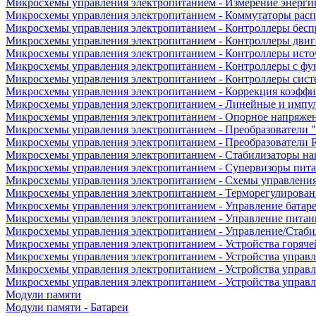
Микросхемы управления электропитанием - Измерение энерги
Микросхемы управления электропитанием - Коммутаторы расп
Микросхемы управления электропитанием - Контроллеры бесп
Микросхемы управления электропитанием - Контроллеры двиг
Микросхемы управления электропитанием - Контроллеры исто
Микросхемы управления электропитанием - Контроллеры с ф
Микросхемы управления электропитанием - Контроллеры сист
Микросхемы управления электропитанием - Коррекция коэфф
Микросхемы управления электропитанием - Линейные и импу
Микросхемы управления электропитанием - Опорное напряже
Микросхемы управления электропитанием - Преобразователи "
Микросхемы управления электропитанием - Преобразователи
Микросхемы управления электропитанием - Стабилизаторы на
Микросхемы управления электропитанием - Супервизоры пит
Микросхемы управления электропитанием - Схемы управлени
Микросхемы управления электропитанием - Терморегулирован
Микросхемы управления электропитанием - Управление батар
Микросхемы управления электропитанием - Управление питан
Микросхемы управления электропитанием - Управление/Стаби
Микросхемы управления электропитанием - Устройства горяче
Микросхемы управления электропитанием - Устройства управ
Микросхемы управления электропитанием - Устройства управл
Микросхемы управления электропитанием - Устройства управ
Модули памяти
Модули памяти - Батареи