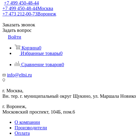
+7 499 450-48-44
+7 499 450-48-44
Москва
+7 473 212-00-73
Воронеж
Заказать звонок
Задать вопрос
Войти
Корзина
0
Избранные товары
0
Сравнение товаров
0
info@eltsi.ru
г. Москва,
Вн. тер. г. муниципальный округ Щукино, ул. Маршала Новиков
г. Воронеж,
​Московский проспект, 104Б, пом.6
О компании
Производители
Оплата