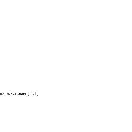
а, д.7, помещ. 1/Ц