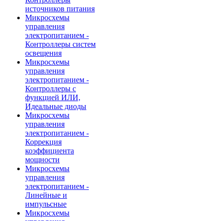
источников питания
Микросхемы
управления
электропитанием -
Контроллеры систем
освещения
Микросхемы
управления
электропитанием -
Контроллеры с
функцией ИЛИ,
Идеальные диоды
Микросхемы
управления
электропитанием -
Коррекция
коэффициента
мощности
Микросхемы
управления
электропитанием -
Линейные и
импульсные
Микросхемы