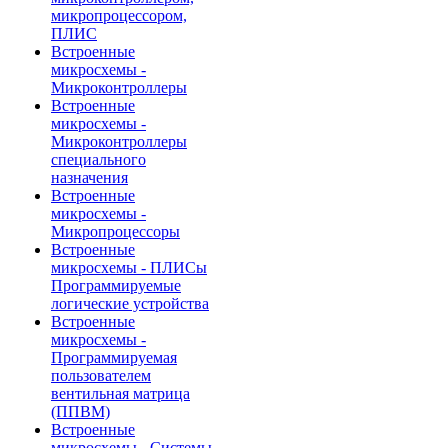
микропроцессором,
ПЛИС
Встроенные
микросхемы -
Микроконтроллеры
Встроенные
микросхемы -
Микроконтроллеры
специального
назначения
Встроенные
микросхемы -
Микропроцессоры
Встроенные
микросхемы - ПЛИСы
Программируемые
логические устройства
Встроенные
микросхемы -
Программируемая
пользователем
вентильная матрица
(ППВМ)
Встроенные
микросхемы - Системы