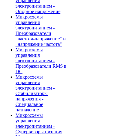
управления
электропитанием -
Опорное напряжение
Микросхемы
управления
электропитанием -
Преобразователи
"частота-напряжение" и
"напряжение-частота"
Микросхемы
управления
электропитанием -
Преобразователи RMS в
DC
Микросхемы
управления
электропитанием -
Стабилизаторы
напряжения -
Специальное
назначение
Микросхемы
управления
электропитанием -
Супервизоры питания