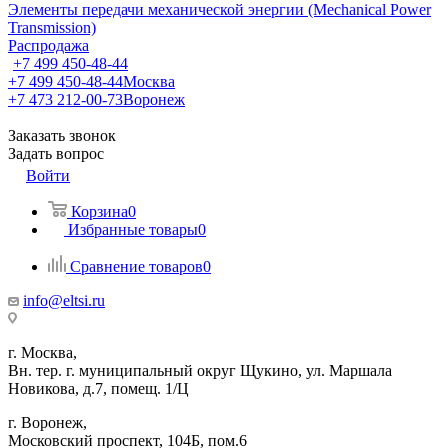
Элементы передачи механической энергии (Mechanical Power
Transmission)
Распродажа
+7 499 450-48-44
+7 499 450-48-44
Москва
+7 473 212-00-73
Воронеж
Заказать звонок
Задать вопрос
Войти
Корзина
0
Избранные товары
0
Сравнение товаров
0
info@eltsi.ru
г. Москва,
Вн. тер. г. муниципальный округ Щукино, ул. Маршала
Новикова, д.7, помещ. 1/Ц
г. Воронеж,
​Московский проспект, 104Б, пом.6