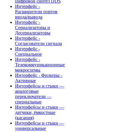
цифровой синтез DDS
Интерфейс -
Расширители портов
ввода/вывода
Интерфейс -
Сериализаторы и
Десериализаторы
Интерфейс -
Согласователи сигнала
Интерфейс -
Специальное
Интерфейс -
Телекоммуникационные
микросхемы
Интерфейс - Фильтры -
Активные
Интерфейсы и стыки —
аналоговые
переключатели —
специальные
Интерфейсы и стыки —
датчики, ёмкостные
(касания)
Интерфейсы и стыки —
универсальные