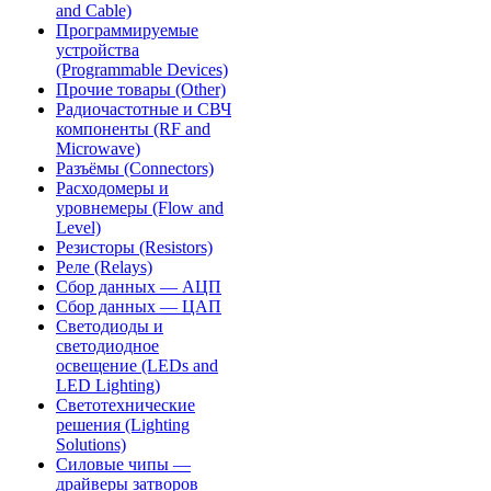
and Cable)
Программируемые
устройства
(Programmable Devices)
Прочие товары (Other)
Радиочастотные и СВЧ
компоненты (RF and
Microwave)
Разъёмы (Connectors)
Расходомеры и
уровнемеры (Flow and
Level)
Резисторы (Resistors)
Реле (Relays)
Сбор данных — АЦП
Сбор данных — ЦАП
Светодиоды и
светодиодное
освещение (LEDs and
LED Lighting)
Светотехнические
решения (Lighting
Solutions)
Силовые чипы —
драйверы затворов