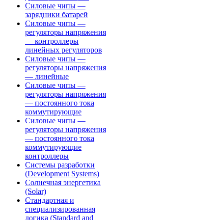
Силовые чипы —
зарядники батарей
Силовые чипы —
регуляторы напряжения
— контроллеры
линейных регуляторов
Силовые чипы —
регуляторы напряжения
— линейные
Силовые чипы —
регуляторы напряжения
— постоянного тока
коммутирующие
Силовые чипы —
регуляторы напряжения
— постоянного тока
коммутирующие
контроллеры
Системы разработки
(Development Systems)
Солнечная энергетика
(Solar)
Стандартная и
специализированная
логика (Standard and