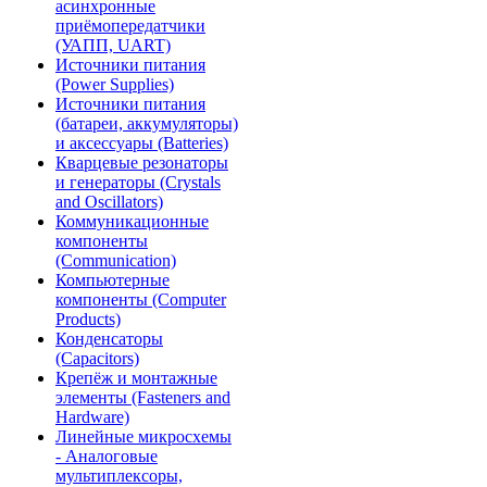
асинхронные
приёмопередатчики
(УАПП, UART)
Источники питания
(Power Supplies)
Источники питания
(батареи, аккумуляторы)
и аксессуары (Batteries)
Кварцевые резонаторы
и генераторы (Crystals
and Oscillators)
Коммуникационные
компоненты
(Communication)
Компьютерные
компоненты (Computer
Products)
Конденсаторы
(Capacitors)
Крепёж и монтажные
элементы (Fasteners and
Hardware)
Линейные микросхемы
- Аналоговые
мультиплексоры,