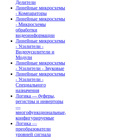
Делители
Линейные микросхемы
- Компараторы
Линейные микросхемы
- Микросхемы
обработки
видеоинформации
Линейные микросхемы
- Усилители -
Видеоусилители и
Модули
Линейные микросхемы
- Усилители - Звуковые
Линейные микросхемы
- Усилители -
Специального
назначения
Логика — буферы,
регистры и инверторы
—
многофункциональные,
конфигурируемые
Логика —
преобразователи
уровней сигнала