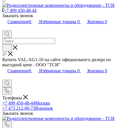
+7 499 450-48-44
Заказать звонок
Сравнение
0
Избранные товары
0
Корзина
0
Купить VAL-AG1-10 на сайте официального дилера по
выгодной цене - ООО "ТСИ"
Сравнение
0
Избранные товары
0
Корзина
0
Телефоны
+7 499 450-48-44
Москва
+7 473 212-00-73
Воронеж
Заказать звонок