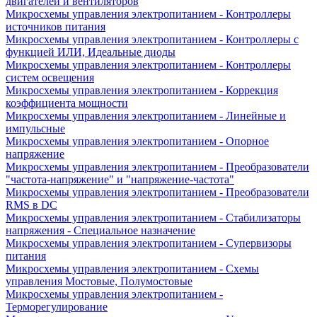
двигателей и вентиляторов
Микросхемы управления электропитанием - Контроллеры
источников питания
Микросхемы управления электропитанием - Контроллеры с
функцией ИЛИ, Идеальные диоды
Микросхемы управления электропитанием - Контроллеры
систем освещения
Микросхемы управления электропитанием - Коррекция
коэффициента мощности
Микросхемы управления электропитанием - Линейные и
импульсные
Микросхемы управления электропитанием - Опорное
напряжение
Микросхемы управления электропитанием - Преобразователи
"частота-напряжение" и "напряжение-частота"
Микросхемы управления электропитанием - Преобразователи
RMS в DC
Микросхемы управления электропитанием - Стабилизаторы
напряжения - Специальное назначение
Микросхемы управления электропитанием - Супервизоры
питания
Микросхемы управления электропитанием - Схемы
управления Мостовые, Полумостовые
Микросхемы управления электропитанием -
Терморегулирование