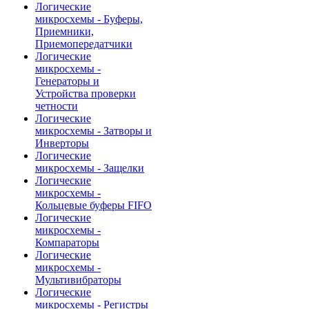
Логические
микросхемы - Буферы,
Приемники,
Приемопередатчики
Логические
микросхемы -
Генераторы и
Устройства проверки
четности
Логические
микросхемы - Затворы и
Инверторы
Логические
микросхемы - Защелки
Логические
микросхемы -
Кольцевые буферы FIFO
Логические
микросхемы -
Компараторы
Логические
микросхемы -
Мультивибраторы
Логические
микросхемы - Регистры