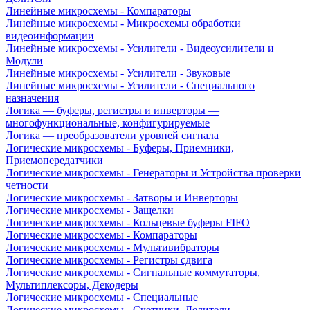
Линейные микросхемы - Компараторы
Линейные микросхемы - Микросхемы обработки
видеоинформации
Линейные микросхемы - Усилители - Видеоусилители и
Модули
Линейные микросхемы - Усилители - Звуковые
Линейные микросхемы - Усилители - Специального
назначения
Логика — буферы, регистры и инверторы —
многофункциональные, конфигурируемые
Логика — преобразователи уровней сигнала
Логические микросхемы - Буферы, Приемники,
Приемопередатчики
Логические микросхемы - Генераторы и Устройства проверки
четности
Логические микросхемы - Затворы и Инверторы
Логические микросхемы - Защелки
Логические микросхемы - Кольцевые буферы FIFO
Логические микросхемы - Компараторы
Логические микросхемы - Мультивибраторы
Логические микросхемы - Регистры сдвига
Логические микросхемы - Сигнальные коммутаторы,
Мультиплексоры, Декодеры
Логические микросхемы - Специальные
Логические микросхемы - Счетчики, Делители