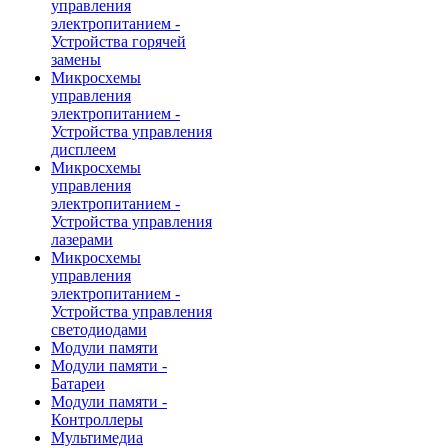
управления
электропитанием -
Устройства горячей
замены
Микросхемы
управления
электропитанием -
Устройства управления
дисплеем
Микросхемы
управления
электропитанием -
Устройства управления
лазерами
Микросхемы
управления
электропитанием -
Устройства управления
светодиодами
Модули памяти
Модули памяти -
Батареи
Модули памяти -
Контроллеры
Мультимедиа