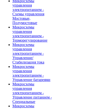
Микросхемы
управления
электропитанием -
Схемы управления
Мостовые,
Полумостовые
Микросхемы
управления
электропитанием -
Терморегулирование
Микросхемы
управления
электропитанием -
Управление/
Стабилизация тока
Микросхемы
управления
электропитанием -
Управление батареями
Микросхемы
управления
электропитанием -
Управление питанием -
Специальные
Микросхемы