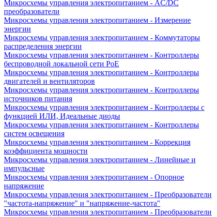
Микросхемы управления электропитанием - AC/DC
преобразователи
Микросхемы управления электропитанием - Измерение
энергии
Микросхемы управления электропитанием - Коммутаторы
распределения энергии
Микросхемы управления электропитанием - Контроллеры
беспроводной локальной сети PoE
Микросхемы управления электропитанием - Контроллеры
двигателей и вентиляторов
Микросхемы управления электропитанием - Контроллеры
источников питания
Микросхемы управления электропитанием - Контроллеры с
функцией ИЛИ, Идеальные диоды
Микросхемы управления электропитанием - Контроллеры
систем освещения
Микросхемы управления электропитанием - Коррекция
коэффициента мощности
Микросхемы управления электропитанием - Линейные и
импульсные
Микросхемы управления электропитанием - Опорное
напряжение
Микросхемы управления электропитанием - Преобразователи
"частота-напряжение" и "напряжение-частота"
Микросхемы управления электропитанием - Преобразователи