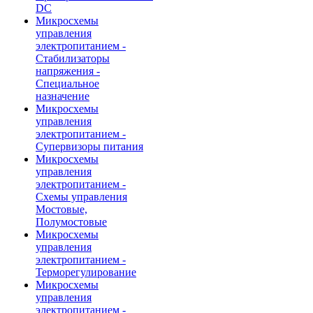
DC
Микросхемы
управления
электропитанием -
Стабилизаторы
напряжения -
Специальное
назначение
Микросхемы
управления
электропитанием -
Супервизоры питания
Микросхемы
управления
электропитанием -
Схемы управления
Мостовые,
Полумостовые
Микросхемы
управления
электропитанием -
Терморегулирование
Микросхемы
управления
электропитанием -