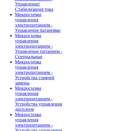
Управление/
Стабилизация тока
Микросхемы
управления
электропитанием -
Управление батареями
Микросхемы
управления
электропитанием -
Управление питанием -
Специальные
Микросхемы
управления
электропитанием -
Устройства горячей
замены
Микросхемы
управления
электропитанием -
Устройства управления
дисплеем
Микросхемы
управления
электропитанием -
Устройства управления