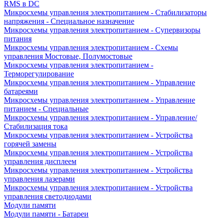
RMS в DC
Микросхемы управления электропитанием - Стабилизаторы
напряжения - Специальное назначение
Микросхемы управления электропитанием - Супервизоры
питания
Микросхемы управления электропитанием - Схемы
управления Мостовые, Полумостовые
Микросхемы управления электропитанием -
Терморегулирование
Микросхемы управления электропитанием - Управление
батареями
Микросхемы управления электропитанием - Управление
питанием - Специальные
Микросхемы управления электропитанием - Управление/
Стабилизация тока
Микросхемы управления электропитанием - Устройства
горячей замены
Микросхемы управления электропитанием - Устройства
управления дисплеем
Микросхемы управления электропитанием - Устройства
управления лазерами
Микросхемы управления электропитанием - Устройства
управления светодиодами
Модули памяти
Модули памяти - Батареи