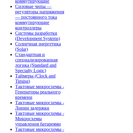
коммутирующие
Силовые чипы —
регуляторы напряжения
— постоянного тока
коммутирующие
контроллеры
Системы разработки
(Development Systems)
Солнечная энергетика
(Solar)
Стандартная и
специализированная
логика (Standard and
Specialty Logic)
Таймеры (Clock and
Timing)
Тактовые микросхемы -
Генераторы реального
времени
Тактовые микросхемы -
Линии задержки
Тактовые микросхемы -
Микросхемы
управления батареями
Тактовые микросхемы -