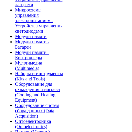
лазерами
Микросхемы
управления
электропитанием -
Устройства управления
светодиодами
Модули памяти
Модули памяти -
Батареи
Модули памяти -
Контроллеры
Мультимедиа
(Multimedia)
Наборы и инструменты
(Kits and Tools)
Оборудование для
охлаждения и нагрева
(Cooling and Heating
Equipment)
Оборудование систем
сбора данных (Data
Acquisition)
Оптоэлектроника
(Optoelectronics)
Память (Memory)