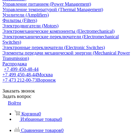
Управление питанием (Power Management)
Управление температурой (Thermal Management)
Усилители (Amplifiers)
Фильтры (Filters)
Электродвигатели (Motors)
Электромеханические компоненты (Electromechanical)
Электромеханические переключатели (Electromechanical
Switches)
Электронные переключатели (Electronic Switches)
Элементы передачи механической энергии (Mechanical Power
Transmission)
Распродажа
+7 499 450-48-44
+7 499 450-48-44
Москва
+7 473 212-00-73
Воронеж
Заказать звонок
Задать вопрос
Войти
Корзина
0
Избранные товары
0
Сравнение товаров
0