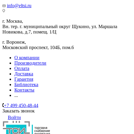
info@eltsi.ru
г. Москва,
Вн. тер. г. муниципальный округ Щукино, ул. Маршала
Новикова, д.7, помещ. 1/Ц
г. Воронеж,
​Московский проспект, 104Б, пом.6
О компании
Производители
Оплата
Доставка
Гарантия
Библиотека
Контакты
...
+7 499 450-48-44
Заказать звонок
Войти