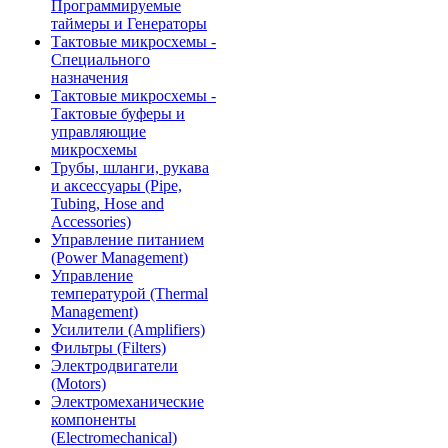
Программируемые
таймеры и Генераторы
Тактовые микросхемы -
Специального
назначения
Тактовые микросхемы -
Тактовые буферы и
управляющие
микросхемы
Трубы, шланги, рукава
и аксессуары (Pipe,
Tubing, Hose and
Accessories)
Управление питанием
(Power Management)
Управление
температурой (Thermal
Management)
Усилители (Amplifiers)
Фильтры (Filters)
Электродвигатели
(Motors)
Электромеханические
компоненты
(Electromechanical)