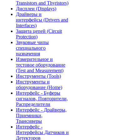
Transistors and Thyristors)
Дисплеи (Displays)
Драйверы и
интерфейсы (Drivers and
Interfaces)
Защита цепей (Circuit
Protection)
Звуковые чипы
специального
назначения
Измерительное и
тестовое оборудование
(Test and Measurement)
Инструменты (Tools)
Инструменты и
оборудование (Home)
Интерфейс - Буферы
сигналов, Повторители,
Распределители
Интерфейс - Драйверы,
Приемники,
Трансиверы
Интерфейс -
Интерфейсы Датчиков и
Детекторов