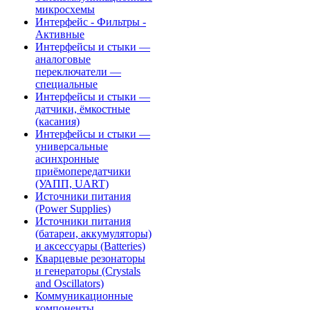
микросхемы
Интерфейс - Фильтры -
Активные
Интерфейсы и стыки —
аналоговые
переключатели —
специальные
Интерфейсы и стыки —
датчики, ёмкостные
(касания)
Интерфейсы и стыки —
универсальные
асинхронные
приёмопередатчики
(УАПП, UART)
Источники питания
(Power Supplies)
Источники питания
(батареи, аккумуляторы)
и аксессуары (Batteries)
Кварцевые резонаторы
и генераторы (Crystals
and Oscillators)
Коммуникационные
компоненты