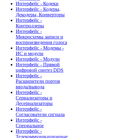
Интерфейс - Кодеки
Интерфейс - Кодеры,
Декодеры, Конверторы
Интерфейс -
Контроллеры
Интерфейс -
Микросхемы записи и
воспроизведения голоса
Интерфейс - Модемы -
ИС и модули
Интерфейс - Модули
Интерфейс - Прямой
цифровой синтез DDS
Интерфейс -
Расширители портов
ввода/вывода
Интерфейс -
Сериализаторы и
Десериализаторы
Интерфейс -
Согласователи сигнала
Интерфейс -
Специальное
Интерфейс -
Телекоммуникационные