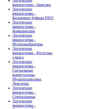
Логические
микросхемы - Защелки
Логические
микросхемы -
Кольцевые буферы FIFO
Логические
микросхемы -
Компараторы
Логические
микросхемы -
Мультивибраторы
Логические
микросхемы - Регистры
сдвига
Логические
микросхемы -
Сигнальные
коммутаторы,
Мультиплексоры,
Декодеры
Логические
микросхемы -
Специальные
Логические
микросхемы -