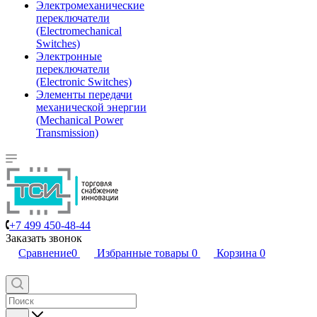
Электромеханические
переключатели
(Electromechanical
Switches)
Электронные
переключатели
(Electronic Switches)
Элементы передачи
механической энергии
(Mechanical Power
Transmission)
+7 499 450-48-44
Заказать звонок
Сравнение
0
Избранные товары
0
Корзина
0