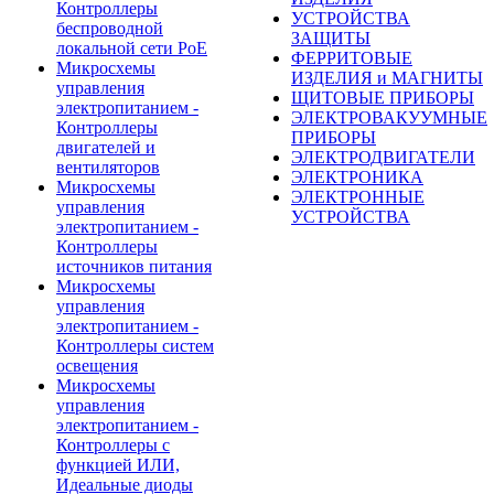
Контроллеры
УСТРОЙСТВА
беспроводной
ЗАЩИТЫ
локальной сети PoE
ФЕРРИТОВЫЕ
Микросхемы
ИЗДЕЛИЯ и МАГНИТЫ
управления
ЩИТОВЫЕ ПРИБОРЫ
электропитанием -
ЭЛЕКТРОВАКУУМНЫЕ
Контроллеры
ПРИБОРЫ
двигателей и
ЭЛЕКТРОДВИГАТЕЛИ
вентиляторов
ЭЛЕКТРОНИКА
Микросхемы
ЭЛЕКТРОННЫЕ
управления
УСТРОЙСТВА
электропитанием -
Контроллеры
источников питания
Микросхемы
управления
электропитанием -
Контроллеры систем
освещения
Микросхемы
управления
электропитанием -
Контроллеры с
функцией ИЛИ,
Идеальные диоды