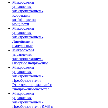
Микросхемы
управления
электропитанием -
Коррекция
коэффициента
мощности
Микросхемы
управления
электропитанием -
Линейные и
импульсные
Микросхемы
управления
электропитанием -
Опорное напряжение
Микросхемы
управления
электропитанием -
Преобразователи
"частота-напряжение" и
"напряжение-частота"
Микросхемы
управления
электропитанием -
Преобразователи RMS в